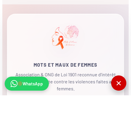
MOTS ET MAUX DE FEMMES
Association & ONG de Loi 1901 reconnue d'intérêt
✕
général, mobilisée contre les violences faites aux
WhatsApp
femmes.
•
RÉSEAU INTERNATIONAL
NOUS SOUTENIR