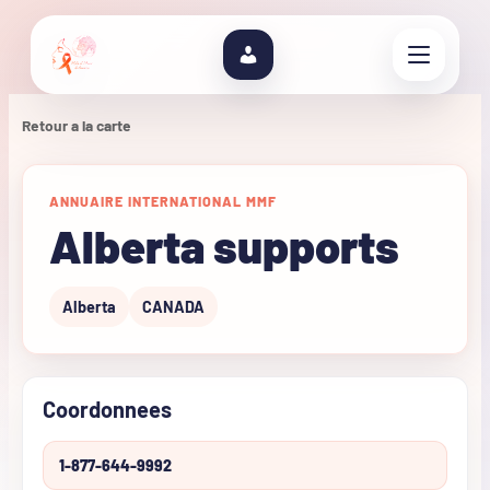
Retour a la carte
ANNUAIRE INTERNATIONAL MMF
Alberta supports
Alberta
CANADA
Coordonnees
1-877-644-9992