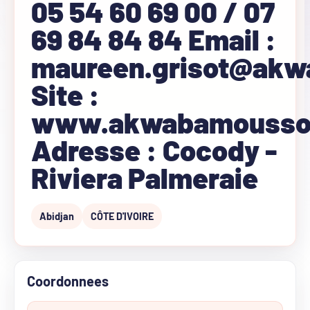
05 54 60 69 00 / 07
69 84 84 84 Email :
maureen.grisot@akw
Site :
www.akwabamousso
Adresse : Cocody -
Riviera Palmeraie
Abidjan
CÔTE D'IVOIRE
Coordonnees