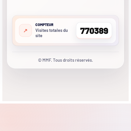
COMPTEUR
770389
Visites totales du
site
© MMF. Tous droits réservés.