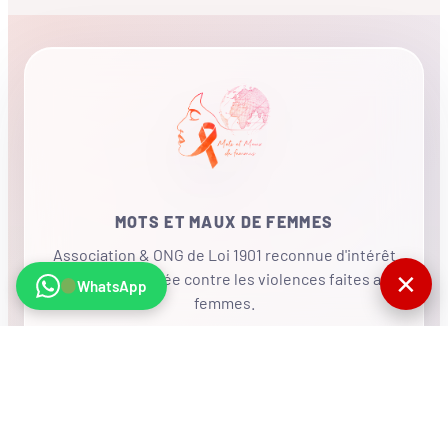
MOTS ET MAUX DE FEMMES
Association & ONG de Loi 1901 reconnue d'intérêt
✕
général, mobilisée contre les violences faites aux
WhatsApp
femmes.
•
RÉSEAU INTERNATIONAL
NOUS SOUTENIR