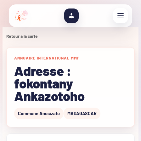
Retour a la carte
ANNUAIRE INTERNATIONAL MMF
Adresse :
fokontany
Ankazotoho
Commune Anosizato
MADAGASCAR