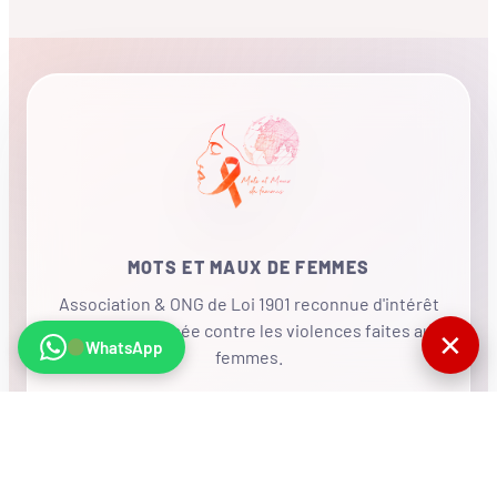
MOTS ET MAUX DE FEMMES
Association & ONG de Loi 1901 reconnue d'intérêt
général, mobilisée contre les violences faites aux
✕
WhatsApp
femmes.
•
RÉSEAU INTERNATIONAL