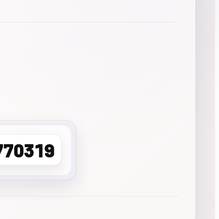
770319