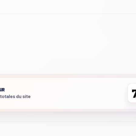
UR
 totales du site