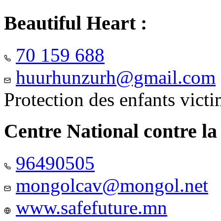
Beautiful Heart :
70 159 688
huurhunzurh@gmail.com
Protection des enfants vict
Centre National contre la
96490505
mongolcav@mongol.net
www.safefuture.mn