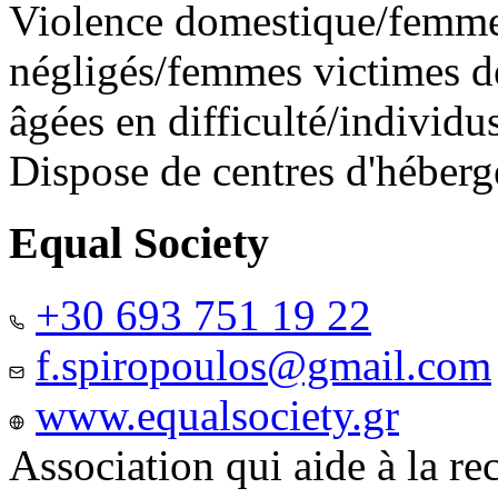
Violence domestique/femme
négligés/femmes victimes de
âgées en difficulté/individ
Dispose de centres d'héber
Equal Society
+30 693 751 19 22
f.spiropoulos@gmail.com
www.equalsociety.gr
Association qui aide à la re