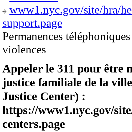
www1.nyc.gov/site/hra/he
support.page
Permanences téléphoniques 
violences
Appeler le 311 pour être 
justice familiale de la v
Justice Center) :
https://www1.nyc.gov/site
centers.page