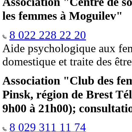
Association "Centre de so
les femmes à Moguilev"
8 022 228 22 20
Aide psychologique aux fem
domestique et traite des êtr
Association "Club des fe
Pinsk, région de Brest Té
9h00 à 21h00); consultati
8 029 311 11 74