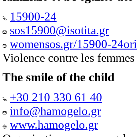
15900-24
sos15900@isotita.gr
womensos.gr/15900-24ori-
Violence contre les femmes
The smile of the child
+30 210 330 61 40
info@hamogelo.gr
www.hamogelo.gr