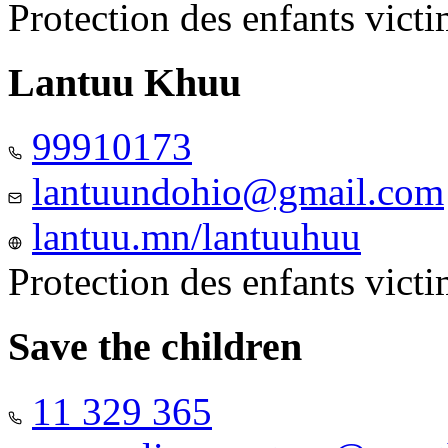
Protection des enfants vict
Lantuu Khuu
99910173
lantuundohio@gmail.com
lantuu.mn/lantuuhuu
Protection des enfants vict
Save the children
11 329 365