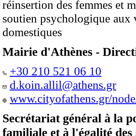
réinsertion des femmes et m
soutien psychologique aux 
domestiques
Mairie d'Athènes - Directi
+30 210 521 06 10
d.koin.allil@athens.gr
www.cityofathens.gr/node
Secrétariat général à la 
familiale et à l'égalité des