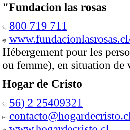
"Fundacion las rosas
800 719 711
www.fundacionlasrosas.cl
Hébergement pour les pers
ou femme), en situation de v
Hogar de Cristo
56) 2 25409321
contacto@hogardecristo.c
www.hogardecristo.cl