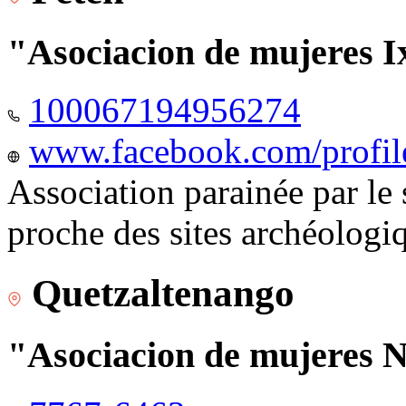
"Asociacion de mujeres I
100067194956274
www.facebook.com/profi
Association parainée par le
proche des sites archéologi
Quetzaltenango
"Asociacion de mujeres 