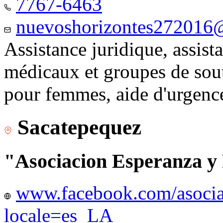
7767-6463
nuevoshorizontes272016
Assistance juridique, assist
médicaux et groupes de sou
pour femmes, aide d'urgenc
Sacatepequez
"Asociacion Esperanza y
www.facebook.com/asocia
locale=es_LA