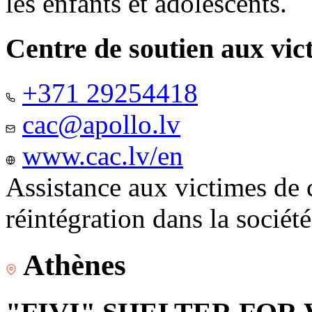
les enfants et adolescents.
Centre de soutien aux vic
+371 29254418
cac@apollo.lv
www.cac.lv/en
Assistance aux victimes de 
réintégration dans la sociét
Athènes