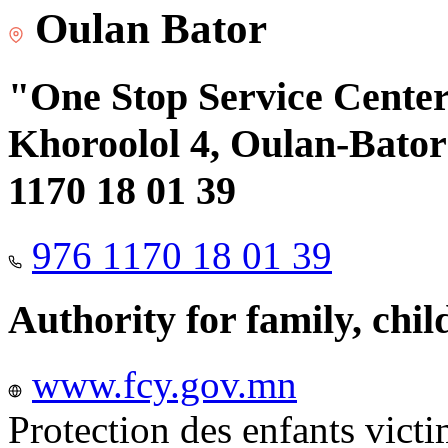
Oulan Bator
"One Stop Service Center"
Khoroolol 4, Oulan-Bator 
1170 18 01 39
976 1170 18 01 39
Authority for family, chi
www.fcy.gov.mn
Protection des enfants vict