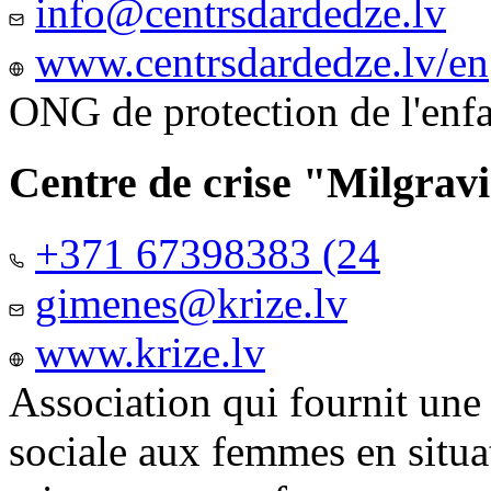
info@centrsdardedze.lv
www.centrsdardedze.lv/en
ONG de protection de l'enf
Centre de crise "Milgrav
+371 67398383 (24
gimenes@krize.lv
www.krize.lv
Association qui fournit une
sociale aux femmes en situa