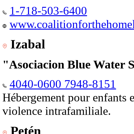
1-718-503-6400
www.coalitionforthehomele
Izabal
"Asociacion Blue Water 
4040-0600 7948-8151
Hébergement pour enfants e
violence intrafamiliale.
Petén