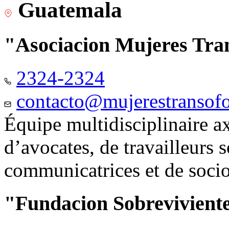
Guatemala
"Asociacion Mujeres Tr
2324-2324
contacto@mujerestransof
Équipe multidisciplinaire 
d’avocates, de travailleurs 
communicatrices et de soci
"Fundacion Sobreviviente