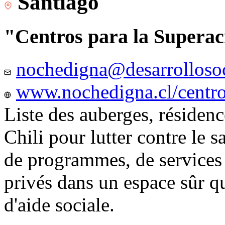
Santiago
"Centros para la Superac
nochedigna@desarrollosoc
www.nochedigna.cl/centros
Liste des auberges, résidence
Chili pour lutter contre le s
de programmes, de services e
privés dans un espace sûr q
d'aide sociale.