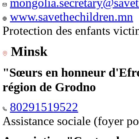
mongolia.secretary@savet
www.savethechildren.mn
Protection des enfants vict
Minsk
"Sœurs en honneur d'Efro
région de Grodno
80291519522
Assistance sociale (foyer p