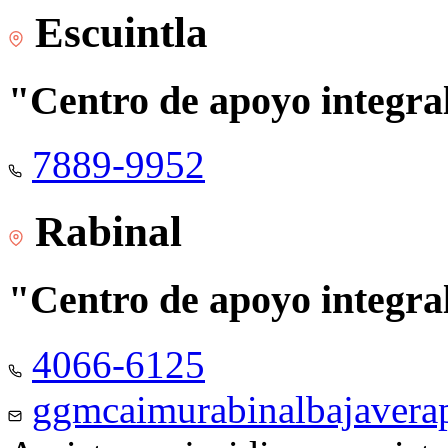
Escuintla
"Centro de apoyo integra
7889-9952
Rabinal
"Centro de apoyo integra
4066-6125
ggmcaimurabinalbajaver