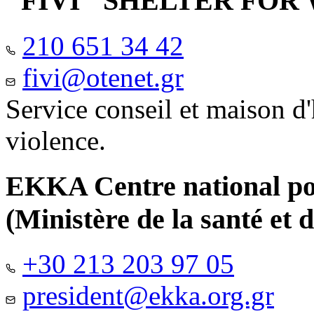
"FIVI" SHELTER FO
210 651 34 42
fivi@otenet.gr
Service conseil et maison d
violence.
EKKA Centre national pour
(Ministère de la santé et d
+30 213 203 97 05
president@ekka.org.gr