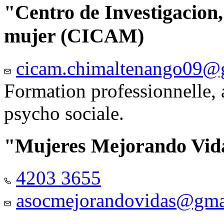
"Centro de Investigacion,
mujer (CICAM)
cicam.chimaltenango09@
Formation professionnelle, a
psycho sociale.
"Mujeres Mejorando Vid
4203 3655
asocmejorandovidas@gma