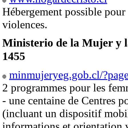
Hébergement possible pour 
violences.
Ministerio de la Mujer y 
1455
minmujeryeg.gob.cl/?pag
2 programmes pour les femm
- une centaine de Centres p
(incluant un dispositif mobi
informations et orientation v