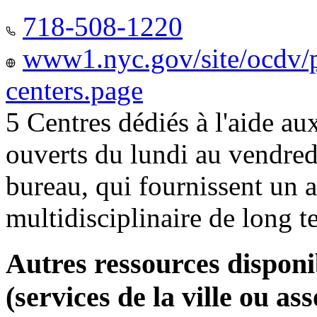
718-508-1220
www1.nyc.gov/site/ocdv/p
centers.page
5 Centres dédiés à l'aide a
ouverts du lundi au vendred
bureau, qui fournissent u
multidisciplinaire de long 
Autres ressources disponi
(services de la ville ou ass