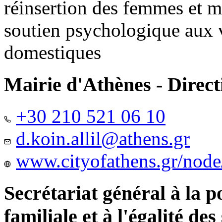
réinsertion des femmes et m
soutien psychologique aux 
domestiques
Mairie d'Athènes - Directi
+30 210 521 06 10
d.koin.allil@athens.gr
www.cityofathens.gr/node
Secrétariat général à la 
familiale et à l'égalité des