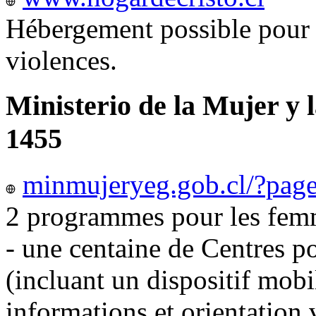
Hébergement possible pour 
violences.
Ministerio de la Mujer y 
1455
minmujeryeg.gob.cl/?pag
2 programmes pour les femm
- une centaine de Centres p
(incluant un dispositif mobi
informations et orientation v