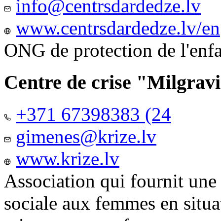
info@centrsdardedze.lv
www.centrsdardedze.lv/en
ONG de protection de l'enf
Centre de crise "Milgrav
+371 67398383 (24
gimenes@krize.lv
www.krize.lv
Association qui fournit une
sociale aux femmes en situa