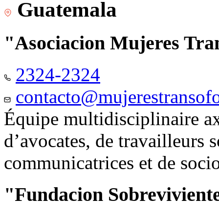
Guatemala
"Asociacion Mujeres Tr
2324-2324
contacto@mujerestransof
Équipe multidisciplinaire 
d’avocates, de travailleurs 
communicatrices et de soci
"Fundacion Sobreviviente