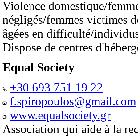
Violence domestique/femme
négligés/femmes victimes de
âgées en difficulté/individ
Dispose de centres d'héber
Equal Society
+30 693 751 19 22
f.spiropoulos@gmail.com
www.equalsociety.gr
Association qui aide à la re