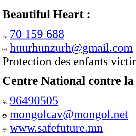
Beautiful Heart :
70 159 688
huurhunzurh@gmail.com
Protection des enfants vict
Centre National contre la
96490505
mongolcav@mongol.net
www.safefuture.mn