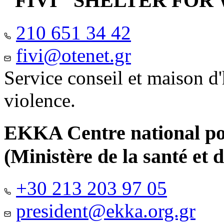
"FIVI" SHELTER FO
210 651 34 42
fivi@otenet.gr
Service conseil et maison d
violence.
EKKA Centre national pour
(Ministère de la santé et d
+30 213 203 97 05
president@ekka.org.gr