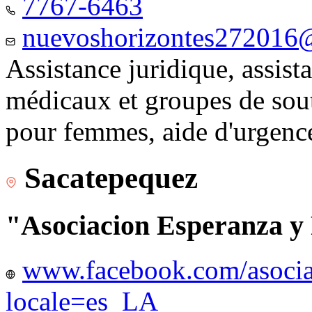
7767-6463
nuevoshorizontes272016
Assistance juridique, assist
médicaux et groupes de sou
pour femmes, aide d'urgenc
Sacatepequez
"Asociacion Esperanza y
www.facebook.com/asocia
locale=es_LA