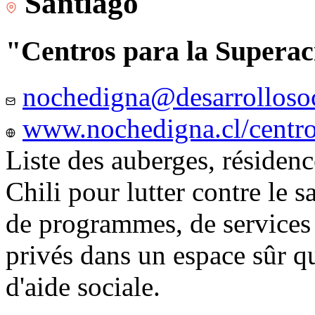
Santiago
"Centros para la Superac
nochedigna@desarrollosoc
www.nochedigna.cl/centros
Liste des auberges, résidence
Chili pour lutter contre le s
de programmes, de services e
privés dans un espace sûr q
d'aide sociale.