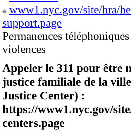
www1.nyc.gov/site/hra/he
support.page
Permanences téléphoniques 
violences
Appeler le 311 pour être 
justice familiale de la v
Justice Center) :
https://www1.nyc.gov/site
centers.page