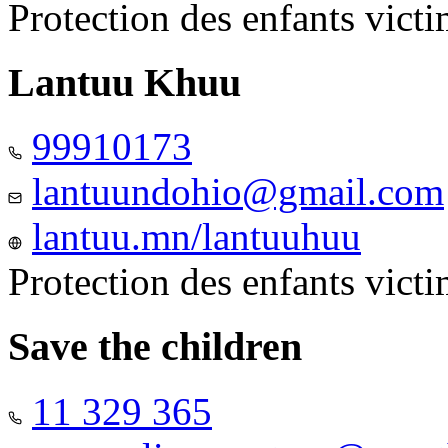
Protection des enfants vict
Lantuu Khuu
99910173
lantuundohio@gmail.com
lantuu.mn/lantuuhuu
Protection des enfants vict
Save the children
11 329 365