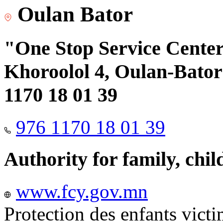
Oulan Bator
"One Stop Service Center"
Khoroolol 4, Oulan-Bator 
1170 18 01 39
976 1170 18 01 39
Authority for family, chi
www.fcy.gov.mn
Protection des enfants vict