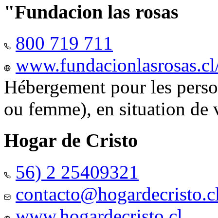
"Fundacion las rosas
800 719 711
www.fundacionlasrosas.cl
Hébergement pour les pers
ou femme), en situation de v
Hogar de Cristo
56) 2 25409321
contacto@hogardecristo.c
www.hogardecristo.cl