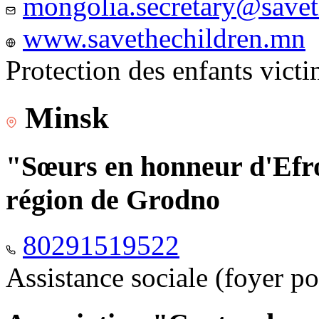
mongolia.secretary@savet
www.savethechildren.mn
Protection des enfants vict
Minsk
"Sœurs en honneur d'Efro
région de Grodno
80291519522
Assistance sociale (foyer p