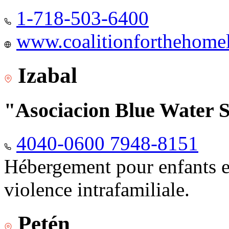
1-718-503-6400
www.coalitionforthehomele
Izabal
"Asociacion Blue Water 
4040-0600 7948-8151
Hébergement pour enfants e
violence intrafamiliale.
Petén