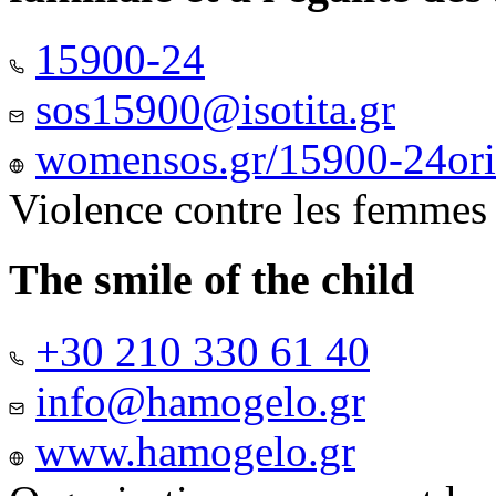
15900-24
sos15900@isotita.gr
womensos.gr/15900-24ori-
Violence contre les femmes
The smile of the child
+30 210 330 61 40
info@hamogelo.gr
www.hamogelo.gr