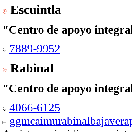
Escuintla
"Centro de apoyo integra
7889-9952
Rabinal
"Centro de apoyo integra
4066-6125
ggmcaimurabinalbajaver