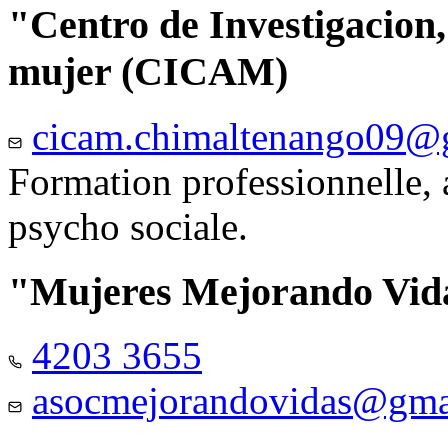
"Centro de Investigacion,
mujer (CICAM)
cicam.chimaltenango09@
Formation professionnelle, a
psycho sociale.
"Mujeres Mejorando Vid
4203 3655
asocmejorandovidas@gma