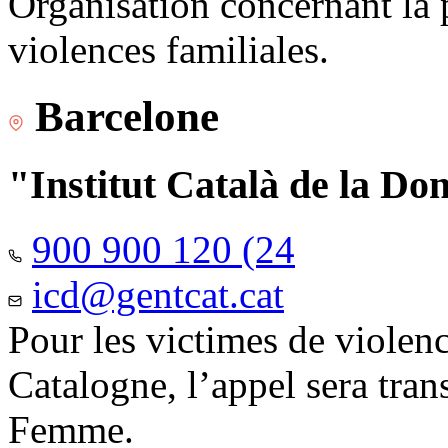
Organisation concernant la 
violences familiales.
Barcelone
"Institut Català de la Do
900 900 120 (24
icd@gentcat.cat
Pour les victimes de violen
Catalogne, l’appel sera trans
Femme.