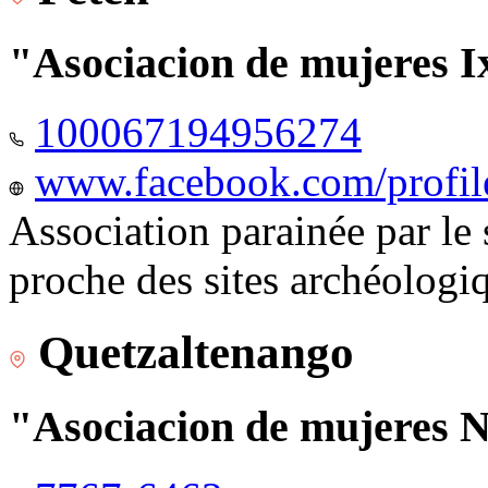
"Asociacion de mujeres I
100067194956274
www.facebook.com/profi
Association parainée par le
proche des sites archéologi
Quetzaltenango
"Asociacion de mujeres 