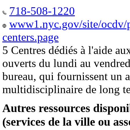
718-508-1220
www1.nyc.gov/site/ocdv/p
centers.page
5 Centres dédiés à l'aide a
ouverts du lundi au vendred
bureau, qui fournissent u
multidisciplinaire de long 
Autres ressources disponi
(services de la ville ou ass