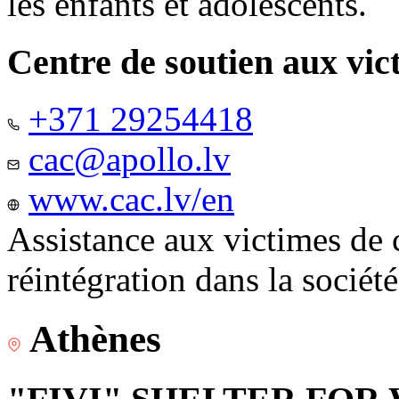
les enfants et adolescents.
Centre de soutien aux vic
+371 29254418
cac@apollo.lv
www.cac.lv/en
Assistance aux victimes de 
réintégration dans la sociét
Athènes