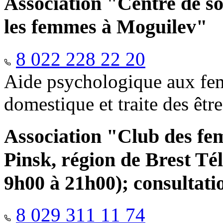
Association "Centre de so
les femmes à Moguilev"
8 022 228 22 20
Aide psychologique aux fem
domestique et traite des êtr
Association "Club des fe
Pinsk, région de Brest Té
9h00 à 21h00); consultati
8 029 311 11 74