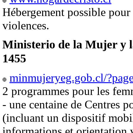
Hébergement possible pour 
violences.
Ministerio de la Mujer y 
1455
minmujeryeg.gob.cl/?pag
2 programmes pour les femm
- une centaine de Centres p
(incluant un dispositif mobi
informations et orientation v