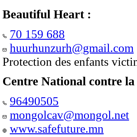
Beautiful Heart :
70 159 688
huurhunzurh@gmail.com
Protection des enfants vict
Centre National contre la
96490505
mongolcav@mongol.net
www.safefuture.mn