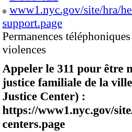
www1.nyc.gov/site/hra/he
support.page
Permanences téléphoniques 
violences
Appeler le 311 pour être 
justice familiale de la v
Justice Center) :
https://www1.nyc.gov/site
centers.page