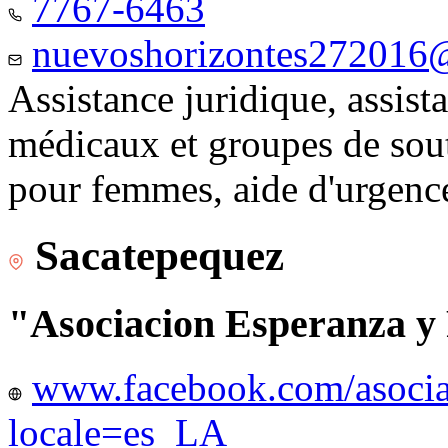
7767-6463
nuevoshorizontes272016
Assistance juridique, assist
médicaux et groupes de sou
pour femmes, aide d'urgenc
Sacatepequez
"Asociacion Esperanza y
www.facebook.com/asocia
locale=es_LA