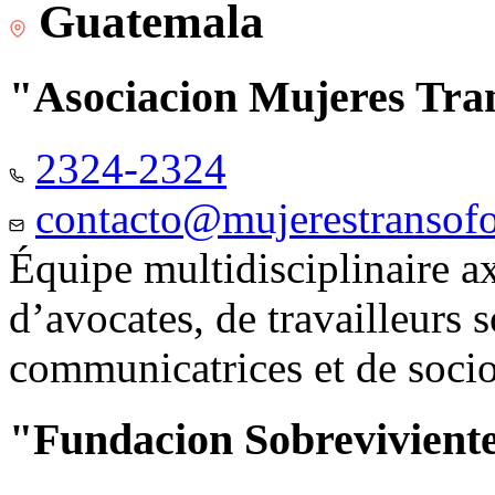
Guatemala
"Asociacion Mujeres Tr
2324-2324
contacto@mujerestransof
Équipe multidisciplinaire 
d’avocates, de travailleurs 
communicatrices et de soci
"Fundacion Sobreviviente