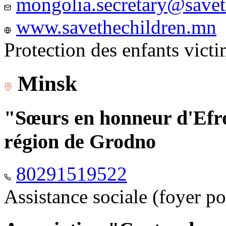
mongolia.secretary@savet
www.savethechildren.mn
Protection des enfants vict
Minsk
"Sœurs en honneur d'Efro
région de Grodno
80291519522
Assistance sociale (foyer p