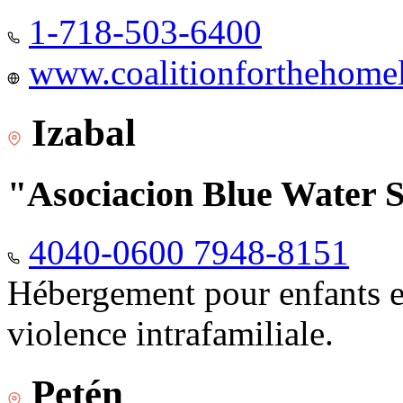
1-718-503-6400
www.coalitionforthehomele
Izabal
"Asociacion Blue Water 
4040-0600 7948-8151
Hébergement pour enfants e
violence intrafamiliale.
Petén