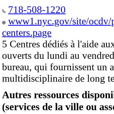
718-508-1220
www1.nyc.gov/site/ocdv/p
centers.page
5 Centres dédiés à l'aide a
ouverts du lundi au vendred
bureau, qui fournissent u
multidisciplinaire de long 
Autres ressources disponi
(services de la ville ou ass