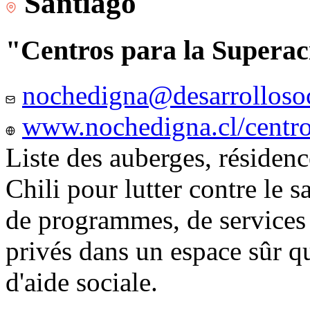
Santiago
"Centros para la Superac
nochedigna@desarrollosoc
www.nochedigna.cl/centros
Liste des auberges, résidence
Chili pour lutter contre le s
de programmes, de services e
privés dans un espace sûr q
d'aide sociale.