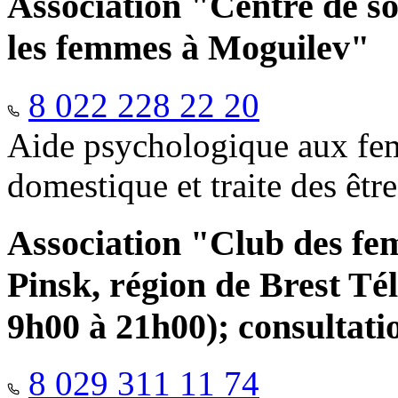
Association "Centre de so
les femmes à Moguilev"
8 022 228 22 20
Aide psychologique aux fem
domestique et traite des êtr
Association "Club des fe
Pinsk, région de Brest Té
9h00 à 21h00); consultati
8 029 311 11 74