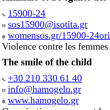
15900-24
sos15900@isotita.gr
womensos.gr/15900-24ori-
Violence contre les femmes
The smile of the child
+30 210 330 61 40
info@hamogelo.gr
www.hamogelo.gr