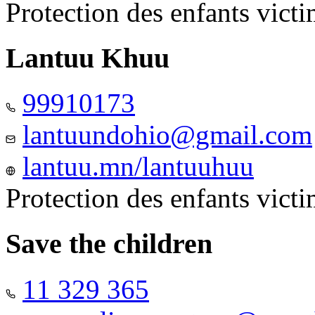
Protection des enfants vict
Lantuu Khuu
99910173
lantuundohio@gmail.com
lantuu.mn/lantuuhuu
Protection des enfants vict
Save the children
11 329 365