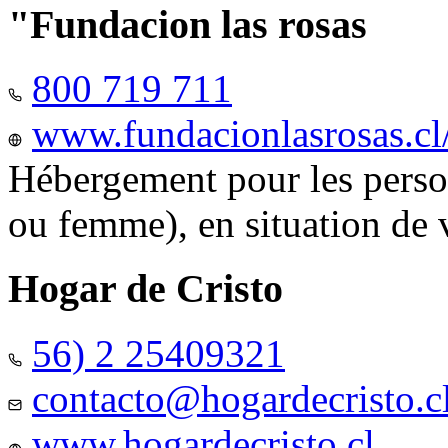
"Fundacion las rosas
800 719 711
www.fundacionlasrosas.cl
Hébergement pour les pers
ou femme), en situation de v
Hogar de Cristo
56) 2 25409321
contacto@hogardecristo.c
www.hogardecristo.cl