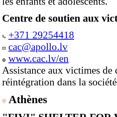
les enfants et adolescents.
Centre de soutien aux vic
+371 29254418
cac@apollo.lv
www.cac.lv/en
Assistance aux victimes de 
réintégration dans la sociét
Athènes