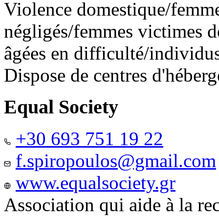
Violence domestique/femme
négligés/femmes victimes de
âgées en difficulté/individ
Dispose de centres d'héber
Equal Society
+30 693 751 19 22
f.spiropoulos@gmail.com
www.equalsociety.gr
Association qui aide à la re