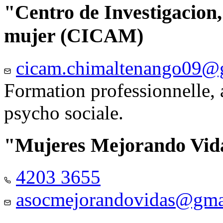
"Centro de Investigacion,
mujer (CICAM)
cicam.chimaltenango09@
Formation professionnelle, a
psycho sociale.
"Mujeres Mejorando Vid
4203 3655
asocmejorandovidas@gma