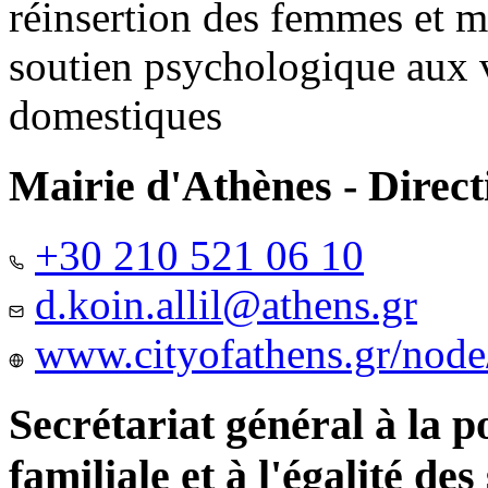
réinsertion des femmes et m
soutien psychologique aux 
domestiques
Mairie d'Athènes - Directi
+30 210 521 06 10
d.koin.allil@athens.gr
www.cityofathens.gr/node
Secrétariat général à la 
familiale et à l'égalité des