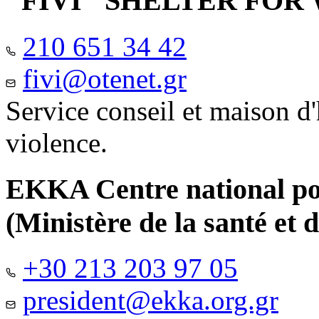
"FIVI" SHELTER FO
210 651 34 42
fivi@otenet.gr
Service conseil et maison d
violence.
EKKA Centre national pour
(Ministère de la santé et d
+30 213 203 97 05
president@ekka.org.gr