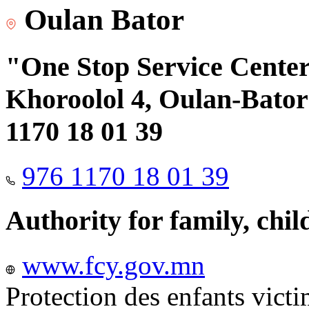
Oulan Bator
"One Stop Service Center"
Khoroolol 4, Oulan-Bator 
1170 18 01 39
976 1170 18 01 39
Authority for family, chi
www.fcy.gov.mn
Protection des enfants vict