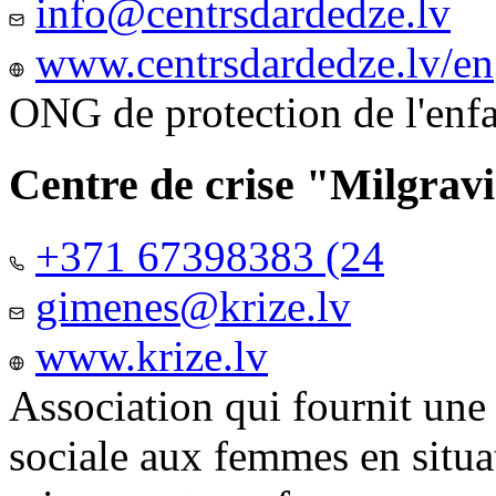
info@centrsdardedze.lv
www.centrsdardedze.lv/en
ONG de protection de l'enf
Centre de crise "Milgrav
+371 67398383 (24
gimenes@krize.lv
www.krize.lv
Association qui fournit une
sociale aux femmes en situa