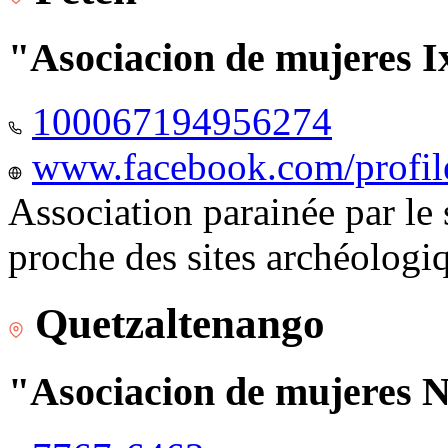
"Asociacion de mujeres I
100067194956274
www.facebook.com/profi
Association parainée par le
proche des sites archéologi
Quetzaltenango
"Asociacion de mujeres 