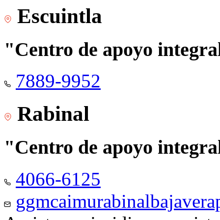
Escuintla
"Centro de apoyo integra
7889-9952
Rabinal
"Centro de apoyo integra
4066-6125
ggmcaimurabinalbajaver