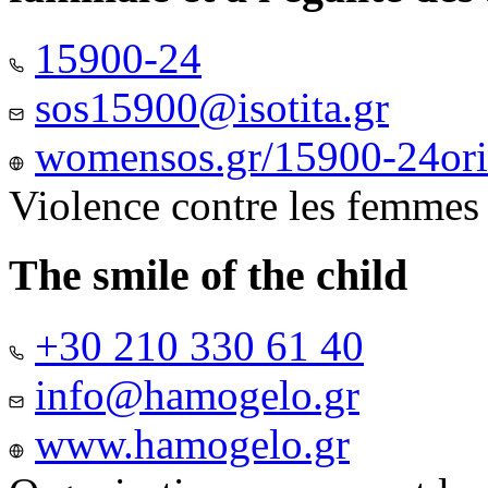
15900-24
sos15900@isotita.gr
womensos.gr/15900-24ori-
Violence contre les femmes
The smile of the child
+30 210 330 61 40
info@hamogelo.gr
www.hamogelo.gr