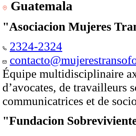
Guatemala
"Asociacion Mujeres Tr
2324-2324
contacto@mujerestransof
Équipe multidisciplinaire 
d’avocates, de travailleurs 
communicatrices et de soci
"Fundacion Sobreviviente