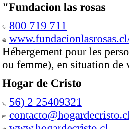
"Fundacion las rosas
800 719 711
www.fundacionlasrosas.cl
Hébergement pour les pers
ou femme), en situation de v
Hogar de Cristo
56) 2 25409321
contacto@hogardecristo.c
www.hogardecristo.cl