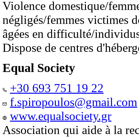
Violence domestique/femme
négligés/femmes victimes de
âgées en difficulté/individ
Dispose de centres d'héber
Equal Society
+30 693 751 19 22
f.spiropoulos@gmail.com
www.equalsociety.gr
Association qui aide à la re