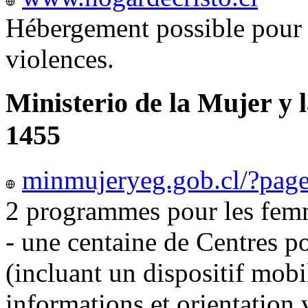
Hébergement possible pour 
violences.
Ministerio de la Mujer y 
1455
minmujeryeg.gob.cl/?pag
2 programmes pour les femm
- une centaine de Centres p
(incluant un dispositif mobi
informations et orientation v