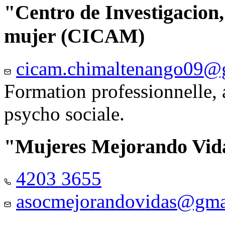
"Centro de Investigacion,
mujer (CICAM)
cicam.chimaltenango09@
Formation professionnelle, a
psycho sociale.
"Mujeres Mejorando Vid
4203 3655
asocmejorandovidas@gma