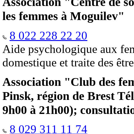
Association "Centre de so
les femmes à Moguilev"
8 022 228 22 20
Aide psychologique aux fem
domestique et traite des êtr
Association "Club des fe
Pinsk, région de Brest Té
9h00 à 21h00); consultati
8 029 311 11 74