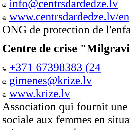
info@centrsdardedze.lv
www.centrsdardedze.lv/en
ONG de protection de l'enf
Centre de crise "Milgrav
+371 67398383 (24
gimenes@krize.lv
www.krize.lv
Association qui fournit une
sociale aux femmes en situa