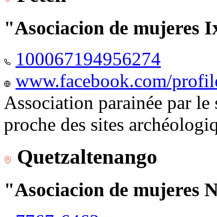
"Asociacion de mujeres I
100067194956274
www.facebook.com/profi
Association parainée par le
proche des sites archéologi
Quetzaltenango
"Asociacion de mujeres 