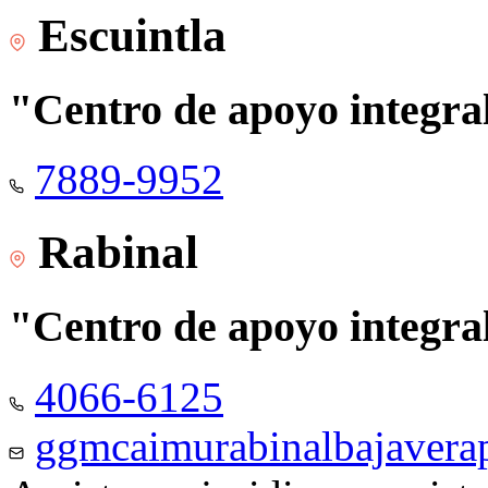
Escuintla
"Centro de apoyo integra
7889-9952
Rabinal
"Centro de apoyo integra
4066-6125
ggmcaimurabinalbajaver