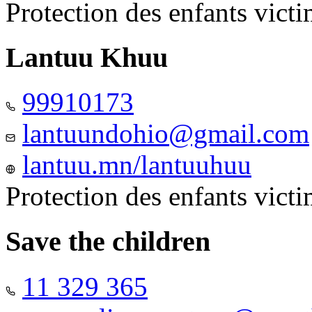
Protection des enfants vict
Lantuu Khuu
99910173
lantuundohio@gmail.com
lantuu.mn/lantuuhuu
Protection des enfants vict
Save the children
11 329 365