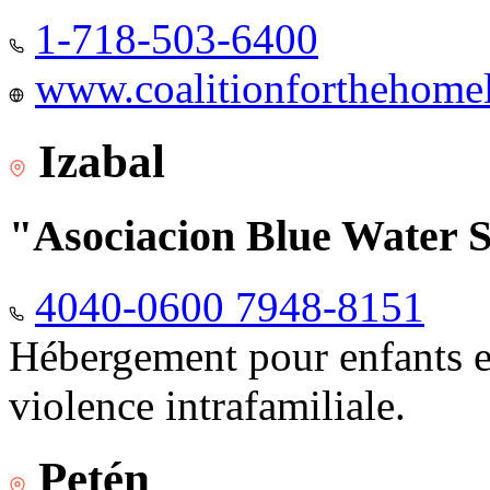
1-718-503-6400
www.coalitionforthehomele
Izabal
"Asociacion Blue Water 
4040-0600 7948-8151
Hébergement pour enfants e
violence intrafamiliale.
Petén