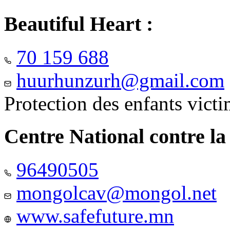
Beautiful Heart :
70 159 688
huurhunzurh@gmail.com
Protection des enfants vict
Centre National contre la
96490505
mongolcav@mongol.net
www.safefuture.mn