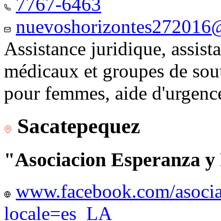
7767-6463
nuevoshorizontes272016
Assistance juridique, assist
médicaux et groupes de sou
pour femmes, aide d'urgenc
Sacatepequez
"Asociacion Esperanza y
www.facebook.com/asocia
locale=es_LA