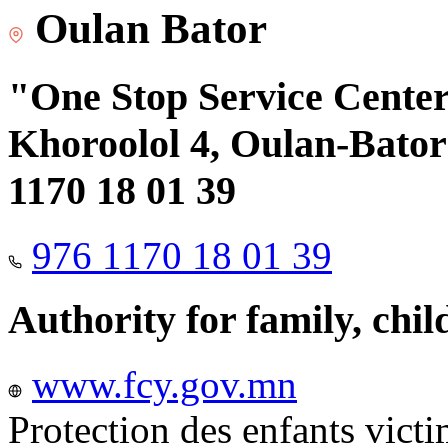
Oulan Bator
"One Stop Service Center"
Khoroolol 4, Oulan-Bator 
1170 18 01 39
976 1170 18 01 39
Authority for family, chi
www.fcy.gov.mn
Protection des enfants vict