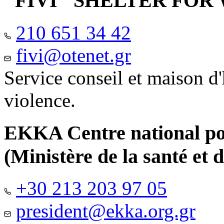
"FIVI" SHELTER FO
210 651 34 42
fivi@otenet.gr
Service conseil et maison d
violence.
EKKA Centre national pour
(Ministère de la santé et d
+30 213 203 97 05
president@ekka.org.gr