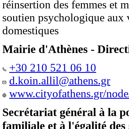
réinsertion des femmes et m
soutien psychologique aux 
domestiques
Mairie d'Athènes - Directi
+30 210 521 06 10
d.koin.allil@athens.gr
www.cityofathens.gr/node
Secrétariat général à la 
familiale et à l'égalité des