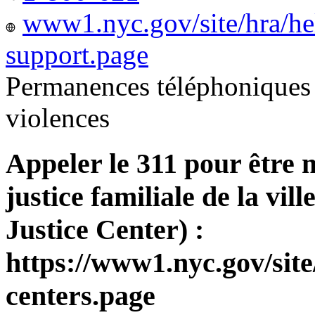
www1.nyc.gov/site/hra/he
support.page
Permanences téléphoniques 
violences
Appeler le 311 pour être 
justice familiale de la v
Justice Center) :
https://www1.nyc.gov/site
centers.page