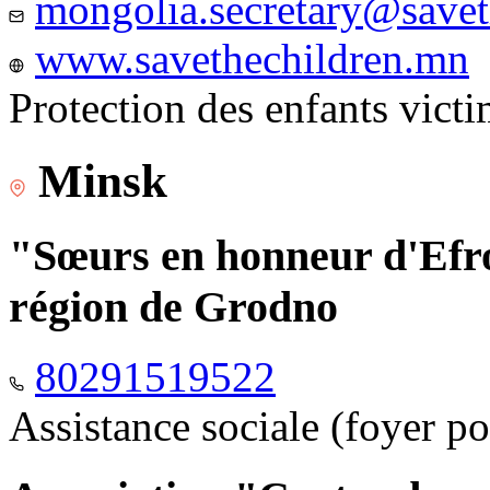
mongolia.secretary@savet
www.savethechildren.mn
Protection des enfants vict
Minsk
"Sœurs en honneur d'Efro
région de Grodno
80291519522
Assistance sociale (foyer p