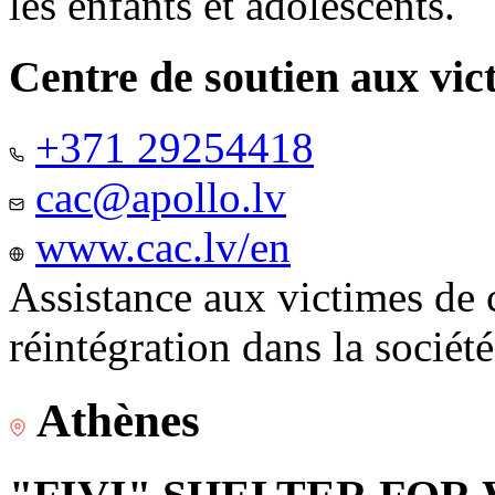
les enfants et adolescents.
Centre de soutien aux vic
+371 29254418
cac@apollo.lv
www.cac.lv/en
Assistance aux victimes de 
réintégration dans la sociét
Athènes