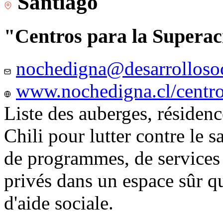
Santiago
"Centros para la Superac
nochedigna@desarrollosoc
www.nochedigna.cl/centros
Liste des auberges, résidence
Chili pour lutter contre le s
de programmes, de services e
privés dans un espace sûr q
d'aide sociale.