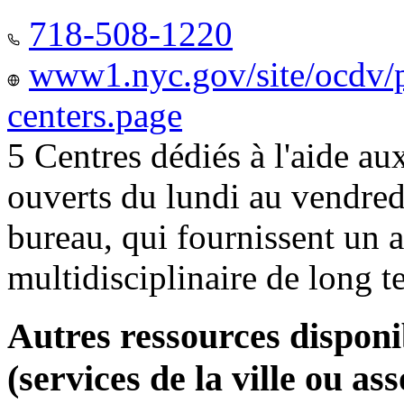
718-508-1220
www1.nyc.gov/site/ocdv/p
centers.page
5 Centres dédiés à l'aide a
ouverts du lundi au vendred
bureau, qui fournissent u
multidisciplinaire de long 
Autres ressources disponi
(services de la ville ou ass