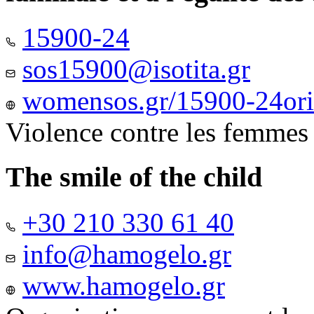
15900-24
sos15900@isotita.gr
womensos.gr/15900-24ori-
Violence contre les femmes
The smile of the child
+30 210 330 61 40
info@hamogelo.gr
www.hamogelo.gr