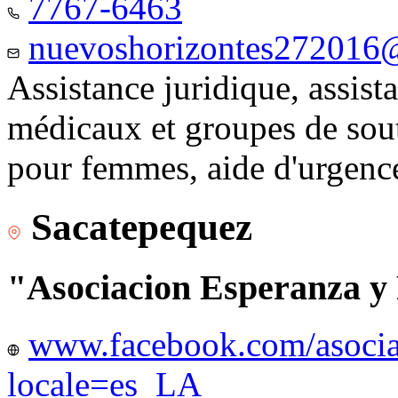
7767-6463
nuevoshorizontes272016
Assistance juridique, assist
médicaux et groupes de sou
pour femmes, aide d'urgenc
Sacatepequez
"Asociacion Esperanza y
www.facebook.com/asocia
locale=es_LA