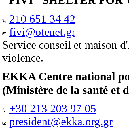
"FIVI" SHELTER FO
210 651 34 42
fivi@otenet.gr
Service conseil et maison d
violence.
EKKA Centre national pour
(Ministère de la santé et d
+30 213 203 97 05
president@ekka.org.gr