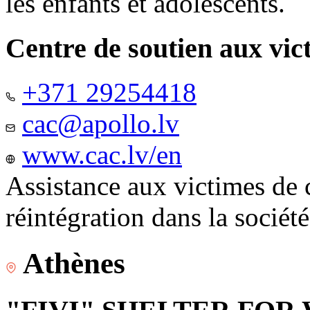
les enfants et adolescents.
Centre de soutien aux vic
+371 29254418
cac@apollo.lv
www.cac.lv/en
Assistance aux victimes de 
réintégration dans la sociét
Athènes