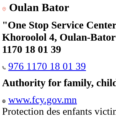
Oulan Bator
"One Stop Service Center"
Khoroolol 4, Oulan-Bator 
1170 18 01 39
976 1170 18 01 39
Authority for family, chi
www.fcy.gov.mn
Protection des enfants vict