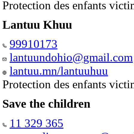
Protection des enfants vict
Lantuu Khuu
99910173
lantuundohio@gmail.com
lantuu.mn/lantuuhuu
Protection des enfants vict
Save the children
11 329 365