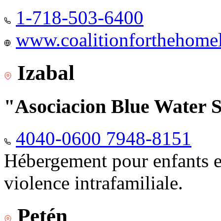
1-718-503-6400
www.coalitionforthehomele
Izabal
"Asociacion Blue Water 
4040-0600 7948-8151
Hébergement pour enfants e
violence intrafamiliale.
Petén