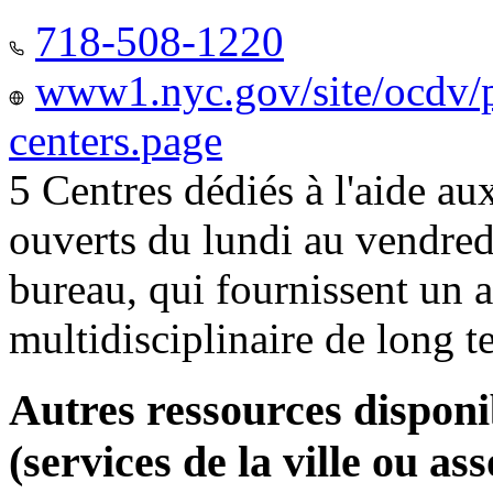
718-508-1220
www1.nyc.gov/site/ocdv/p
centers.page
5 Centres dédiés à l'aide a
ouverts du lundi au vendred
bureau, qui fournissent u
multidisciplinaire de long 
Autres ressources disponi
(services de la ville ou ass