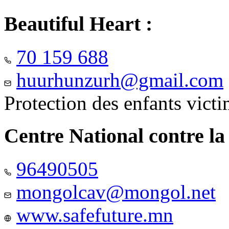
Beautiful Heart :
70 159 688
huurhunzurh@gmail.com
Protection des enfants vict
Centre National contre la
96490505
mongolcav@mongol.net
www.safefuture.mn