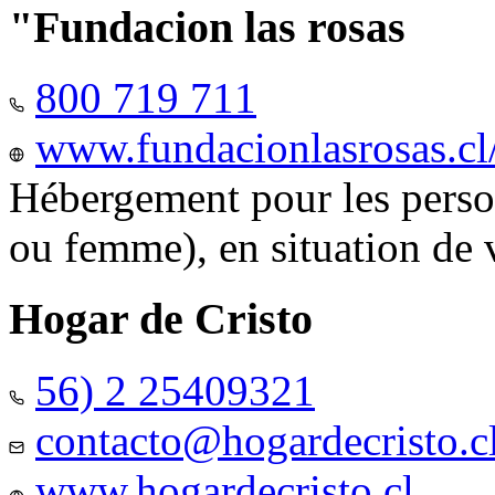
"Fundacion las rosas
800 719 711
www.fundacionlasrosas.cl
Hébergement pour les pers
ou femme), en situation de v
Hogar de Cristo
56) 2 25409321
contacto@hogardecristo.c
www.hogardecristo.cl