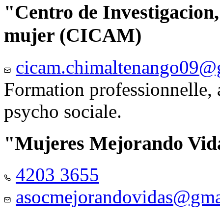
"Centro de Investigacion,
mujer (CICAM)
cicam.chimaltenango09@
Formation professionnelle, a
psycho sociale.
"Mujeres Mejorando Vid
4203 3655
asocmejorandovidas@gma