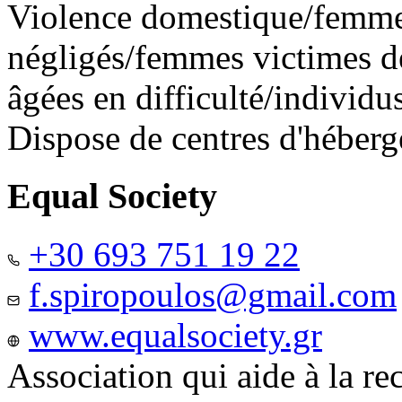
Violence domestique/femme
négligés/femmes victimes de
âgées en difficulté/individ
Dispose de centres d'héber
Equal Society
+30 693 751 19 22
f.spiropoulos@gmail.com
www.equalsociety.gr
Association qui aide à la re