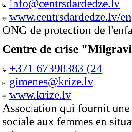
info@centrsdardedze.lv
www.centrsdardedze.lv/en
ONG de protection de l'enf
Centre de crise "Milgrav
+371 67398383 (24
gimenes@krize.lv
www.krize.lv
Association qui fournit une
sociale aux femmes en situa