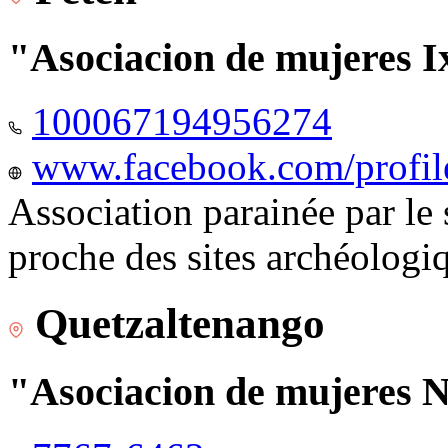
"Asociacion de mujeres I
100067194956274
www.facebook.com/profi
Association parainée par le
proche des sites archéologi
Quetzaltenango
"Asociacion de mujeres 