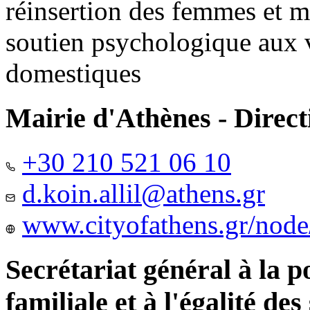
réinsertion des femmes et m
soutien psychologique aux 
domestiques
Mairie d'Athènes - Directi
+30 210 521 06 10
d.koin.allil@athens.gr
www.cityofathens.gr/node
Secrétariat général à la 
familiale et à l'égalité des