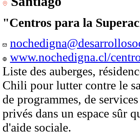
Santiago
"Centros para la Superac
nochedigna@desarrollosoc
www.nochedigna.cl/centros
Liste des auberges, résidence
Chili pour lutter contre le s
de programmes, de services e
privés dans un espace sûr q
d'aide sociale.