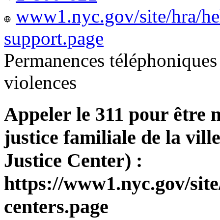
www1.nyc.gov/site/hra/he
support.page
Permanences téléphoniques 
violences
Appeler le 311 pour être 
justice familiale de la v
Justice Center) :
https://www1.nyc.gov/site
centers.page