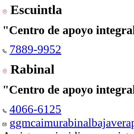
Escuintla
"Centro de apoyo integra
7889-9952
Rabinal
"Centro de apoyo integra
4066-6125
ggmcaimurabinalbajaver