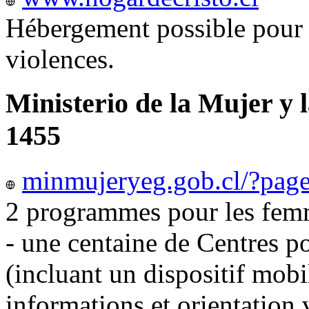
Hébergement possible pour 
violences.
Ministerio de la Mujer y 
1455
minmujeryeg.gob.cl/?pag
2 programmes pour les femm
- une centaine de Centres p
(incluant un dispositif mobi
informations et orientation v