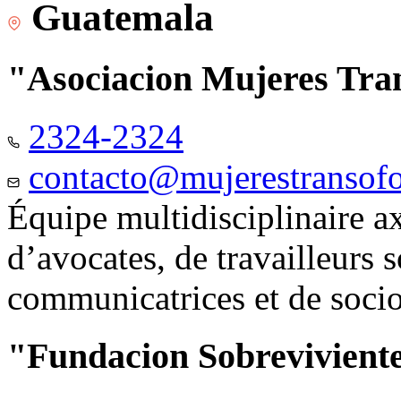
Guatemala
"Asociacion Mujeres Tr
2324-2324
contacto@mujerestransof
Équipe multidisciplinaire 
d’avocates, de travailleurs 
communicatrices et de soci
"Fundacion Sobreviviente