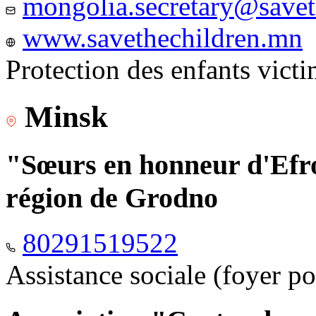
mongolia.secretary@savet
www.savethechildren.mn
Protection des enfants vict
Minsk
"Sœurs en honneur d'Efro
région de Grodno
80291519522
Assistance sociale (foyer p