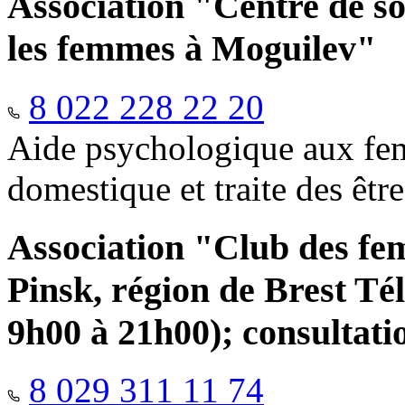
Association "Centre de so
les femmes à Moguilev"
8 022 228 22 20
Aide psychologique aux fem
domestique et traite des êtr
Association "Club des fe
Pinsk, région de Brest Té
9h00 à 21h00); consultati
8 029 311 11 74