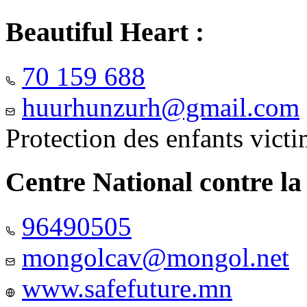
Beautiful Heart :
70 159 688
huurhunzurh@gmail.com
Protection des enfants vict
Centre National contre la
96490505
mongolcav@mongol.net
www.safefuture.mn