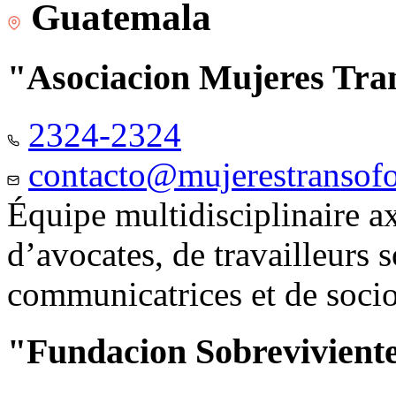
Guatemala
"Asociacion Mujeres Tr
2324-2324
contacto@mujerestransof
Équipe multidisciplinaire 
d’avocates, de travailleurs 
communicatrices et de soci
"Fundacion Sobreviviente