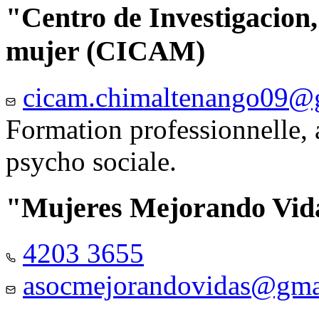
"Centro de Investigacion,
mujer (CICAM)
cicam.chimaltenango09@
Formation professionnelle, a
psycho sociale.
"Mujeres Mejorando Vid
4203 3655
asocmejorandovidas@gma