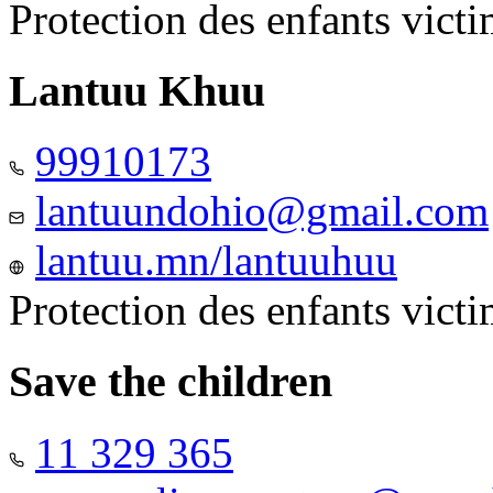
Protection des enfants vict
Lantuu Khuu
99910173
lantuundohio@gmail.com
lantuu.mn/lantuuhuu
Protection des enfants vict
Save the children
11 329 365