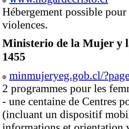
Hébergement possible pour 
violences.
Ministerio de la Mujer y 
1455
minmujeryeg.gob.cl/?pag
2 programmes pour les femm
- une centaine de Centres p
(incluant un dispositif mobi
informations et orientation v