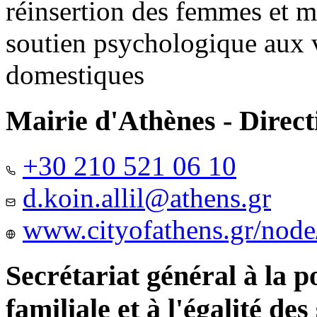
réinsertion des femmes et m
soutien psychologique aux 
domestiques
Mairie d'Athènes - Directi
+30 210 521 06 10
d.koin.allil@athens.gr
www.cityofathens.gr/node
Secrétariat général à la 
familiale et à l'égalité des