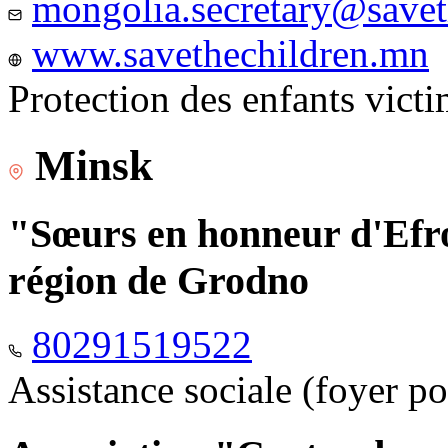
mongolia.secretary@savet
www.savethechildren.mn
Protection des enfants vict
Minsk
"Sœurs en honneur d'Efro
région de Grodno
80291519522
Assistance sociale (foyer p