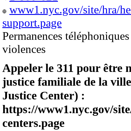
www1.nyc.gov/site/hra/he
support.page
Permanences téléphoniques 
violences
Appeler le 311 pour être 
justice familiale de la v
Justice Center) :
https://www1.nyc.gov/site
centers.page