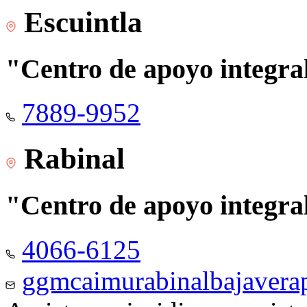
Escuintla
"Centro de apoyo integra
7889-9952
Rabinal
"Centro de apoyo integra
4066-6125
ggmcaimurabinalbajaver