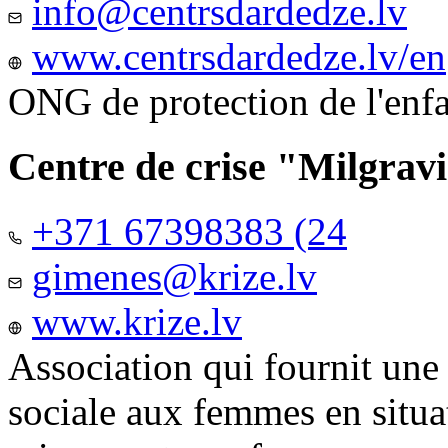
info@centrsdardedze.lv
www.centrsdardedze.lv/en
ONG de protection de l'enf
Centre de crise "Milgrav
+371 67398383 (24
gimenes@krize.lv
www.krize.lv
Association qui fournit une
sociale aux femmes en situa