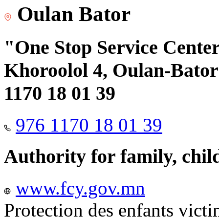
Oulan Bator
"One Stop Service Center"
Khoroolol 4, Oulan-Bator 
1170 18 01 39
976 1170 18 01 39
Authority for family, chi
www.fcy.gov.mn
Protection des enfants vict