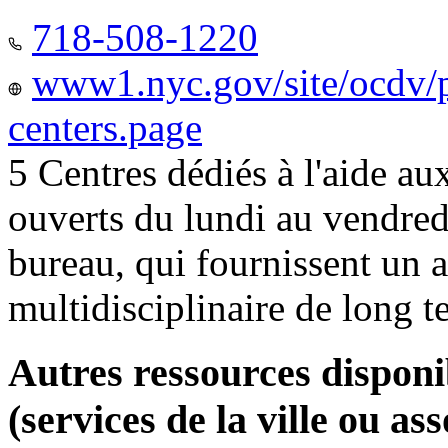
718-508-1220
www1.nyc.gov/site/ocdv/p
centers.page
5 Centres dédiés à l'aide a
ouverts du lundi au vendred
bureau, qui fournissent u
multidisciplinaire de long 
Autres ressources disponi
(services de la ville ou ass