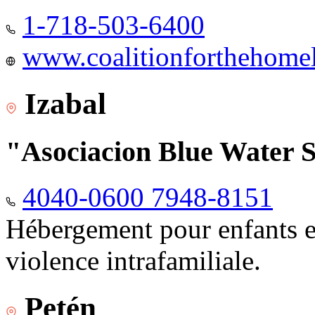
1-718-503-6400
www.coalitionforthehomele
Izabal
"Asociacion Blue Water 
4040-0600 7948-8151
Hébergement pour enfants e
violence intrafamiliale.
Petén