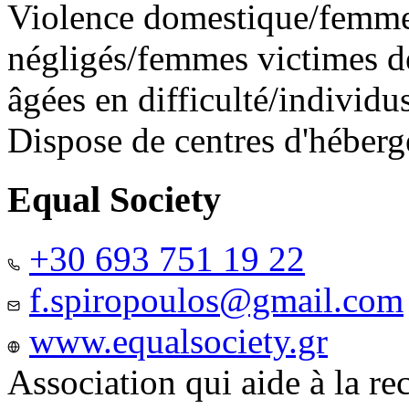
Violence domestique/femme
négligés/femmes victimes de
âgées en difficulté/individ
Dispose de centres d'héber
Equal Society
+30 693 751 19 22
f.spiropoulos@gmail.com
www.equalsociety.gr
Association qui aide à la re