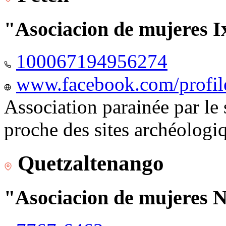
"Asociacion de mujeres I
100067194956274
www.facebook.com/profi
Association parainée par le
proche des sites archéologi
Quetzaltenango
"Asociacion de mujeres 