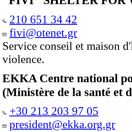
"FIVI" SHELTER FO
210 651 34 42
fivi@otenet.gr
Service conseil et maison d
violence.
EKKA Centre national pour
(Ministère de la santé et d
+30 213 203 97 05
president@ekka.org.gr