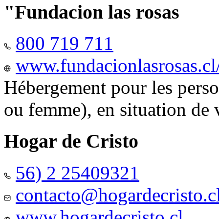
"Fundacion las rosas
800 719 711
www.fundacionlasrosas.cl
Hébergement pour les pers
ou femme), en situation de v
Hogar de Cristo
56) 2 25409321
contacto@hogardecristo.c
www.hogardecristo.cl