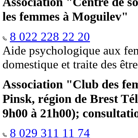
Association "Centre de so
les femmes à Moguilev"
8 022 228 22 20
Aide psychologique aux fem
domestique et traite des êtr
Association "Club des fe
Pinsk, région de Brest Té
9h00 à 21h00); consultati
8 029 311 11 74