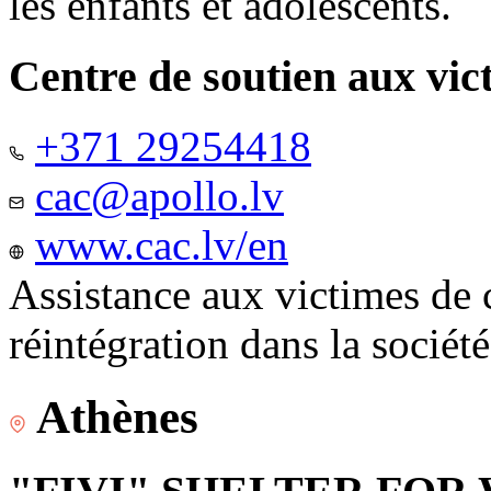
les enfants et adolescents.
Centre de soutien aux vic
+371 29254418
cac@apollo.lv
www.cac.lv/en
Assistance aux victimes de 
réintégration dans la sociét
Athènes