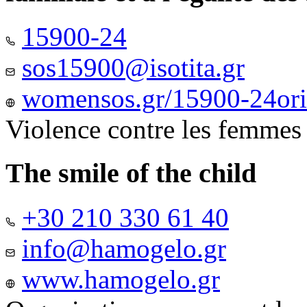
15900-24
sos15900@isotita.gr
womensos.gr/15900-24ori-
Violence contre les femmes
The smile of the child
+30 210 330 61 40
info@hamogelo.gr
www.hamogelo.gr