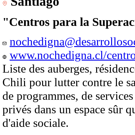
Santiago
"Centros para la Superac
nochedigna@desarrollosoc
www.nochedigna.cl/centros
Liste des auberges, résidence
Chili pour lutter contre le s
de programmes, de services e
privés dans un espace sûr q
d'aide sociale.