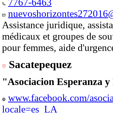
7767-6463
nuevoshorizontes272016
Assistance juridique, assist
médicaux et groupes de sou
pour femmes, aide d'urgenc
Sacatepequez
"Asociacion Esperanza y
www.facebook.com/asocia
locale=es_LA