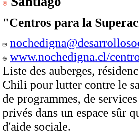
Santiago
"Centros para la Superac
nochedigna@desarrollosoc
www.nochedigna.cl/centros
Liste des auberges, résidence
Chili pour lutter contre le s
de programmes, de services e
privés dans un espace sûr q
d'aide sociale.