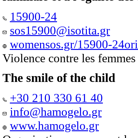
15900-24
sos15900@isotita.gr
womensos.gr/15900-24ori-
Violence contre les femmes
The smile of the child
+30 210 330 61 40
info@hamogelo.gr
www.hamogelo.gr