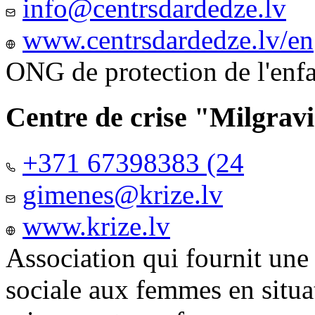
info@centrsdardedze.lv
www.centrsdardedze.lv/en
ONG de protection de l'enf
Centre de crise "Milgrav
+371 67398383 (24
gimenes@krize.lv
www.krize.lv
Association qui fournit une
sociale aux femmes en situa