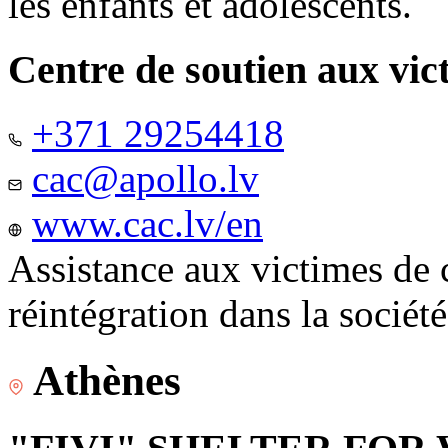
les enfants et adolescents.
Centre de soutien aux vic
+371 29254418
cac@apollo.lv
www.cac.lv/en
Assistance aux victimes de 
réintégration dans la sociét
Athènes