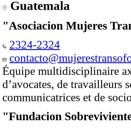
Guatemala
"Asociacion Mujeres Tr
2324-2324
contacto@mujerestransof
Équipe multidisciplinaire 
d’avocates, de travailleurs 
communicatrices et de soci
"Fundacion Sobreviviente