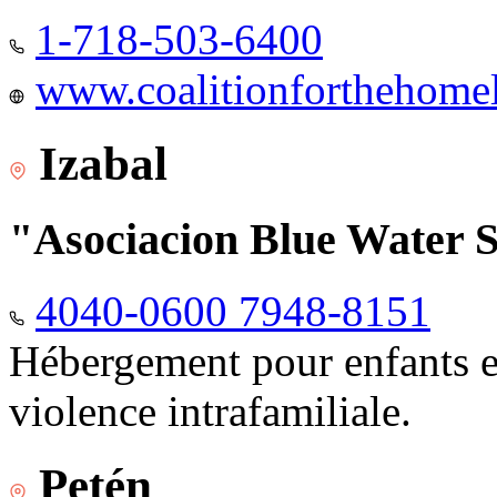
1-718-503-6400
www.coalitionforthehomele
Izabal
"Asociacion Blue Water 
4040-0600 7948-8151
Hébergement pour enfants e
violence intrafamiliale.
Petén