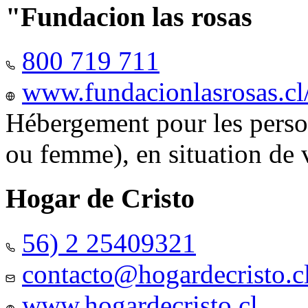
"Fundacion las rosas
800 719 711
www.fundacionlasrosas.cl
Hébergement pour les pers
ou femme), en situation de v
Hogar de Cristo
56) 2 25409321
contacto@hogardecristo.c
www.hogardecristo.cl