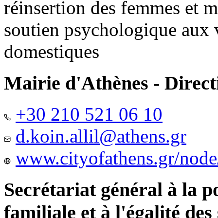
réinsertion des femmes et m
soutien psychologique aux 
domestiques
Mairie d'Athènes - Directi
+30 210 521 06 10
d.koin.allil@athens.gr
www.cityofathens.gr/node
Secrétariat général à la 
familiale et à l'égalité des