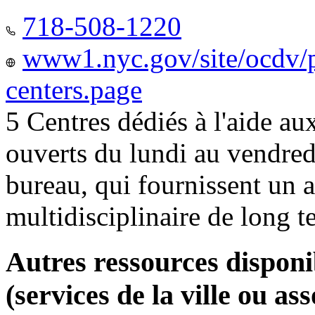
718-508-1220
www1.nyc.gov/site/ocdv/p
centers.page
5 Centres dédiés à l'aide a
ouverts du lundi au vendred
bureau, qui fournissent u
multidisciplinaire de long 
Autres ressources disponi
(services de la ville ou ass