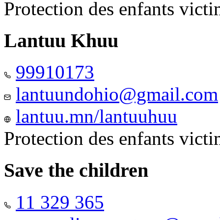
Protection des enfants vict
Lantuu Khuu
99910173
lantuundohio@gmail.com
lantuu.mn/lantuuhuu
Protection des enfants vict
Save the children
11 329 365