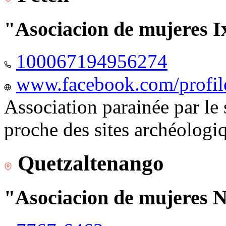
"Asociacion de mujeres I
100067194956274
www.facebook.com/profi
Association parainée par le
proche des sites archéologi
Quetzaltenango
"Asociacion de mujeres 