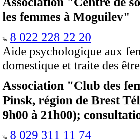
Association "Centre de so
les femmes à Moguilev"
8 022 228 22 20
Aide psychologique aux fem
domestique et traite des êtr
Association "Club des fe
Pinsk, région de Brest Té
9h00 à 21h00); consultati
8 029 311 11 74