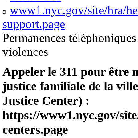
www1.nyc.gov/site/hra/he
support.page
Permanences téléphoniques 
violences
Appeler le 311 pour être 
justice familiale de la v
Justice Center) :
https://www1.nyc.gov/site
centers.page