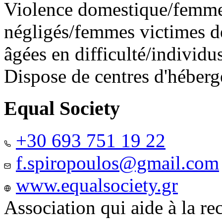
Violence domestique/femme
négligés/femmes victimes de
âgées en difficulté/individ
Dispose de centres d'héber
Equal Society
+30 693 751 19 22
f.spiropoulos@gmail.com
www.equalsociety.gr
Association qui aide à la re