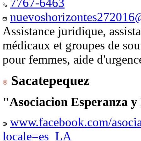
7767-6463
nuevoshorizontes272016
Assistance juridique, assist
médicaux et groupes de sou
pour femmes, aide d'urgenc
Sacatepequez
"Asociacion Esperanza y
www.facebook.com/asocia
locale=es_LA