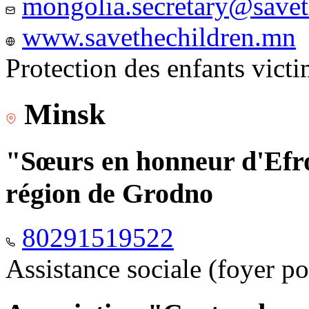
mongolia.secretary@savet
www.savethechildren.mn
Protection des enfants vict
Minsk
"Sœurs en honneur d'Efro
région de Grodno
80291519522
Assistance sociale (foyer p