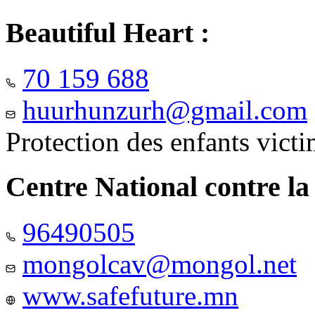
Beautiful Heart :
70 159 688
huurhunzurh@gmail.com
Protection des enfants vict
Centre National contre la
96490505
mongolcav@mongol.net
www.safefuture.mn