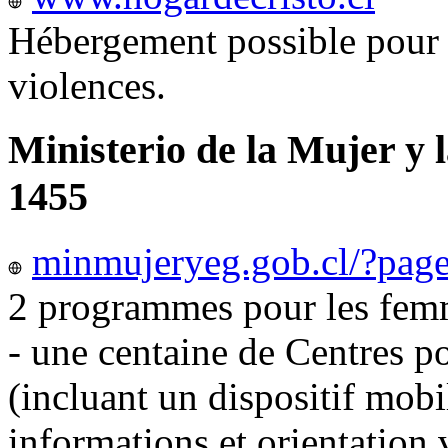
Hébergement possible pour 
violences.
Ministerio de la Mujer y 
1455
minmujeryeg.gob.cl/?pag
2 programmes pour les femm
- une centaine de Centres p
(incluant un dispositif mobi
informations et orientation v