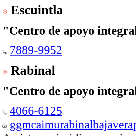
Escuintla
"Centro de apoyo integra
7889-9952
Rabinal
"Centro de apoyo integra
4066-6125
ggmcaimurabinalbajaver