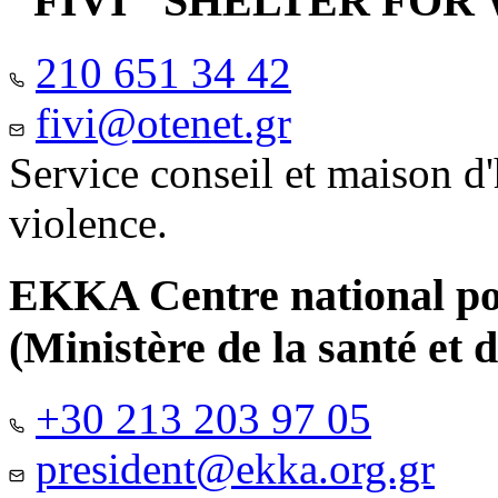
"FIVI" SHELTER FO
210 651 34 42
fivi@otenet.gr
Service conseil et maison d
violence.
EKKA Centre national pour
(Ministère de la santé et d
+30 213 203 97 05
president@ekka.org.gr