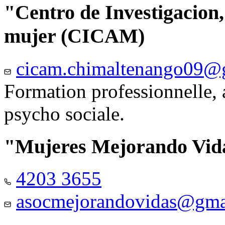
"Centro de Investigacion,
mujer (CICAM)
cicam.chimaltenango09@
Formation professionnelle, a
psycho sociale.
"Mujeres Mejorando Vid
4203 3655
asocmejorandovidas@gma