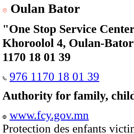
Oulan Bator
"One Stop Service Center"
Khoroolol 4, Oulan-Bator 
1170 18 01 39
976 1170 18 01 39
Authority for family, chi
www.fcy.gov.mn
Protection des enfants vict