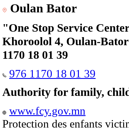
Oulan Bator
"One Stop Service Center"
Khoroolol 4, Oulan-Bator 
1170 18 01 39
976 1170 18 01 39
Authority for family, chi
www.fcy.gov.mn
Protection des enfants vict