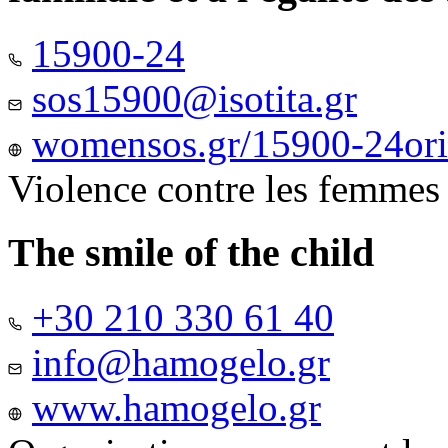
15900-24
sos15900@isotita.gr
womensos.gr/15900-24ori-
Violence contre les femmes
The smile of the child
+30 210 330 61 40
info@hamogelo.gr
www.hamogelo.gr