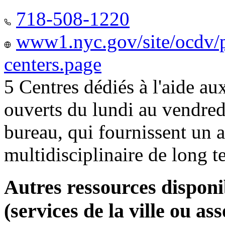
718-508-1220
www1.nyc.gov/site/ocdv/p
centers.page
5 Centres dédiés à l'aide a
ouverts du lundi au vendred
bureau, qui fournissent u
multidisciplinaire de long 
Autres ressources disponi
(services de la ville ou ass