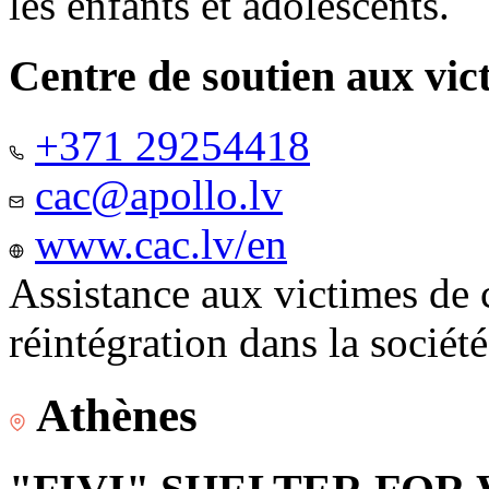
les enfants et adolescents.
Centre de soutien aux vic
+371 29254418
cac@apollo.lv
www.cac.lv/en
Assistance aux victimes de 
réintégration dans la sociét
Athènes