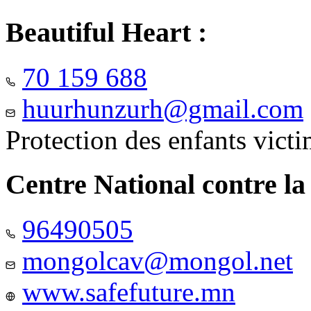
Beautiful Heart :
70 159 688
huurhunzurh@gmail.com
Protection des enfants vict
Centre National contre la
96490505
mongolcav@mongol.net
www.safefuture.mn