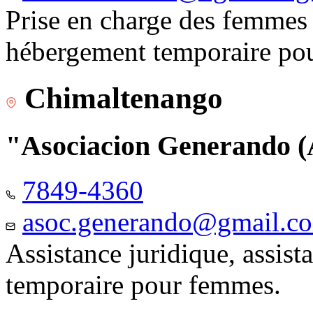
Prise en charge des femmes 
hébergement temporaire pou
Chimaltenango
"Asociacion Generando
7849-4360
asoc.generando@gmail.c
Assistance juridique, assis
temporaire pour femmes.