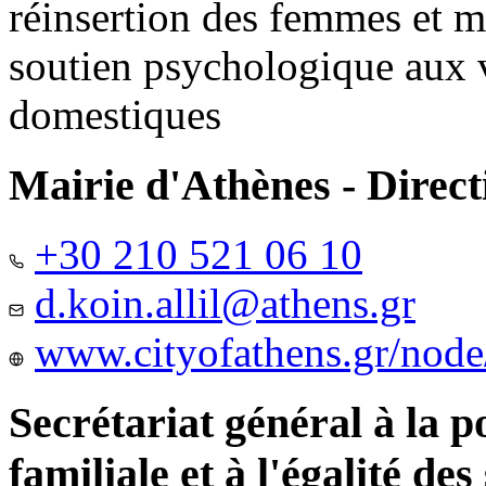
réinsertion des femmes et m
soutien psychologique aux 
domestiques
Mairie d'Athènes - Directi
+30 210 521 06 10
d.koin.allil@athens.gr
www.cityofathens.gr/node
Secrétariat général à la 
familiale et à l'égalité des