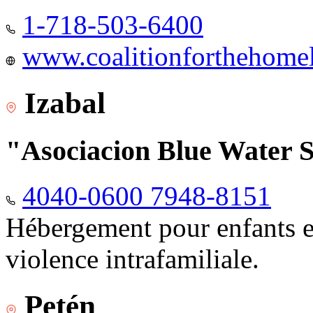
1-718-503-6400
www.coalitionforthehomele
Izabal
"Asociacion Blue Water 
4040-0600 7948-8151
Hébergement pour enfants e
violence intrafamiliale.
Petén