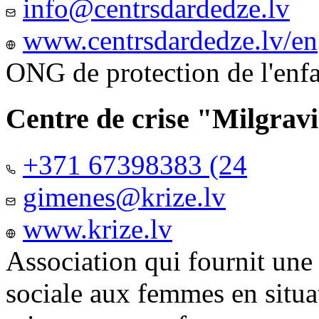
info@centrsdardedze.lv
www.centrsdardedze.lv/en
ONG de protection de l'enf
Centre de crise "Milgrav
+371 67398383 (24
gimenes@krize.lv
www.krize.lv
Association qui fournit une
sociale aux femmes en situa