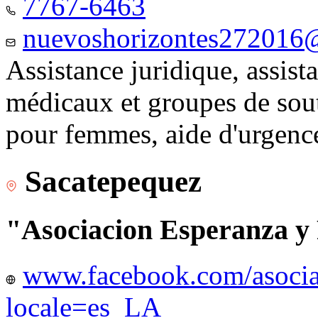
7767-6463
nuevoshorizontes272016
Assistance juridique, assist
médicaux et groupes de sou
pour femmes, aide d'urgenc
Sacatepequez
"Asociacion Esperanza y
www.facebook.com/asocia
locale=es_LA