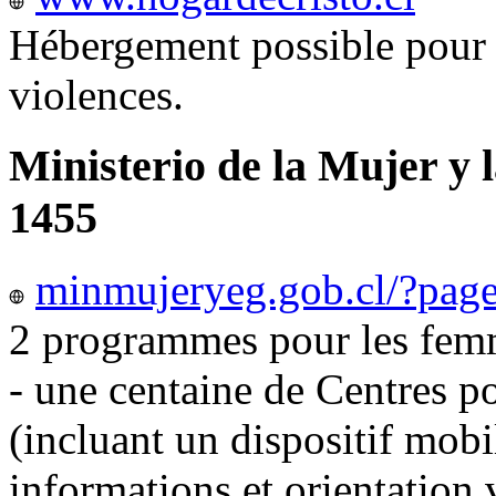
Hébergement possible pour 
violences.
Ministerio de la Mujer y 
1455
minmujeryeg.gob.cl/?pag
2 programmes pour les femm
- une centaine de Centres p
(incluant un dispositif mobi
informations et orientation v