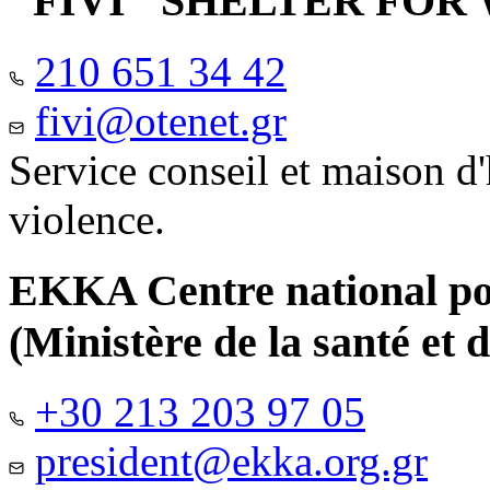
"FIVI" SHELTER FO
210 651 34 42
fivi@otenet.gr
Service conseil et maison d
violence.
EKKA Centre national pour
(Ministère de la santé et d
+30 213 203 97 05
president@ekka.org.gr