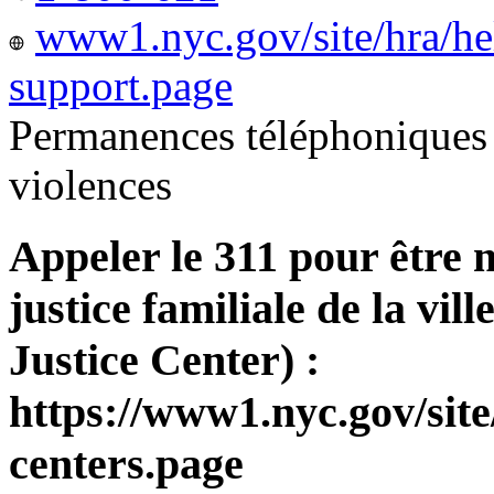
www1.nyc.gov/site/hra/he
support.page
Permanences téléphoniques 
violences
Appeler le 311 pour être 
justice familiale de la v
Justice Center) :
https://www1.nyc.gov/site
centers.page