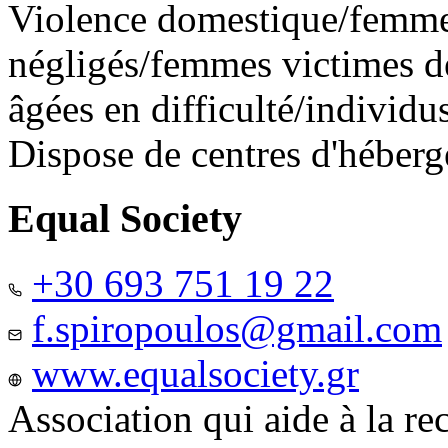
Violence domestique/femme
négligés/femmes victimes de
âgées en difficulté/individ
Dispose de centres d'héber
Equal Society
+30 693 751 19 22
f.spiropoulos@gmail.com
www.equalsociety.gr
Association qui aide à la re