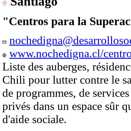
Santiago
"Centros para la Superac
nochedigna@desarrollosoc
www.nochedigna.cl/centros
Liste des auberges, résidence
Chili pour lutter contre le s
de programmes, de services e
privés dans un espace sûr q
d'aide sociale.