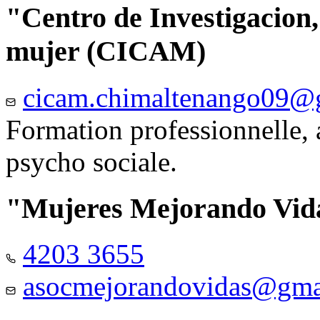
"Centro de Investigacion,
mujer (CICAM)
cicam.chimaltenango09@
Formation professionnelle, a
psycho sociale.
"Mujeres Mejorando Vid
4203 3655
asocmejorandovidas@gma