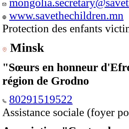
mongolia.secretary@savet
www.savethechildren.mn
Protection des enfants vict
Minsk
"Sœurs en honneur d'Efro
région de Grodno
80291519522
Assistance sociale (foyer p