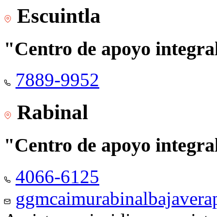
Escuintla
"Centro de apoyo integra
7889-9952
Rabinal
"Centro de apoyo integra
4066-6125
ggmcaimurabinalbajaver