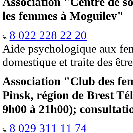
Association "Centre de so
les femmes à Moguilev"
8 022 228 22 20
Aide psychologique aux fem
domestique et traite des êtr
Association "Club des fe
Pinsk, région de Brest Té
9h00 à 21h00); consultati
8 029 311 11 74