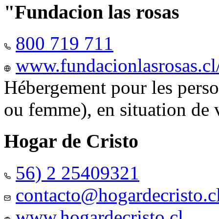
"Fundacion las rosas
800 719 711
www.fundacionlasrosas.cl
Hébergement pour les pers
ou femme), en situation de v
Hogar de Cristo
56) 2 25409321
contacto@hogardecristo.c
www.hogardecristo.cl