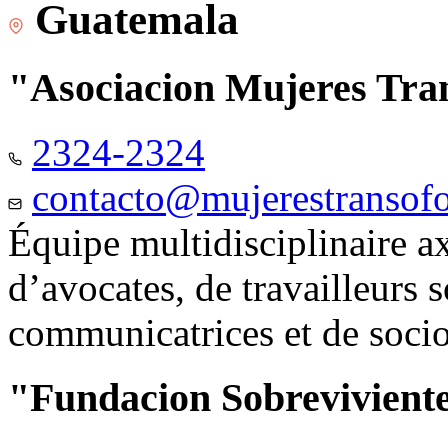
Guatemala
"Asociacion Mujeres Tr
2324-2324
contacto@mujerestransof
Équipe multidisciplinaire 
d’avocates, de travailleurs 
communicatrices et de soci
"Fundacion Sobreviviente