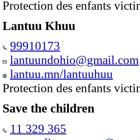
Protection des enfants vict
Lantuu Khuu
99910173
lantuundohio@gmail.com
lantuu.mn/lantuuhuu
Protection des enfants vict
Save the children
11 329 365