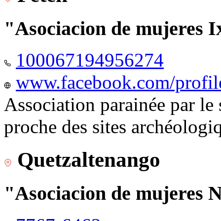
"Asociacion de mujeres I
100067194956274
www.facebook.com/profi
Association parainée par le
proche des sites archéologi
Quetzaltenango
"Asociacion de mujeres 