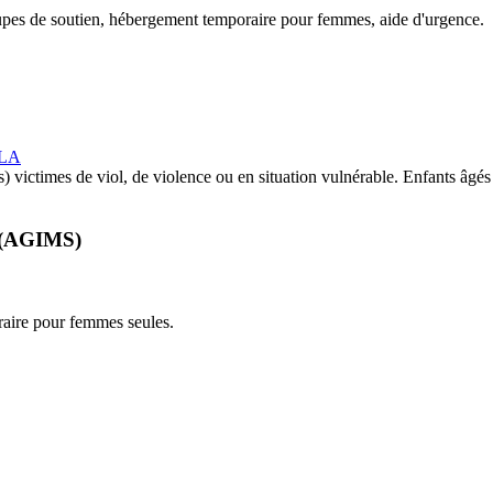
oupes de soutien, hébergement temporaire pour femmes, aide d'urgence.
_LA
) victimes de viol, de violence ou en situation vulnérable. Enfants âgé
s (AGIMS)
raire pour femmes seules.