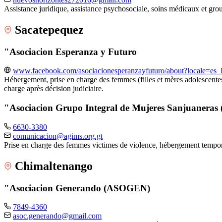
Assistance juridique, assistance psychosociale, soins médicaux et gr
Sacatepequez
"Asociacion Esperanza y Futuro
www.facebook.com/asociacionesperanzayfuturo/about?locale=es
Hébergement, prise en charge des femmes (filles et mères adolescentes
charge après décision judiciaire.
"Asociacion Grupo Integral de Mujeres Sanjuanera
6630-3380
comunicacion@agims.org.gt
Prise en charge des femmes victimes de violence, hébergement tempo
Chimaltenango
"Asociacion Generando (ASOGEN)
7849-4360
asoc.generando@gmail.com