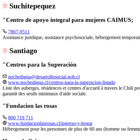
Suchitepequez
"Centro de apoyo integral para mujeres CAIMUS;
7867-9511
Assistance juridique, assistance psychosociale, hébergement tempora
Santiago
"Centros para la Superación
nochedigna@desarrollosocial.gob.cl
www.nochedigna.cl/centros-para-la-superacion-listado
Liste des auberges, résidences et centres d'accueil à travers le Chili p
garantit des seuils minimaux d'aide sociale.
"Fundacion las rosas
800 719 711
www.fundacionlasrosas.cl/ingreso-y-hogar
Hébergement pour les personnes de plus de 60 ans (homme ou femme), 