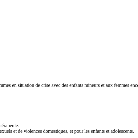
emmes en situation de crise avec des enfants mineurs et aux femmes enc
hérapeute.
xuels et de violences domestiques, et pour les enfants et adolescents.