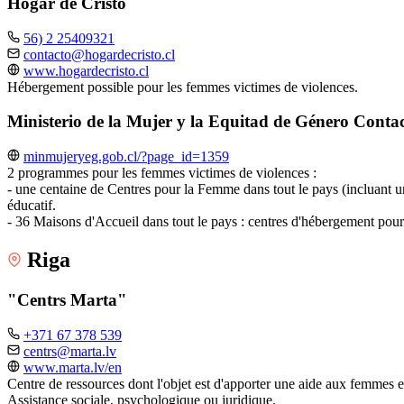
Hogar de Cristo
56) 2 25409321
contacto@hogardecristo.cl
www.hogardecristo.cl
Hébergement possible pour les femmes victimes de violences.
Ministerio de la Mujer y la Equitad de Género Contac
minmujeryeg.gob.cl/?page_id=1359
2 programmes pour les femmes victimes de violences :
- une centaine de Centres pour la Femme dans tout le pays (incluant un 
éducatif.
- 36 Maisons d'Accueil dans tout le pays : centres d'hébergement pour 
Riga
"Centrs Marta"
+371 67 378 539
centrs@marta.lv
www.marta.lv/en
Centre de ressources dont l'objet est d'apporter une aide aux femmes e
Assistance sociale, psychologique ou juridique.