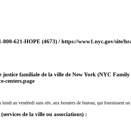
1-800-621-HOPE (4673) / https://www1.nyc.gov/site/hra
e justice familiale de la ville de New York (NYC Family 
ce-centers.page
u lundi au vendredi sans rdv, aux horaires de bureau, qui fournissent 
services de la ville ou associations) :