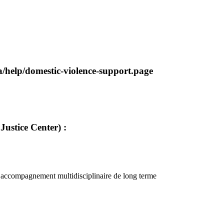
/help/domestic-violence-support.page
Justice Center) :
un accompagnement multidisciplinaire de long terme