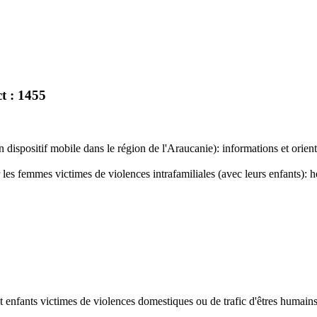
t : 1455
dispositif mobile dans le région de l'Araucanie): informations et orienta
les femmes victimes de violences intrafamiliales (avec leurs enfants): 
t enfants victimes de violences domestiques ou de trafic d'êtres humains