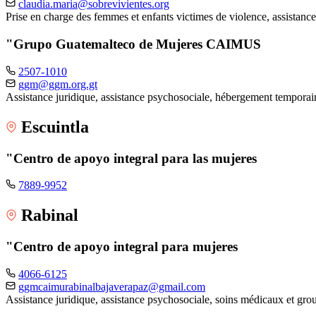
claudia.maria@sobrevivientes.org
Prise en charge des femmes et enfants victimes de violence, assistance
"Grupo Guatemalteco de Mujeres CAIMUS
2507-1010
ggm@ggm.org.gt
Assistance juridique, assistance psychosociale, hébergement tempora
Escuintla
"Centro de apoyo integral para las mujeres
7889-9952
Rabinal
"Centro de apoyo integral para mujeres
4066-6125
ggmcaimurabinalbajaverapaz@gmail.com
Assistance juridique, assistance psychosociale, soins médicaux et gr