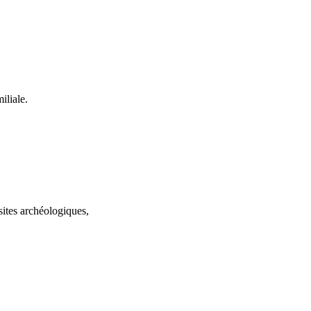
iliale.
sites archéologiques,