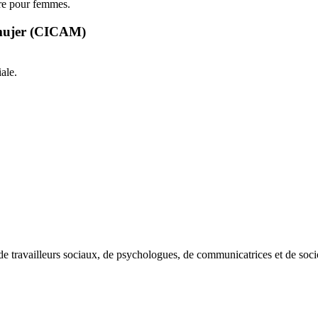
ire pour femmes.
a mujer (CICAM)
ale.
de travailleurs sociaux, de psychologues, de communicatrices et de soci