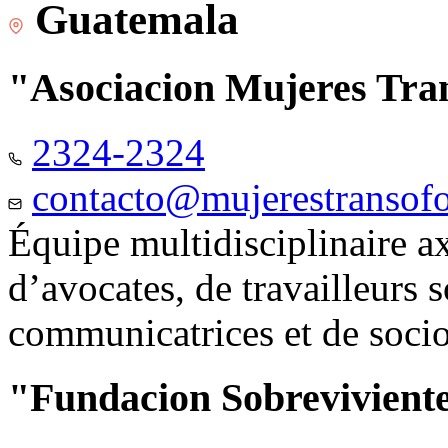
Guatemala
"Asociacion Mujeres Tr
2324-2324
contacto@mujerestransof
Équipe multidisciplinaire 
d’avocates, de travailleurs 
communicatrices et de soci
"Fundacion Sobreviviente