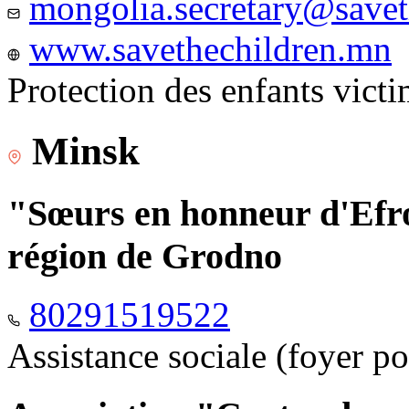
mongolia.secretary@savet
www.savethechildren.mn
Protection des enfants vict
Minsk
"Sœurs en honneur d'Efro
région de Grodno
80291519522
Assistance sociale (foyer p