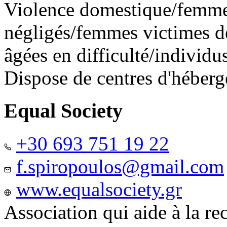
Violence domestique/femme
négligés/femmes victimes de
âgées en difficulté/individ
Dispose de centres d'héber
Equal Society
+30 693 751 19 22
f.spiropoulos@gmail.com
www.equalsociety.gr
Association qui aide à la re