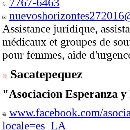
7767-6463
nuevoshorizontes272016
Assistance juridique, assist
médicaux et groupes de sou
pour femmes, aide d'urgenc
Sacatepequez
"Asociacion Esperanza y
www.facebook.com/asocia
locale=es_LA