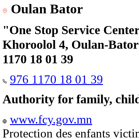
Oulan Bator
"One Stop Service Center"
Khoroolol 4, Oulan-Bator 
1170 18 01 39
976 1170 18 01 39
Authority for family, chi
www.fcy.gov.mn
Protection des enfants vict