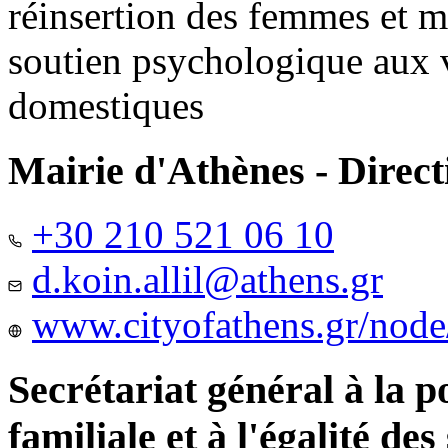
réinsertion des femmes et m
soutien psychologique aux 
domestiques
Mairie d'Athènes - Directi
+30 210 521 06 10
d.koin.allil@athens.gr
www.cityofathens.gr/node
Secrétariat général à la 
familiale et à l'égalité des