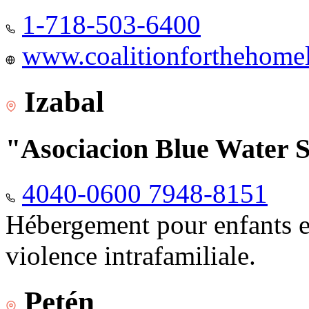
1-718-503-6400
www.coalitionforthehomele
Izabal
"Asociacion Blue Water 
4040-0600 7948-8151
Hébergement pour enfants e
violence intrafamiliale.
Petén