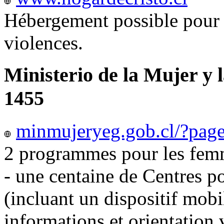
Hébergement possible pour 
violences.
Ministerio de la Mujer y 
1455
minmujeryeg.gob.cl/?pag
2 programmes pour les femm
- une centaine de Centres p
(incluant un dispositif mobi
informations et orientation v