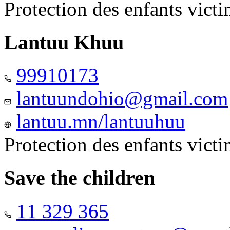
Protection des enfants vict
Lantuu Khuu
99910173
lantuundohio@gmail.com
lantuu.mn/lantuuhuu
Protection des enfants vict
Save the children
11 329 365