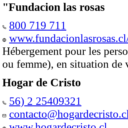
"Fundacion las rosas
800 719 711
www.fundacionlasrosas.cl
Hébergement pour les pers
ou femme), en situation de v
Hogar de Cristo
56) 2 25409321
contacto@hogardecristo.c
www.hogardecristo.cl