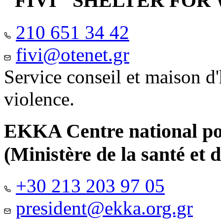
"FIVI" SHELTER FO
210 651 34 42
fivi@otenet.gr
Service conseil et maison d
violence.
EKKA Centre national pour
(Ministère de la santé et d
+30 213 203 97 05
president@ekka.org.gr