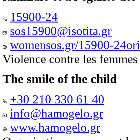
15900-24
sos15900@isotita.gr
womensos.gr/15900-24ori-
Violence contre les femmes
The smile of the child
+30 210 330 61 40
info@hamogelo.gr
www.hamogelo.gr