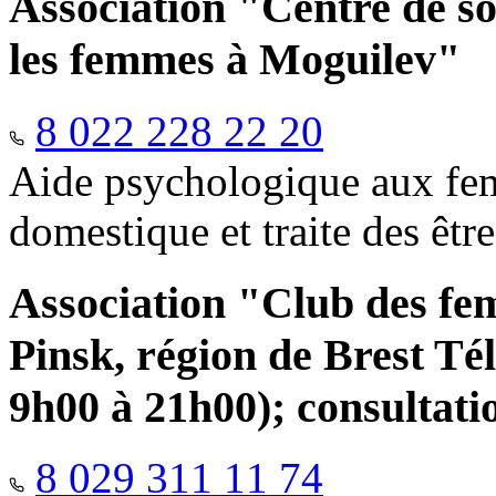
Association "Centre de so
les femmes à Moguilev"
8 022 228 22 20
Aide psychologique aux fem
domestique et traite des êtr
Association "Club des fe
Pinsk, région de Brest Té
9h00 à 21h00); consultati
8 029 311 11 74