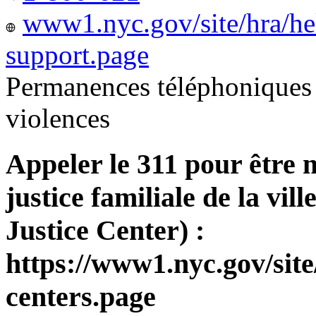
www1.nyc.gov/site/hra/he
support.page
Permanences téléphoniques 
violences
Appeler le 311 pour être 
justice familiale de la v
Justice Center) :
https://www1.nyc.gov/site
centers.page