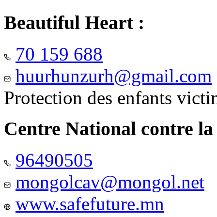
Beautiful Heart :
70 159 688
huurhunzurh@gmail.com
Protection des enfants vict
Centre National contre la
96490505
mongolcav@mongol.net
www.safefuture.mn