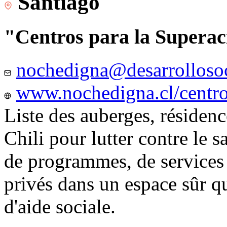
Santiago
"Centros para la Superac
nochedigna@desarrollosoc
www.nochedigna.cl/centros
Liste des auberges, résidence
Chili pour lutter contre le s
de programmes, de services e
privés dans un espace sûr q
d'aide sociale.