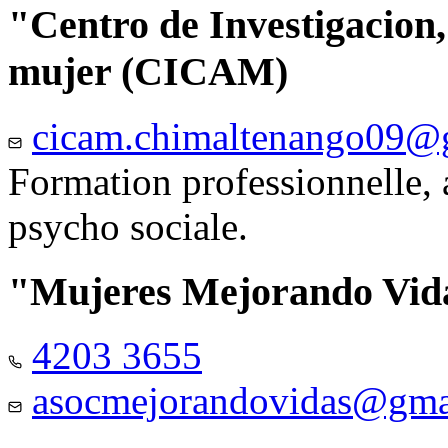
"Centro de Investigacion,
mujer (CICAM)
cicam.chimaltenango09@
Formation professionnelle, a
psycho sociale.
"Mujeres Mejorando Vid
4203 3655
asocmejorandovidas@gma