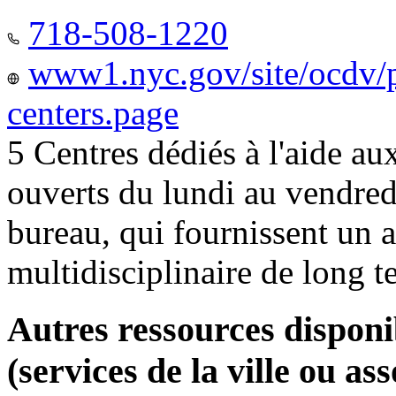
718-508-1220
www1.nyc.gov/site/ocdv/p
centers.page
5 Centres dédiés à l'aide a
ouverts du lundi au vendred
bureau, qui fournissent u
multidisciplinaire de long 
Autres ressources disponi
(services de la ville ou ass