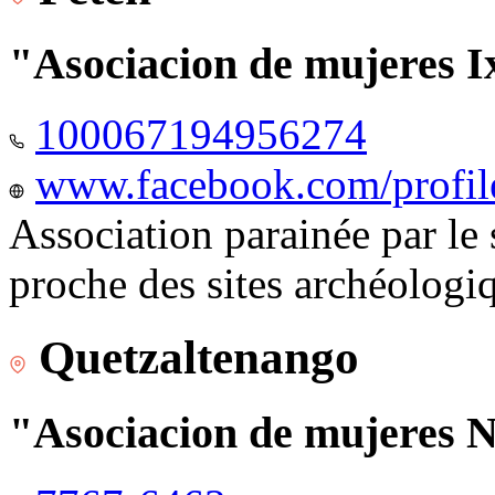
"Asociacion de mujeres I
100067194956274
www.facebook.com/profi
Association parainée par le
proche des sites archéologi
Quetzaltenango
"Asociacion de mujeres 