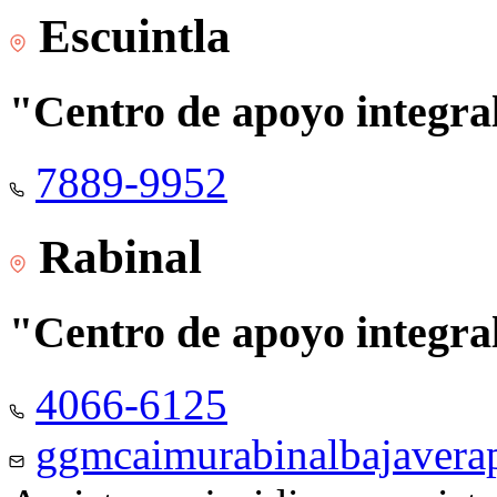
Escuintla
"Centro de apoyo integra
7889-9952
Rabinal
"Centro de apoyo integra
4066-6125
ggmcaimurabinalbajaver