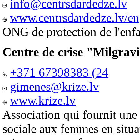
info@centrsdardedze.lv
www.centrsdardedze.lv/en
ONG de protection de l'enf
Centre de crise "Milgrav
+371 67398383 (24
gimenes@krize.lv
www.krize.lv
Association qui fournit une
sociale aux femmes en situa