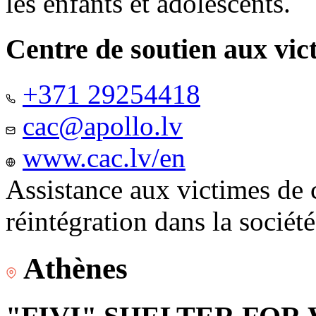
les enfants et adolescents.
Centre de soutien aux vic
+371 29254418
cac@apollo.lv
www.cac.lv/en
Assistance aux victimes de 
réintégration dans la sociét
Athènes