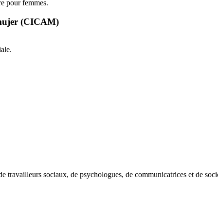
ire pour femmes.
a mujer (CICAM)
ale.
de travailleurs sociaux, de psychologues, de communicatrices et de soci