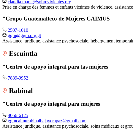
claudia.maria@sobrevivientes.org
Prise en charge des femmes et enfants victimes de violence, assistance
"Grupo Guatemalteco de Mujeres CAIMUS
2507-1010
ggm@ggm.org.gt
Assistance juridique, assistance psychosociale, hébergement tempora
Escuintla
"Centro de apoyo integral para las mujeres
7889-9952
Rabinal
"Centro de apoyo integral para mujeres
4066-6125
ggmcaimurabinalbajaverapaz@gmail.com
Assistance juridique, assistance psychosociale, soins médicaux et gr