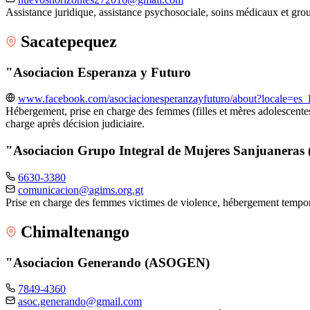
Assistance juridique, assistance psychosociale, soins médicaux et gr
Sacatepequez
"Asociacion Esperanza y Futuro
www.facebook.com/asociacionesperanzayfuturo/about?locale=es
Hébergement, prise en charge des femmes (filles et mères adolescentes
charge après décision judiciaire.
"Asociacion Grupo Integral de Mujeres Sanjuanera
6630-3380
comunicacion@agims.org.gt
Prise en charge des femmes victimes de violence, hébergement tempo
Chimaltenango
"Asociacion Generando (ASOGEN)
7849-4360
asoc.generando@gmail.com