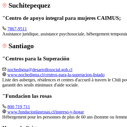
Suchitepequez
"Centro de apoyo integral para mujeres CAIMUS;
7867-9511
Assistance juridique, assistance psychosociale, hébergement tempora
Santiago
"Centros para la Superación
nochedigna@desarrollosocial.gob.cl
www.nochedigna.cl/centros-para-la-superacion-listado
Liste des auberges, résidences et centres d'accueil à travers le Chili p
garantit des seuils minimaux d'aide sociale.
"Fundacion las rosas
800 719 711
www.fundacionlasrosas.cl/ingreso-y-hogar
Hébergement pour les personnes de plus de 60 ans (homme ou femme), 