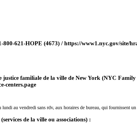
1-800-621-HOPE (4673) / https://www1.nyc.gov/site/hra
e justice familiale de la ville de New York (NYC Family 
ce-centers.page
u lundi au vendredi sans rdv, aux horaires de bureau, qui fournissent 
services de la ville ou associations) :