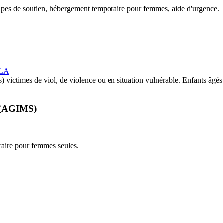
oupes de soutien, hébergement temporaire pour femmes, aide d'urgence.
_LA
) victimes de viol, de violence ou en situation vulnérable. Enfants âgé
s (AGIMS)
raire pour femmes seules.