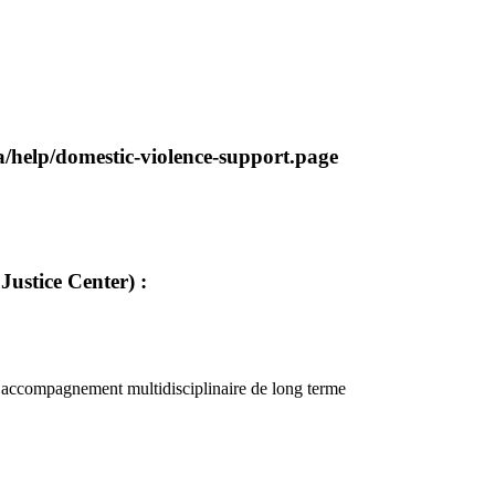
/help/domestic-violence-support.page
Justice Center) :
un accompagnement multidisciplinaire de long terme