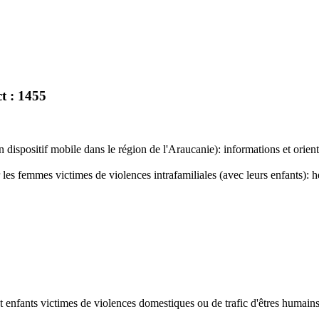
t : 1455
dispositif mobile dans le région de l'Araucanie): informations et orienta
les femmes victimes de violences intrafamiliales (avec leurs enfants): 
t enfants victimes de violences domestiques ou de trafic d'êtres humains