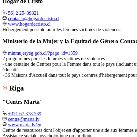
Hogar de Cristo
56) 2 25409321
contacto@hogardecristo.cl
www.hogardecristo.cl
Hébergement possible pour les femmes victimes de violences.
Ministerio de la Mujer y la Equitad de Género Contac
minmujeryeg.gob.cl/?page_id=1359
2 programmes pour les femmes victimes de violences :
- une centaine de Centres pour la Femme dans tout le pays (incluant un 
éducatif.
- 36 Maisons d'Accueil dans tout le pays : centres d'hébergement pour 
Riga
"Centrs Marta"
+371 67 378 539
centrs@marta.lv
www.marta.lv/en
Centre de ressources dont l'objet est d'apporter une aide aux femmes e
Assistance sociale, psychologique ou juridique.