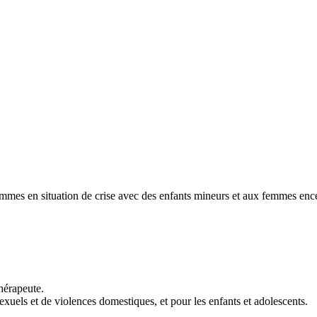
emmes en situation de crise avec des enfants mineurs et aux femmes enc
hérapeute.
xuels et de violences domestiques, et pour les enfants et adolescents.