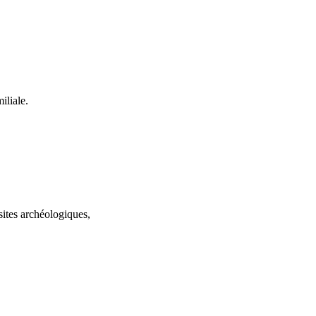
iliale.
sites archéologiques,