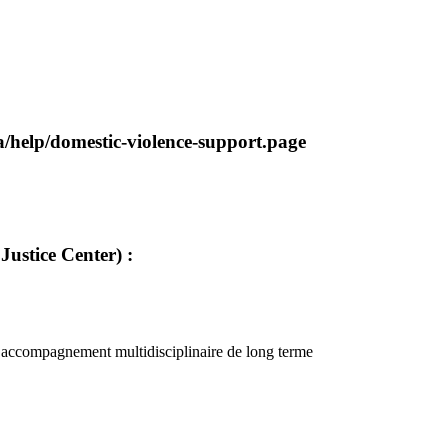
/help/domestic-violence-support.page
Justice Center) :
un accompagnement multidisciplinaire de long terme