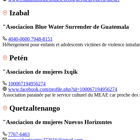
Izabal
"Asociacion Blue Water Surrender de Guatemala
4040-0600 7948-8151
Hébergement pour enfants et adolescents victimes de violence intrafam
Petén
"Asociacion de mujeres Ixqik
100067194956274
www.facebook.com/profile.php?id=100067194956274
Association parainée par le service culturel du MEAE car proche des 
Quetzaltenango
"Asociacion de mujeres Nuevos Horizontes
7767-6463
nuevoshorizontes272016@gmail.com