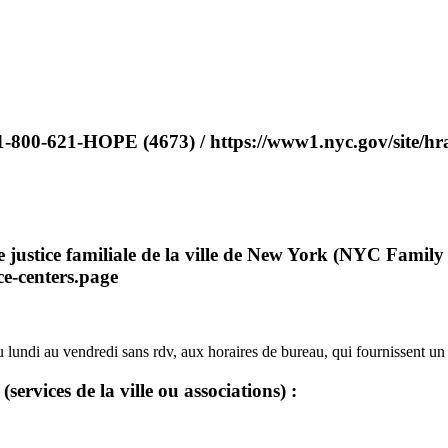
1-800-621-HOPE (4673) / https://www1.nyc.gov/site/hra
e justice familiale de la ville de New York (NYC Family 
ce-centers.page
u lundi au vendredi sans rdv, aux horaires de bureau, qui fournissent 
services de la ville ou associations) :