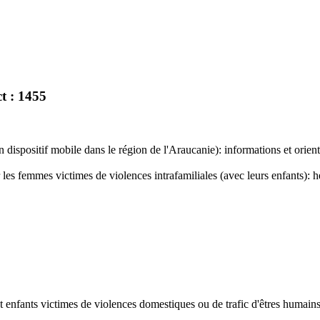
t : 1455
dispositif mobile dans le région de l'Araucanie): informations et orienta
les femmes victimes de violences intrafamiliales (avec leurs enfants): 
t enfants victimes de violences domestiques ou de trafic d'êtres humains