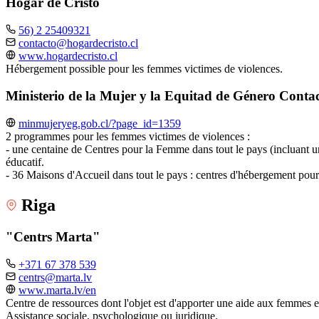
Hogar de Cristo
56) 2 25409321
contacto@hogardecristo.cl
www.hogardecristo.cl
Hébergement possible pour les femmes victimes de violences.
Ministerio de la Mujer y la Equitad de Género Contac
minmujeryeg.gob.cl/?page_id=1359
2 programmes pour les femmes victimes de violences :
- une centaine de Centres pour la Femme dans tout le pays (incluant un 
éducatif.
- 36 Maisons d'Accueil dans tout le pays : centres d'hébergement pour 
Riga
"Centrs Marta"
+371 67 378 539
centrs@marta.lv
www.marta.lv/en
Centre de ressources dont l'objet est d'apporter une aide aux femmes e
Assistance sociale, psychologique ou juridique.