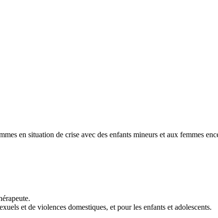
emmes en situation de crise avec des enfants mineurs et aux femmes enc
hérapeute.
xuels et de violences domestiques, et pour les enfants et adolescents.