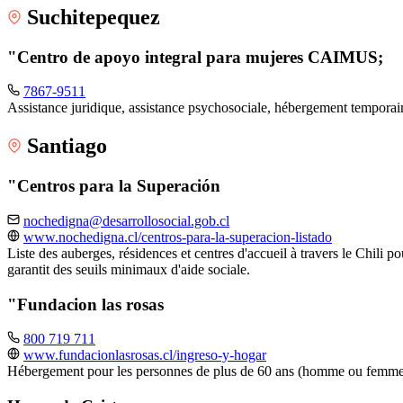
Suchitepequez
"Centro de apoyo integral para mujeres CAIMUS;
7867-9511
Assistance juridique, assistance psychosociale, hébergement tempora
Santiago
"Centros para la Superación
nochedigna@desarrollosocial.gob.cl
www.nochedigna.cl/centros-para-la-superacion-listado
Liste des auberges, résidences et centres d'accueil à travers le Chili p
garantit des seuils minimaux d'aide sociale.
"Fundacion las rosas
800 719 711
www.fundacionlasrosas.cl/ingreso-y-hogar
Hébergement pour les personnes de plus de 60 ans (homme ou femme), 