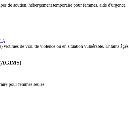
oupes de soutien, hébergement temporaire pour femmes, aide d'urgence.
_LA
) victimes de viol, de violence ou en situation vulnérable. Enfants âgé
s (AGIMS)
raire pour femmes seules.