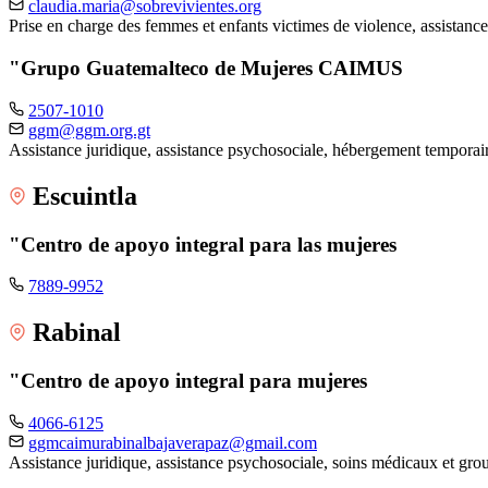
claudia.maria@sobrevivientes.org
Prise en charge des femmes et enfants victimes de violence, assistance
"Grupo Guatemalteco de Mujeres CAIMUS
2507-1010
ggm@ggm.org.gt
Assistance juridique, assistance psychosociale, hébergement tempora
Escuintla
"Centro de apoyo integral para las mujeres
7889-9952
Rabinal
"Centro de apoyo integral para mujeres
4066-6125
ggmcaimurabinalbajaverapaz@gmail.com
Assistance juridique, assistance psychosociale, soins médicaux et gr