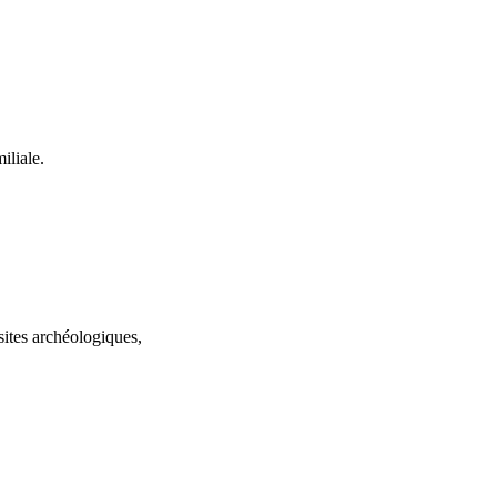
iliale.
sites archéologiques,