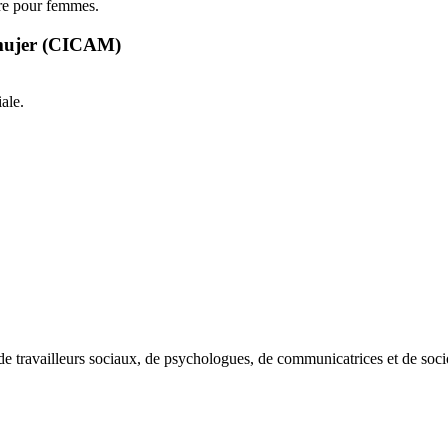
ire pour femmes.
a mujer (CICAM)
ale.
de travailleurs sociaux, de psychologues, de communicatrices et de soci