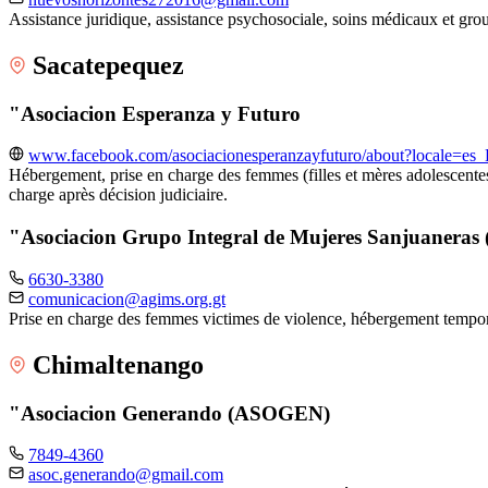
Assistance juridique, assistance psychosociale, soins médicaux et gr
Sacatepequez
"Asociacion Esperanza y Futuro
www.facebook.com/asociacionesperanzayfuturo/about?locale=es
Hébergement, prise en charge des femmes (filles et mères adolescentes
charge après décision judiciaire.
"Asociacion Grupo Integral de Mujeres Sanjuanera
6630-3380
comunicacion@agims.org.gt
Prise en charge des femmes victimes de violence, hébergement tempo
Chimaltenango
"Asociacion Generando (ASOGEN)
7849-4360
asoc.generando@gmail.com