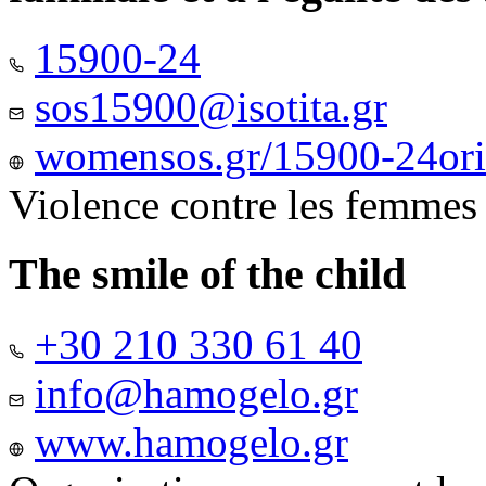
15900-24
sos15900@isotita.gr
womensos.gr/15900-24ori-
Violence contre les femmes
The smile of the child
+30 210 330 61 40
info@hamogelo.gr
www.hamogelo.gr