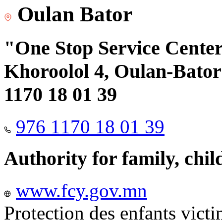
Oulan Bator
"One Stop Service Center"
Khoroolol 4, Oulan-Bator 
1170 18 01 39
976 1170 18 01 39
Authority for family, chi
www.fcy.gov.mn
Protection des enfants vict