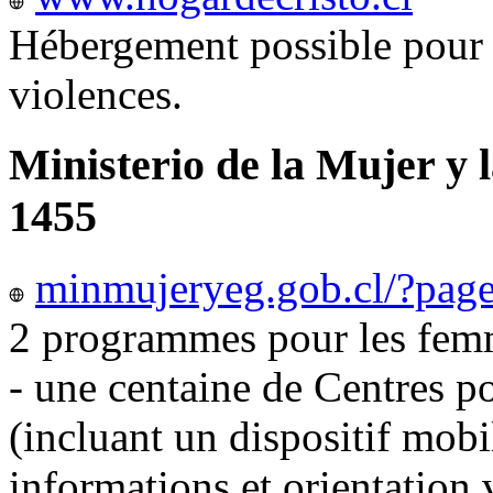
Hébergement possible pour 
violences.
Ministerio de la Mujer y 
1455
minmujeryeg.gob.cl/?pag
2 programmes pour les femm
- une centaine de Centres p
(incluant un dispositif mobi
informations et orientation v