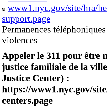
www1.nyc.gov/site/hra/he
support.page
Permanences téléphoniques 
violences
Appeler le 311 pour être 
justice familiale de la v
Justice Center) :
https://www1.nyc.gov/site
centers.page