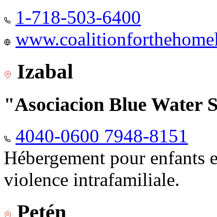
1-718-503-6400
www.coalitionforthehomele
Izabal
"Asociacion Blue Water 
4040-0600 7948-8151
Hébergement pour enfants e
violence intrafamiliale.
Petén