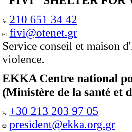
"FIVI" SHELTER FO
210 651 34 42
fivi@otenet.gr
Service conseil et maison d
violence.
EKKA Centre national pour
(Ministère de la santé et d
+30 213 203 97 05
president@ekka.org.gr