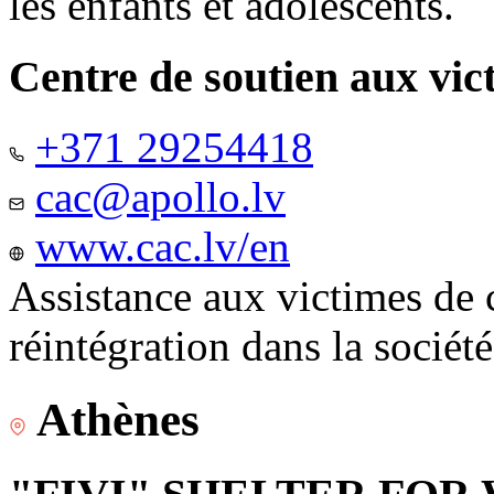
les enfants et adolescents.
Centre de soutien aux vic
+371 29254418
cac@apollo.lv
www.cac.lv/en
Assistance aux victimes de 
réintégration dans la sociét
Athènes