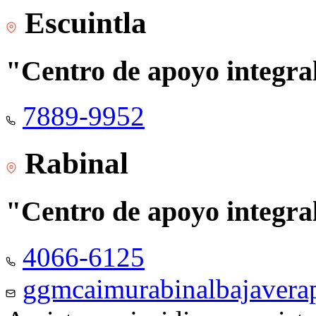
Escuintla
"Centro de apoyo integra
7889-9952
Rabinal
"Centro de apoyo integra
4066-6125
ggmcaimurabinalbajaver