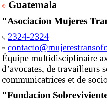
Guatemala
"Asociacion Mujeres Tr
2324-2324
contacto@mujerestransof
Équipe multidisciplinaire 
d’avocates, de travailleurs 
communicatrices et de soci
"Fundacion Sobreviviente