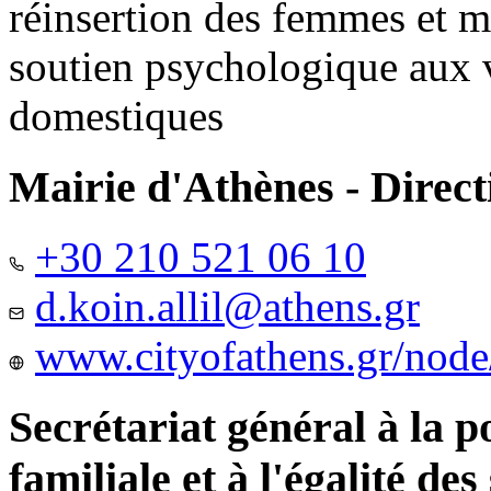
réinsertion des femmes et m
soutien psychologique aux 
domestiques
Mairie d'Athènes - Directi
+30 210 521 06 10
d.koin.allil@athens.gr
www.cityofathens.gr/node
Secrétariat général à la 
familiale et à l'égalité des