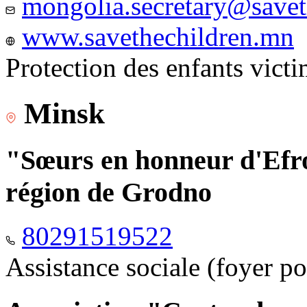
mongolia.secretary@savet
www.savethechildren.mn
Protection des enfants vict
Minsk
"Sœurs en honneur d'Efro
région de Grodno
80291519522
Assistance sociale (foyer p