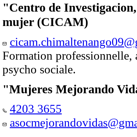
"Centro de Investigacion,
mujer (CICAM)
cicam.chimaltenango09@
Formation professionnelle, a
psycho sociale.
"Mujeres Mejorando Vid
4203 3655
asocmejorandovidas@gma