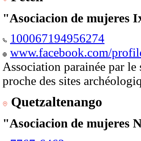
"Asociacion de mujeres I
100067194956274
www.facebook.com/profi
Association parainée par le
proche des sites archéologi
Quetzaltenango
"Asociacion de mujeres 