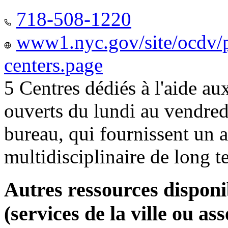
718-508-1220
www1.nyc.gov/site/ocdv/p
centers.page
5 Centres dédiés à l'aide a
ouverts du lundi au vendred
bureau, qui fournissent u
multidisciplinaire de long 
Autres ressources disponi
(services de la ville ou ass