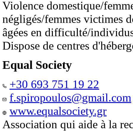
Violence domestique/femme
négligés/femmes victimes de
âgées en difficulté/individ
Dispose de centres d'héber
Equal Society
+30 693 751 19 22
f.spiropoulos@gmail.com
www.equalsociety.gr
Association qui aide à la re