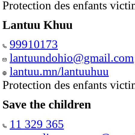
Protection des enfants vict
Lantuu Khuu
99910173
lantuundohio@gmail.com
lantuu.mn/lantuuhuu
Protection des enfants vict
Save the children
11 329 365