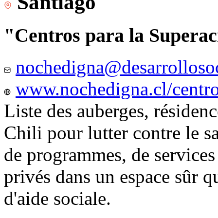
Santiago
"Centros para la Superac
nochedigna@desarrollosoc
www.nochedigna.cl/centros
Liste des auberges, résidence
Chili pour lutter contre le s
de programmes, de services e
privés dans un espace sûr q
d'aide sociale.