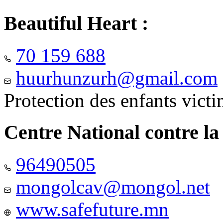
Beautiful Heart :
70 159 688
huurhunzurh@gmail.com
Protection des enfants vict
Centre National contre la
96490505
mongolcav@mongol.net
www.safefuture.mn