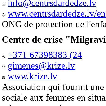
info@centrsdardedze.lv
www.centrsdardedze.lv/en
ONG de protection de l'enf
Centre de crise "Milgrav
+371 67398383 (24
gimenes@krize.lv
www.krize.lv
Association qui fournit une
sociale aux femmes en situa