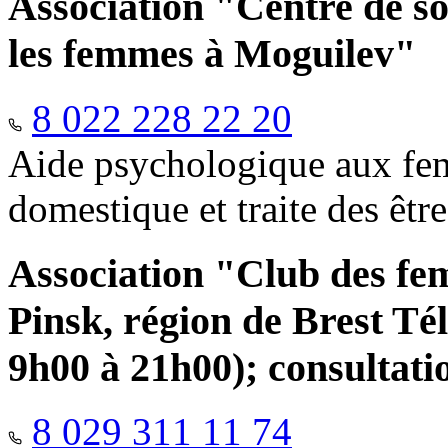
Association "Centre de so
les femmes à Moguilev"
8 022 228 22 20
Aide psychologique aux fem
domestique et traite des êtr
Association "Club des fe
Pinsk, région de Brest Té
9h00 à 21h00); consultati
8 029 311 11 74