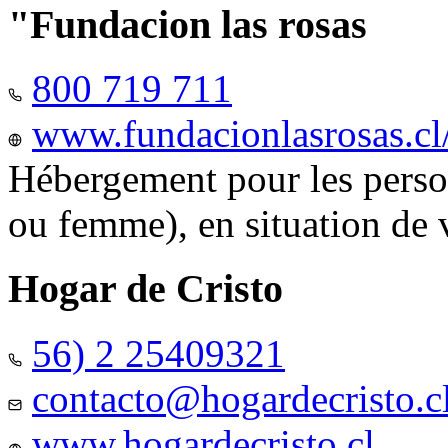
"Fundacion las rosas
800 719 711
www.fundacionlasrosas.cl
Hébergement pour les pers
ou femme), en situation de v
Hogar de Cristo
56) 2 25409321
contacto@hogardecristo.c
www.hogardecristo.cl