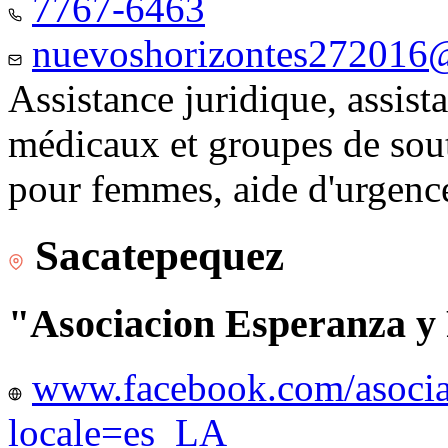
7767-6463
nuevoshorizontes272016
Assistance juridique, assist
médicaux et groupes de sou
pour femmes, aide d'urgenc
Sacatepequez
"Asociacion Esperanza y
www.facebook.com/asocia
locale=es_LA