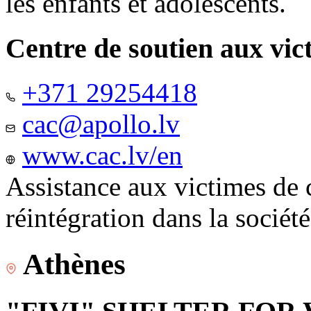
les enfants et adolescents.
Centre de soutien aux vic
+371 29254418
cac@apollo.lv
www.cac.lv/en
Assistance aux victimes de 
réintégration dans la sociét
Athènes