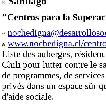
Santiago
"Centros para la Superac
nochedigna@desarrollosoc
www.nochedigna.cl/centros
Liste des auberges, résidence
Chili pour lutter contre le s
de programmes, de services e
privés dans un espace sûr q
d'aide sociale.