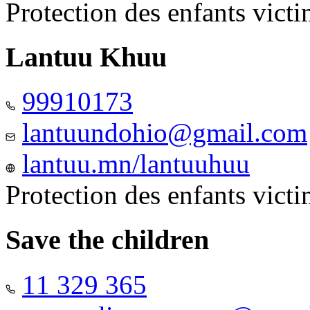
Protection des enfants vict
Lantuu Khuu
99910173
lantuundohio@gmail.com
lantuu.mn/lantuuhuu
Protection des enfants vict
Save the children
11 329 365