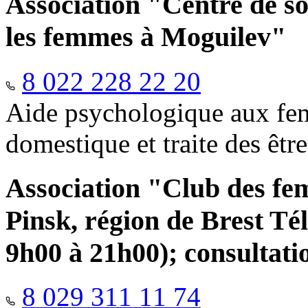
Association "Centre de so
les femmes à Moguilev"
8 022 228 22 20
Aide psychologique aux fem
domestique et traite des êtr
Association "Club des fe
Pinsk, région de Brest Té
9h00 à 21h00); consultati
8 029 311 11 74