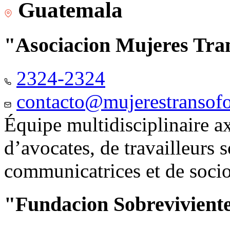
Guatemala
"Asociacion Mujeres Tr
2324-2324
contacto@mujerestransof
Équipe multidisciplinaire 
d’avocates, de travailleurs 
communicatrices et de soci
"Fundacion Sobreviviente