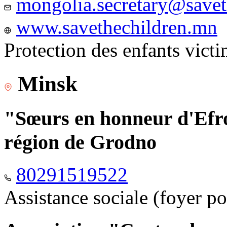
mongolia.secretary@savet
www.savethechildren.mn
Protection des enfants vict
Minsk
"Sœurs en honneur d'Efro
région de Grodno
80291519522
Assistance sociale (foyer p