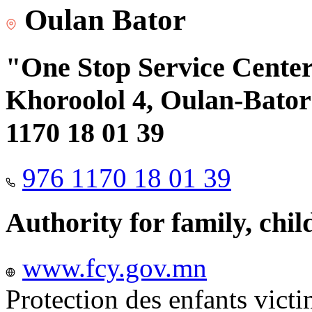
Oulan Bator
"One Stop Service Center"
Khoroolol 4, Oulan-Bator 
1170 18 01 39
976 1170 18 01 39
Authority for family, chi
www.fcy.gov.mn
Protection des enfants vict