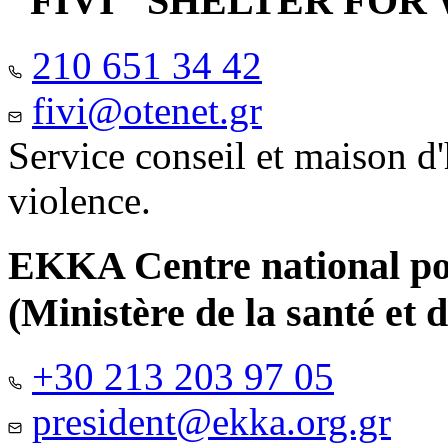
"FIVI" SHELTER FO
210 651 34 42
fivi@otenet.gr
Service conseil et maison d
violence.
EKKA Centre national pour
(Ministère de la santé et d
+30 213 203 97 05
president@ekka.org.gr