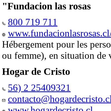
"Fundacion las rosas
800 719 711
www.fundacionlasrosas.cl
Hébergement pour les pers
ou femme), en situation de v
Hogar de Cristo
56) 2 25409321
contacto@hogardecristo.c
www.hogardecristo.cl