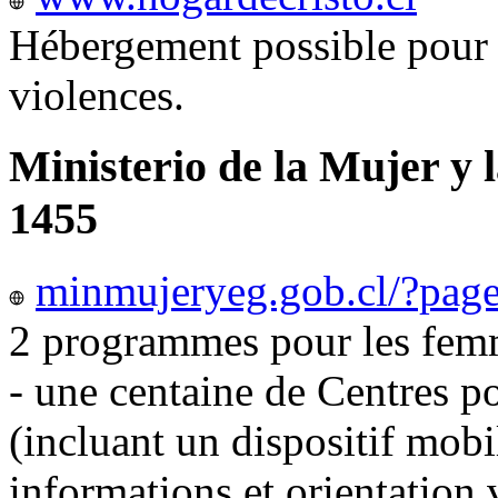
Hébergement possible pour 
violences.
Ministerio de la Mujer y 
1455
minmujeryeg.gob.cl/?pag
2 programmes pour les femm
- une centaine de Centres p
(incluant un dispositif mobi
informations et orientation v