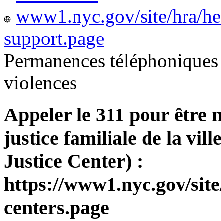
www1.nyc.gov/site/hra/he
support.page
Permanences téléphoniques 
violences
Appeler le 311 pour être 
justice familiale de la v
Justice Center) :
https://www1.nyc.gov/site
centers.page