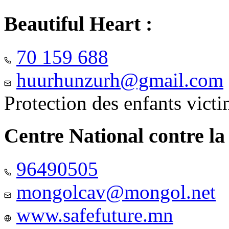
Beautiful Heart :
70 159 688
huurhunzurh@gmail.com
Protection des enfants vict
Centre National contre la
96490505
mongolcav@mongol.net
www.safefuture.mn