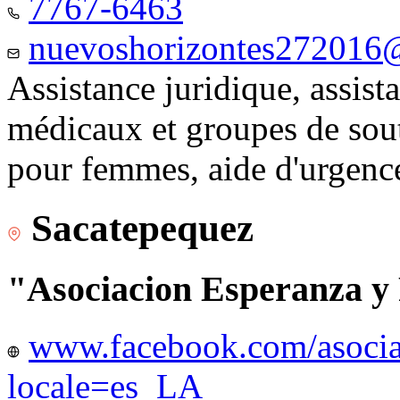
7767-6463
nuevoshorizontes272016
Assistance juridique, assist
médicaux et groupes de sou
pour femmes, aide d'urgenc
Sacatepequez
"Asociacion Esperanza y
www.facebook.com/asocia
locale=es_LA