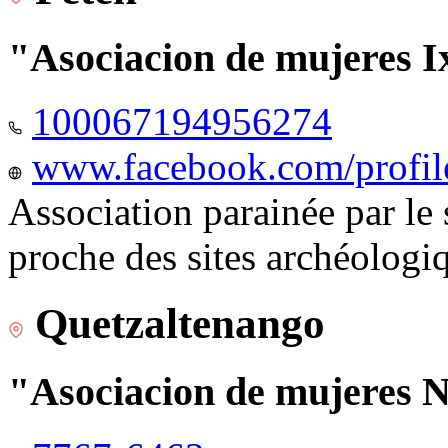
"Asociacion de mujeres I
100067194956274
www.facebook.com/profi
Association parainée par le
proche des sites archéologi
Quetzaltenango
"Asociacion de mujeres 