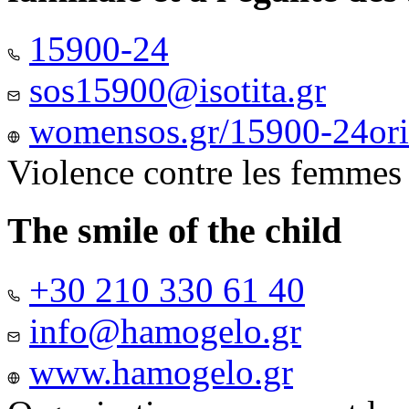
15900-24
sos15900@isotita.gr
womensos.gr/15900-24ori-
Violence contre les femmes
The smile of the child
+30 210 330 61 40
info@hamogelo.gr
www.hamogelo.gr