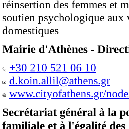
réinsertion des femmes et m
soutien psychologique aux 
domestiques
Mairie d'Athènes - Directi
+30 210 521 06 10
d.koin.allil@athens.gr
www.cityofathens.gr/node
Secrétariat général à la 
familiale et à l'égalité des