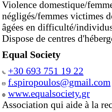
Violence domestique/femme
négligés/femmes victimes de
âgées en difficulté/individ
Dispose de centres d'héber
Equal Society
+30 693 751 19 22
f.spiropoulos@gmail.com
www.equalsociety.gr
Association qui aide à la re