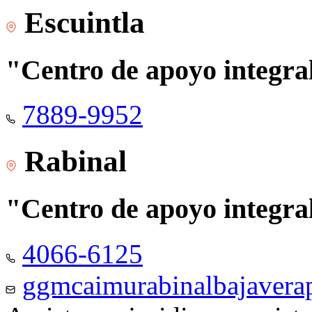
Escuintla
"Centro de apoyo integra
7889-9952
Rabinal
"Centro de apoyo integra
4066-6125
ggmcaimurabinalbajaver