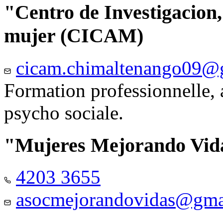
"Centro de Investigacion,
mujer (CICAM)
cicam.chimaltenango09@
Formation professionnelle, a
psycho sociale.
"Mujeres Mejorando Vid
4203 3655
asocmejorandovidas@gma