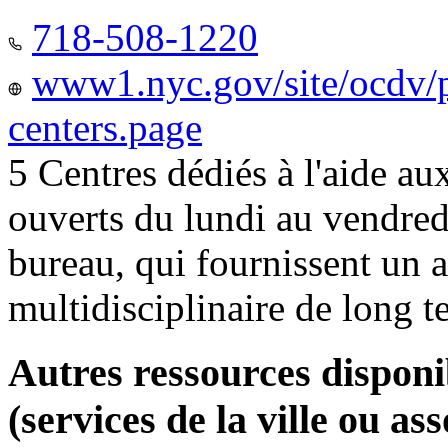
718-508-1220
www1.nyc.gov/site/ocdv/p
centers.page
5 Centres dédiés à l'aide a
ouverts du lundi au vendred
bureau, qui fournissent u
multidisciplinaire de long 
Autres ressources disponi
(services de la ville ou ass