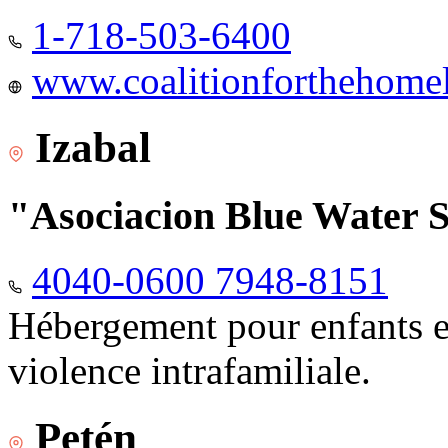
1-718-503-6400
www.coalitionforthehomele
Izabal
"Asociacion Blue Water 
4040-0600 7948-8151
Hébergement pour enfants e
violence intrafamiliale.
Petén