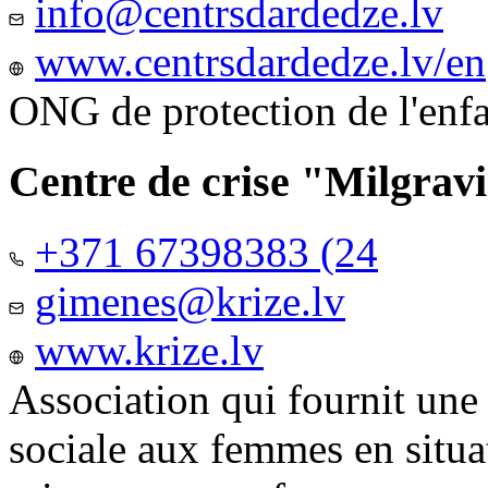
info@centrsdardedze.lv
www.centrsdardedze.lv/en
ONG de protection de l'enf
Centre de crise "Milgrav
+371 67398383 (24
gimenes@krize.lv
www.krize.lv
Association qui fournit une
sociale aux femmes en situa