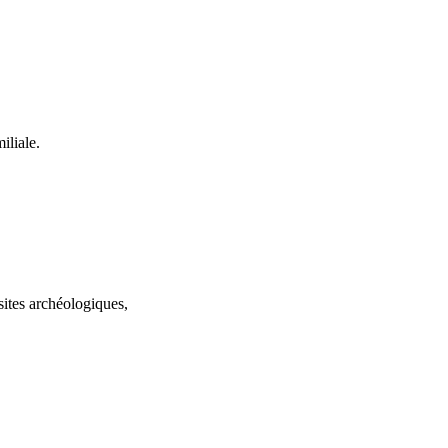
iliale.
sites archéologiques,