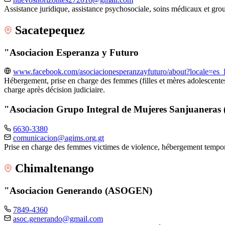
Assistance juridique, assistance psychosociale, soins médicaux et gr
Sacatepequez
"Asociacion Esperanza y Futuro
www.facebook.com/asociacionesperanzayfuturo/about?locale=es
Hébergement, prise en charge des femmes (filles et mères adolescentes
charge après décision judiciaire.
"Asociacion Grupo Integral de Mujeres Sanjuanera
6630-3380
comunicacion@agims.org.gt
Prise en charge des femmes victimes de violence, hébergement tempo
Chimaltenango
"Asociacion Generando (ASOGEN)
7849-4360
asoc.generando@gmail.com