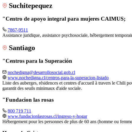
Suchitepequez
"Centro de apoyo integral para mujeres CAIMUS;
7867-9511
Assistance juridique, assistance psychosociale, hébergement tempora
Santiago
"Centros para la Superación
nochedigna@desarrollosocial.gob.cl
www.nochedigna.cl/centros-para-la-superacion-listado
Liste des auberges, résidences et centres d'accueil à travers le Chili p
garantit des seuils minimaux d'aide sociale.
"Fundacion las rosas
800 719 711
www.fundacionlasrosas.cl/ingreso-y-hogar
Hébergement pour les personnes de plus de 60 ans (homme ou femme), 