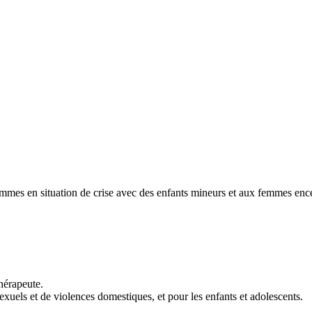
emmes en situation de crise avec des enfants mineurs et aux femmes enc
hérapeute.
xuels et de violences domestiques, et pour les enfants et adolescents.