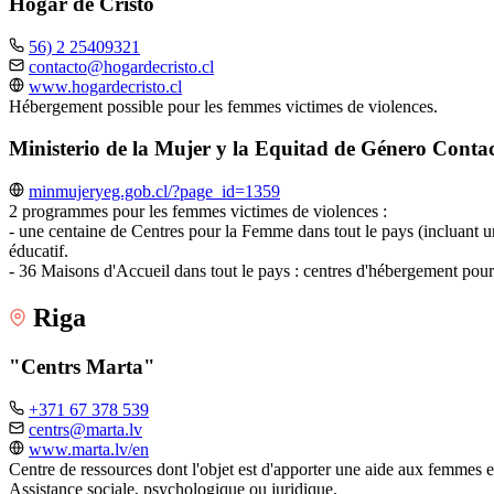
Hogar de Cristo
56) 2 25409321
contacto@hogardecristo.cl
www.hogardecristo.cl
Hébergement possible pour les femmes victimes de violences.
Ministerio de la Mujer y la Equitad de Género Contac
minmujeryeg.gob.cl/?page_id=1359
2 programmes pour les femmes victimes de violences :
- une centaine de Centres pour la Femme dans tout le pays (incluant un 
éducatif.
- 36 Maisons d'Accueil dans tout le pays : centres d'hébergement pour 
Riga
"Centrs Marta"
+371 67 378 539
centrs@marta.lv
www.marta.lv/en
Centre de ressources dont l'objet est d'apporter une aide aux femmes e
Assistance sociale, psychologique ou juridique.