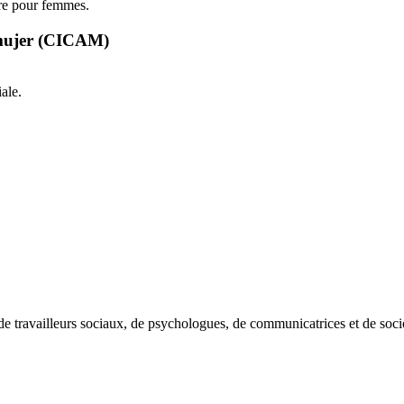
ire pour femmes.
a mujer (CICAM)
ale.
de travailleurs sociaux, de psychologues, de communicatrices et de soci