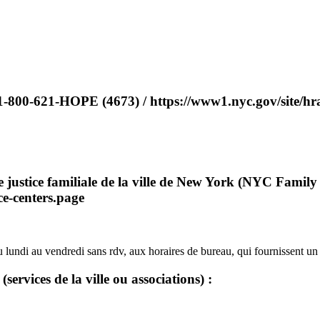
1-800-621-HOPE (4673) / https://www1.nyc.gov/site/hra
e justice familiale de la ville de New York (NYC Family 
ce-centers.page
u lundi au vendredi sans rdv, aux horaires de bureau, qui fournissent 
services de la ville ou associations) :