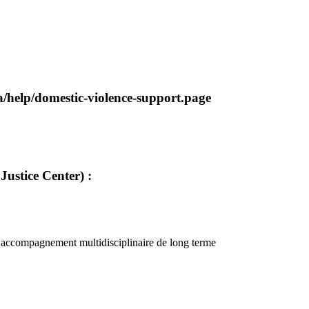
/help/domestic-violence-support.page
Justice Center) :
un accompagnement multidisciplinaire de long terme