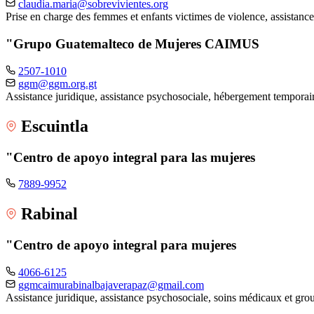
claudia.maria@sobrevivientes.org
Prise en charge des femmes et enfants victimes de violence, assistance
"Grupo Guatemalteco de Mujeres CAIMUS
2507-1010
ggm@ggm.org.gt
Assistance juridique, assistance psychosociale, hébergement tempora
Escuintla
"Centro de apoyo integral para las mujeres
7889-9952
Rabinal
"Centro de apoyo integral para mujeres
4066-6125
ggmcaimurabinalbajaverapaz@gmail.com
Assistance juridique, assistance psychosociale, soins médicaux et gr