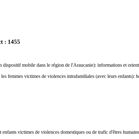
t : 1455
dispositif mobile dans le région de l'Araucanie): informations et orienta
les femmes victimes de violences intrafamiliales (avec leurs enfants): 
t enfants victimes de violences domestiques ou de trafic d'êtres humains