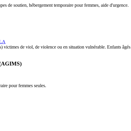
oupes de soutien, hébergement temporaire pour femmes, aide d'urgence.
_LA
) victimes de viol, de violence ou en situation vulnérable. Enfants âgé
s (AGIMS)
raire pour femmes seules.