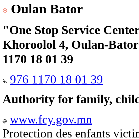
Oulan Bator
"One Stop Service Center"
Khoroolol 4, Oulan-Bator 
1170 18 01 39
976 1170 18 01 39
Authority for family, chi
www.fcy.gov.mn
Protection des enfants vict