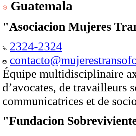
Guatemala
"Asociacion Mujeres Tr
2324-2324
contacto@mujerestransof
Équipe multidisciplinaire 
d’avocates, de travailleurs 
communicatrices et de soci
"Fundacion Sobreviviente