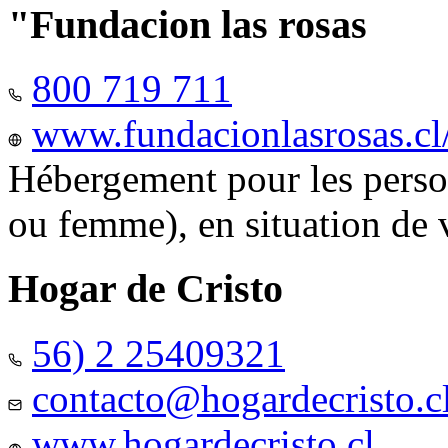
"Fundacion las rosas
800 719 711
www.fundacionlasrosas.cl
Hébergement pour les pers
ou femme), en situation de v
Hogar de Cristo
56) 2 25409321
contacto@hogardecristo.c
www.hogardecristo.cl