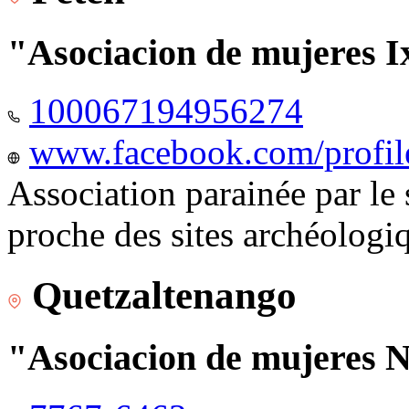
"Asociacion de mujeres I
100067194956274
www.facebook.com/profi
Association parainée par le
proche des sites archéologi
Quetzaltenango
"Asociacion de mujeres 