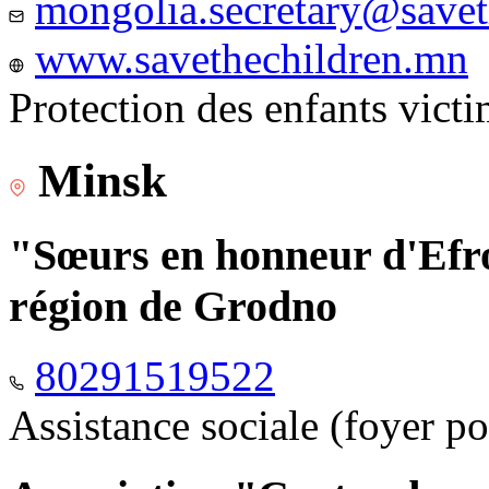
mongolia.secretary@savet
www.savethechildren.mn
Protection des enfants vict
Minsk
"Sœurs en honneur d'Efro
région de Grodno
80291519522
Assistance sociale (foyer p