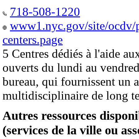
718-508-1220
www1.nyc.gov/site/ocdv/p
centers.page
5 Centres dédiés à l'aide a
ouverts du lundi au vendred
bureau, qui fournissent u
multidisciplinaire de long 
Autres ressources disponi
(services de la ville ou ass