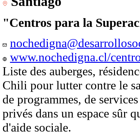
Santiago
"Centros para la Superac
nochedigna@desarrollosoc
www.nochedigna.cl/centros
Liste des auberges, résidence
Chili pour lutter contre le s
de programmes, de services e
privés dans un espace sûr q
d'aide sociale.