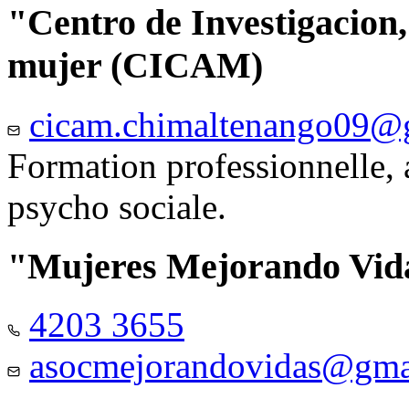
"Centro de Investigacion,
mujer (CICAM)
cicam.chimaltenango09@
Formation professionnelle, a
psycho sociale.
"Mujeres Mejorando Vid
4203 3655
asocmejorandovidas@gma