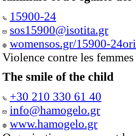
15900-24
sos15900@isotita.gr
womensos.gr/15900-24ori-
Violence contre les femmes
The smile of the child
+30 210 330 61 40
info@hamogelo.gr
www.hamogelo.gr