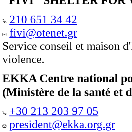
"FIVI" SHELTER FO
210 651 34 42
fivi@otenet.gr
Service conseil et maison d
violence.
EKKA Centre national pour
(Ministère de la santé et d
+30 213 203 97 05
president@ekka.org.gr