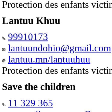
Protection des enfants vict
Lantuu Khuu
99910173
lantuundohio@gmail.com
lantuu.mn/lantuuhuu
Protection des enfants vict
Save the children
11 329 365