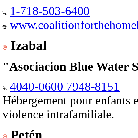
1-718-503-6400
www.coalitionforthehomele
Izabal
"Asociacion Blue Water 
4040-0600 7948-8151
Hébergement pour enfants e
violence intrafamiliale.
Petén