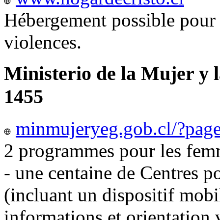
Hébergement possible pour 
violences.
Ministerio de la Mujer y 
1455
minmujeryeg.gob.cl/?pag
2 programmes pour les femm
- une centaine de Centres p
(incluant un dispositif mobi
informations et orientation v