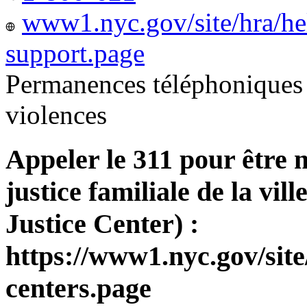
www1.nyc.gov/site/hra/he
support.page
Permanences téléphoniques 
violences
Appeler le 311 pour être 
justice familiale de la v
Justice Center) :
https://www1.nyc.gov/site
centers.page