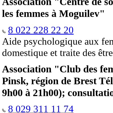
Association "Centre de so
les femmes à Moguilev"
8 022 228 22 20
Aide psychologique aux fem
domestique et traite des êtr
Association "Club des fe
Pinsk, région de Brest Té
9h00 à 21h00); consultati
8 029 311 11 74