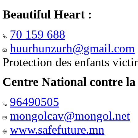
Beautiful Heart :
70 159 688
huurhunzurh@gmail.com
Protection des enfants vict
Centre National contre la
96490505
mongolcav@mongol.net
www.safefuture.mn