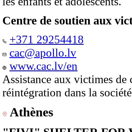
les enfants et adolescents.
Centre de soutien aux vic
+371 29254418
cac@apollo.lv
www.cac.lv/en
Assistance aux victimes de 
réintégration dans la sociét
Athènes