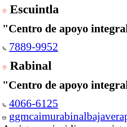
Escuintla
"Centro de apoyo integra
7889-9952
Rabinal
"Centro de apoyo integra
4066-6125
ggmcaimurabinalbajaver