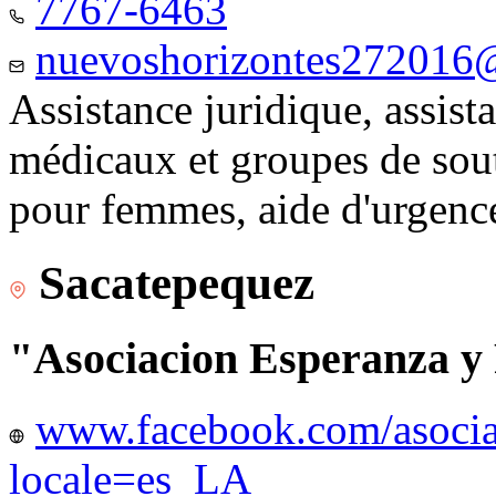
7767-6463
nuevoshorizontes272016
Assistance juridique, assist
médicaux et groupes de sou
pour femmes, aide d'urgenc
Sacatepequez
"Asociacion Esperanza y
www.facebook.com/asocia
locale=es_LA