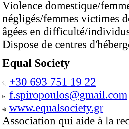
Violence domestique/femme
négligés/femmes victimes de
âgées en difficulté/individ
Dispose de centres d'héber
Equal Society
+30 693 751 19 22
f.spiropoulos@gmail.com
www.equalsociety.gr
Association qui aide à la re