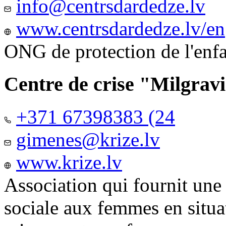
info@centrsdardedze.lv
www.centrsdardedze.lv/en
ONG de protection de l'enf
Centre de crise "Milgrav
+371 67398383 (24
gimenes@krize.lv
www.krize.lv
Association qui fournit une
sociale aux femmes en situa