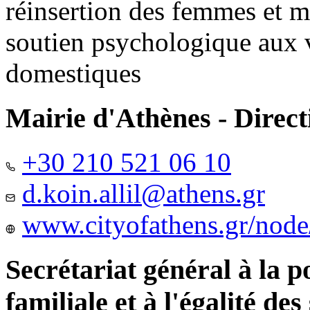
réinsertion des femmes et m
soutien psychologique aux 
domestiques
Mairie d'Athènes - Directi
+30 210 521 06 10
d.koin.allil@athens.gr
www.cityofathens.gr/node
Secrétariat général à la 
familiale et à l'égalité des