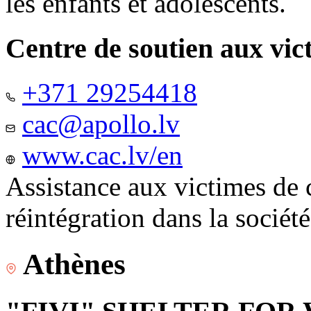
les enfants et adolescents.
Centre de soutien aux vic
+371 29254418
cac@apollo.lv
www.cac.lv/en
Assistance aux victimes de 
réintégration dans la sociét
Athènes