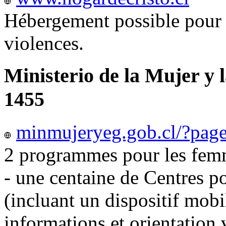
Hébergement possible pour 
violences.
Ministerio de la Mujer y 
1455
minmujeryeg.gob.cl/?pag
2 programmes pour les femm
- une centaine de Centres p
(incluant un dispositif mobi
informations et orientation v