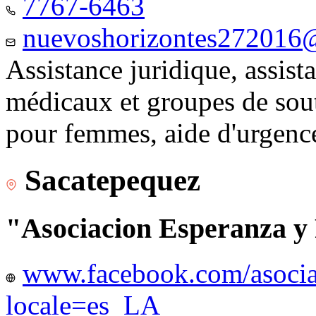
7767-6463
nuevoshorizontes272016
Assistance juridique, assist
médicaux et groupes de sou
pour femmes, aide d'urgenc
Sacatepequez
"Asociacion Esperanza y
www.facebook.com/asocia
locale=es_LA