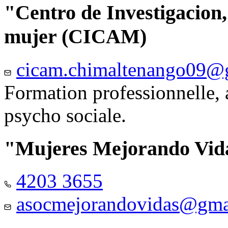
"Centro de Investigacion,
mujer (CICAM)
cicam.chimaltenango09@
Formation professionnelle, a
psycho sociale.
"Mujeres Mejorando Vid
4203 3655
asocmejorandovidas@gma