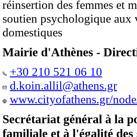
réinsertion des femmes et m
soutien psychologique aux 
domestiques
Mairie d'Athènes - Directi
+30 210 521 06 10
d.koin.allil@athens.gr
www.cityofathens.gr/node
Secrétariat général à la 
familiale et à l'égalité des