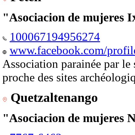
"Asociacion de mujeres I
100067194956274
www.facebook.com/profi
Association parainée par le
proche des sites archéologi
Quetzaltenango
"Asociacion de mujeres 