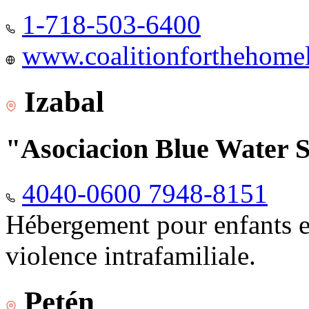
1-718-503-6400
www.coalitionforthehomele
Izabal
"Asociacion Blue Water 
4040-0600 7948-8151
Hébergement pour enfants e
violence intrafamiliale.
Petén