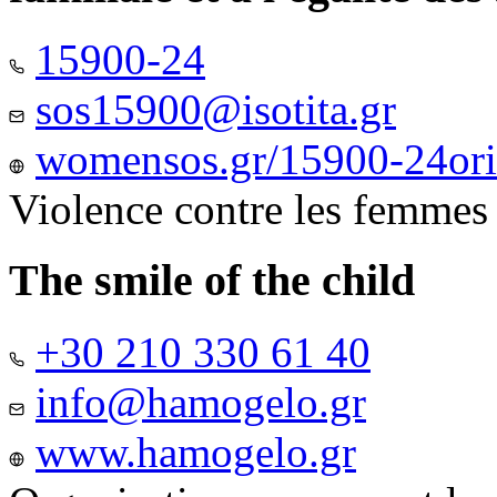
15900-24
sos15900@isotita.gr
womensos.gr/15900-24ori-
Violence contre les femmes
The smile of the child
+30 210 330 61 40
info@hamogelo.gr
www.hamogelo.gr