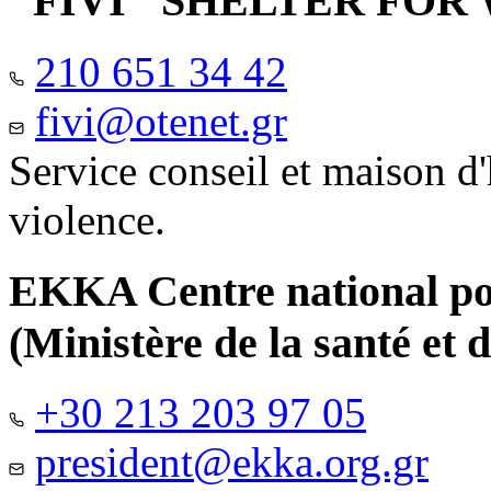
"FIVI" SHELTER FO
210 651 34 42
fivi@otenet.gr
Service conseil et maison d
violence.
EKKA Centre national pour
(Ministère de la santé et d
+30 213 203 97 05
president@ekka.org.gr