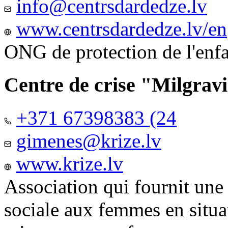
info@centrsdardedze.lv
www.centrsdardedze.lv/en
ONG de protection de l'enf
Centre de crise "Milgrav
+371 67398383 (24
gimenes@krize.lv
www.krize.lv
Association qui fournit une
sociale aux femmes en situa