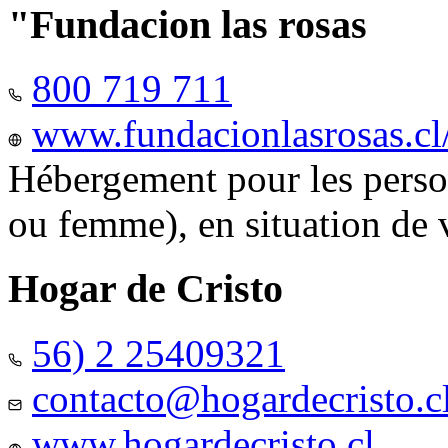
"Fundacion las rosas
800 719 711
www.fundacionlasrosas.cl
Hébergement pour les pers
ou femme), en situation de v
Hogar de Cristo
56) 2 25409321
contacto@hogardecristo.c
www.hogardecristo.cl