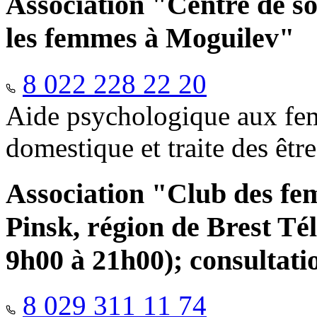
Association "Centre de so
les femmes à Moguilev"
8 022 228 22 20
Aide psychologique aux fem
domestique et traite des êtr
Association "Club des fe
Pinsk, région de Brest Té
9h00 à 21h00); consultati
8 029 311 11 74