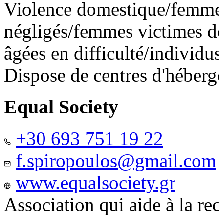
Violence domestique/femme
négligés/femmes victimes de
âgées en difficulté/individ
Dispose de centres d'héber
Equal Society
+30 693 751 19 22
f.spiropoulos@gmail.com
www.equalsociety.gr
Association qui aide à la re