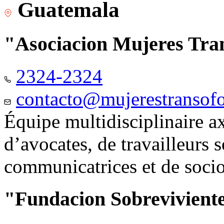
Guatemala
"Asociacion Mujeres Tr
2324-2324
contacto@mujerestransof
Équipe multidisciplinaire 
d’avocates, de travailleurs 
communicatrices et de soci
"Fundacion Sobreviviente