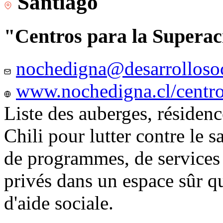
Santiago
"Centros para la Superac
nochedigna@desarrollosoc
www.nochedigna.cl/centros
Liste des auberges, résidence
Chili pour lutter contre le s
de programmes, de services e
privés dans un espace sûr q
d'aide sociale.