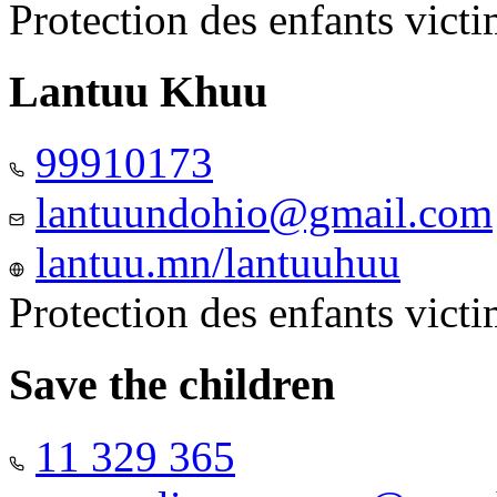
Protection des enfants vict
Lantuu Khuu
99910173
lantuundohio@gmail.com
lantuu.mn/lantuuhuu
Protection des enfants vict
Save the children
11 329 365