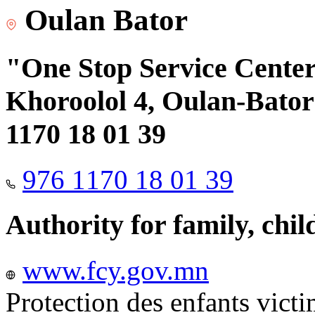
Oulan Bator
"One Stop Service Center"
Khoroolol 4, Oulan-Bator 
1170 18 01 39
976 1170 18 01 39
Authority for family, chi
www.fcy.gov.mn
Protection des enfants vict