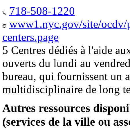
718-508-1220
www1.nyc.gov/site/ocdv/p
centers.page
5 Centres dédiés à l'aide a
ouverts du lundi au vendred
bureau, qui fournissent u
multidisciplinaire de long 
Autres ressources disponi
(services de la ville ou ass