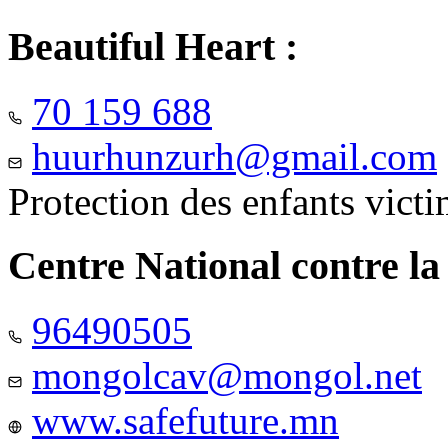
Beautiful Heart :
70 159 688
huurhunzurh@gmail.com
Protection des enfants vict
Centre National contre la
96490505
mongolcav@mongol.net
www.safefuture.mn