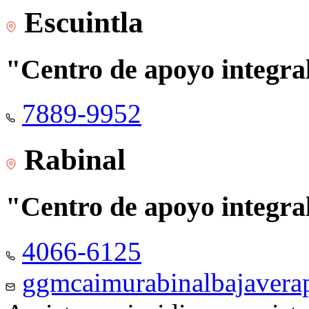
Escuintla
"Centro de apoyo integra
7889-9952
Rabinal
"Centro de apoyo integra
4066-6125
ggmcaimurabinalbajaver