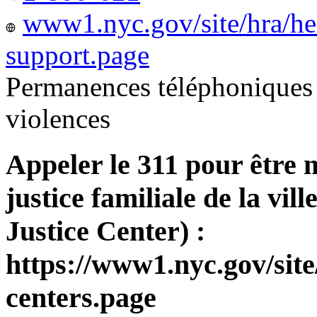
www1.nyc.gov/site/hra/he
support.page
Permanences téléphoniques 
violences
Appeler le 311 pour être 
justice familiale de la v
Justice Center) :
https://www1.nyc.gov/site
centers.page