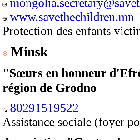
mongolia.secretary@savet
www.savethechildren.mn
Protection des enfants vict
Minsk
"Sœurs en honneur d'Efro
région de Grodno
80291519522
Assistance sociale (foyer p