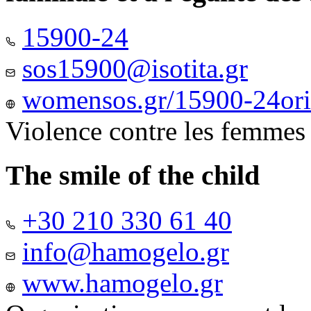
15900-24
sos15900@isotita.gr
womensos.gr/15900-24ori-
Violence contre les femmes
The smile of the child
+30 210 330 61 40
info@hamogelo.gr
www.hamogelo.gr