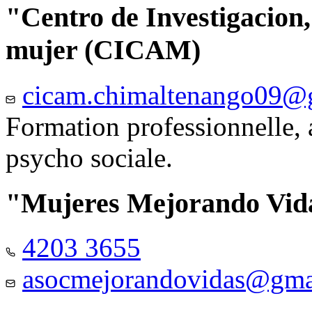
"Centro de Investigacion,
mujer (CICAM)
cicam.chimaltenango09@
Formation professionnelle, a
psycho sociale.
"Mujeres Mejorando Vid
4203 3655
asocmejorandovidas@gma