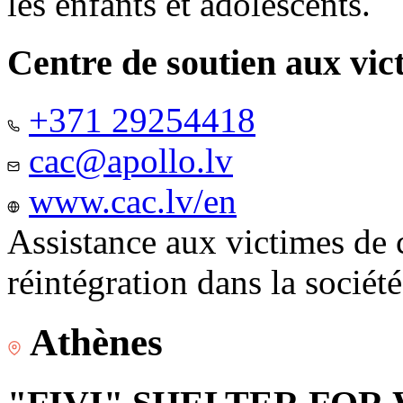
les enfants et adolescents.
Centre de soutien aux vic
+371 29254418
cac@apollo.lv
www.cac.lv/en
Assistance aux victimes de 
réintégration dans la sociét
Athènes