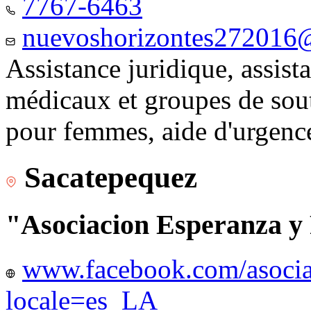
7767-6463
nuevoshorizontes272016
Assistance juridique, assist
médicaux et groupes de sou
pour femmes, aide d'urgenc
Sacatepequez
"Asociacion Esperanza y
www.facebook.com/asocia
locale=es_LA