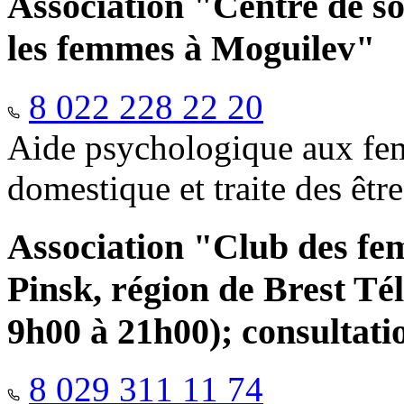
Association "Centre de so
les femmes à Moguilev"
8 022 228 22 20
Aide psychologique aux fem
domestique et traite des êtr
Association "Club des fe
Pinsk, région de Brest Té
9h00 à 21h00); consultati
8 029 311 11 74