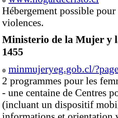
Hébergement possible pour 
violences.
Ministerio de la Mujer y 
1455
minmujeryeg.gob.cl/?pag
2 programmes pour les femm
- une centaine de Centres p
(incluant un dispositif mobi
informations et orientation v