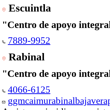
Escuintla
"Centro de apoyo integra
7889-9952
Rabinal
"Centro de apoyo integra
4066-6125
ggmcaimurabinalbajaver