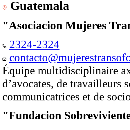
Guatemala
"Asociacion Mujeres Tr
2324-2324
contacto@mujerestransof
Équipe multidisciplinaire 
d’avocates, de travailleurs 
communicatrices et de soci
"Fundacion Sobreviviente