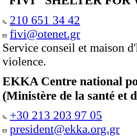
"FIVI" SHELTER FO
210 651 34 42
fivi@otenet.gr
Service conseil et maison d
violence.
EKKA Centre national pour
(Ministère de la santé et d
+30 213 203 97 05
president@ekka.org.gr