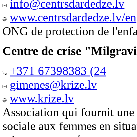
info@centrsdardedze.lv
www.centrsdardedze.lv/en
ONG de protection de l'enf
Centre de crise "Milgrav
+371 67398383 (24
gimenes@krize.lv
www.krize.lv
Association qui fournit une
sociale aux femmes en situa