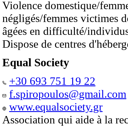
Violence domestique/femme
négligés/femmes victimes de
âgées en difficulté/individ
Dispose de centres d'héber
Equal Society
+30 693 751 19 22
f.spiropoulos@gmail.com
www.equalsociety.gr
Association qui aide à la re