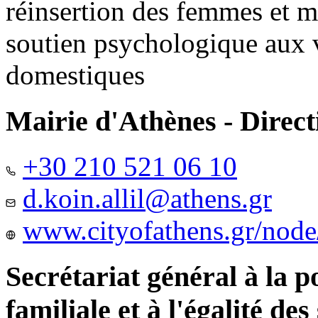
réinsertion des femmes et m
soutien psychologique aux 
domestiques
Mairie d'Athènes - Directi
+30 210 521 06 10
d.koin.allil@athens.gr
www.cityofathens.gr/node
Secrétariat général à la 
familiale et à l'égalité des