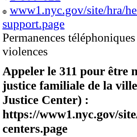
www1.nyc.gov/site/hra/he
support.page
Permanences téléphoniques 
violences
Appeler le 311 pour être 
justice familiale de la v
Justice Center) :
https://www1.nyc.gov/site
centers.page