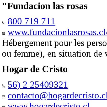
"Fundacion las rosas
800 719 711
www.fundacionlasrosas.cl
Hébergement pour les pers
ou femme), en situation de v
Hogar de Cristo
56) 2 25409321
contacto@hogardecristo.c
www.hogardecristo.cl