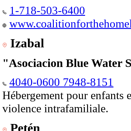
1-718-503-6400
www.coalitionforthehomele
Izabal
"Asociacion Blue Water 
4040-0600 7948-8151
Hébergement pour enfants e
violence intrafamiliale.
Petén