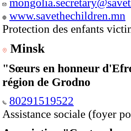
mongolia.secretary@savet
www.savethechildren.mn
Protection des enfants vict
Minsk
"Sœurs en honneur d'Efro
région de Grodno
80291519522
Assistance sociale (foyer p