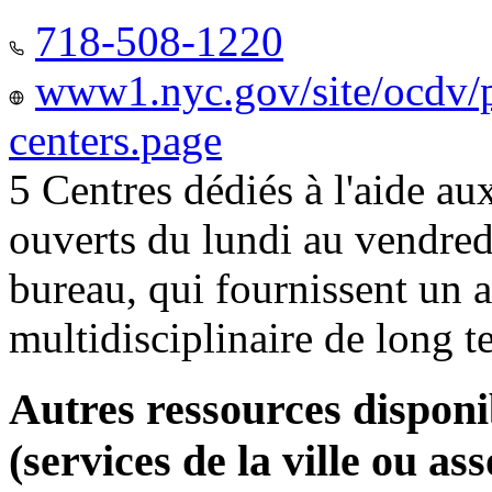
718-508-1220
www1.nyc.gov/site/ocdv/p
centers.page
5 Centres dédiés à l'aide a
ouverts du lundi au vendred
bureau, qui fournissent u
multidisciplinaire de long 
Autres ressources disponi
(services de la ville ou ass