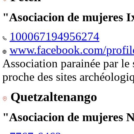
"Asociacion de mujeres I
100067194956274
www.facebook.com/profi
Association parainée par le
proche des sites archéologi
Quetzaltenango
"Asociacion de mujeres 