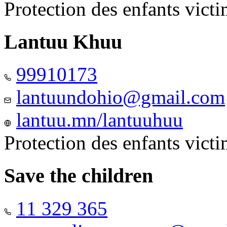
Protection des enfants vict
Lantuu Khuu
99910173
lantuundohio@gmail.com
lantuu.mn/lantuuhuu
Protection des enfants vict
Save the children
11 329 365