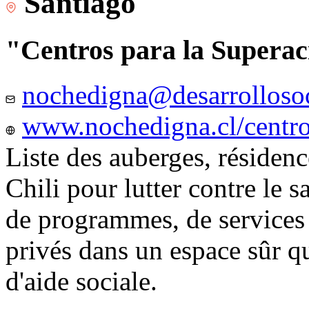
Santiago
"Centros para la Superac
nochedigna@desarrollosoc
www.nochedigna.cl/centros
Liste des auberges, résidence
Chili pour lutter contre le s
de programmes, de services e
privés dans un espace sûr q
d'aide sociale.