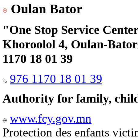
Oulan Bator
"One Stop Service Center"
Khoroolol 4, Oulan-Bator 
1170 18 01 39
976 1170 18 01 39
Authority for family, chi
www.fcy.gov.mn
Protection des enfants vict