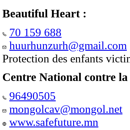
Beautiful Heart :
70 159 688
huurhunzurh@gmail.com
Protection des enfants vict
Centre National contre la
96490505
mongolcav@mongol.net
www.safefuture.mn