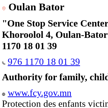
Oulan Bator
"One Stop Service Center"
Khoroolol 4, Oulan-Bator 
1170 18 01 39
976 1170 18 01 39
Authority for family, chi
www.fcy.gov.mn
Protection des enfants vict