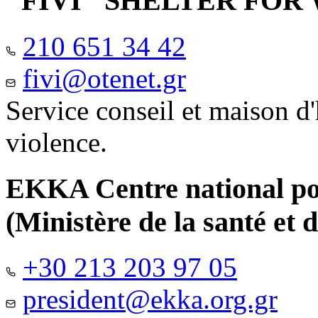
"FIVI" SHELTER FO
210 651 34 42
fivi@otenet.gr
Service conseil et maison d
violence.
EKKA Centre national pour
(Ministère de la santé et d
+30 213 203 97 05
president@ekka.org.gr