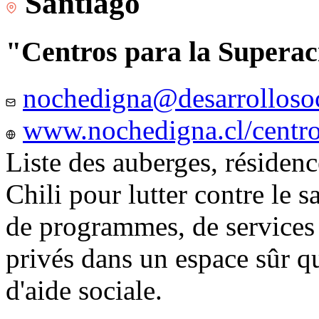
Santiago
"Centros para la Superac
nochedigna@desarrollosoc
www.nochedigna.cl/centros
Liste des auberges, résidence
Chili pour lutter contre le s
de programmes, de services e
privés dans un espace sûr q
d'aide sociale.