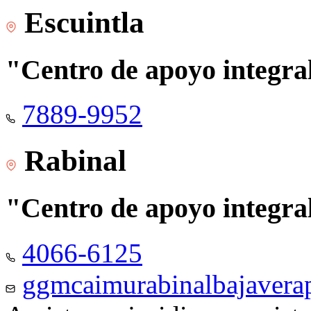
Escuintla
"Centro de apoyo integra
7889-9952
Rabinal
"Centro de apoyo integra
4066-6125
ggmcaimurabinalbajaver