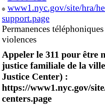
www1.nyc.gov/site/hra/he
support.page
Permanences téléphoniques 
violences
Appeler le 311 pour être 
justice familiale de la v
Justice Center) :
https://www1.nyc.gov/site
centers.page