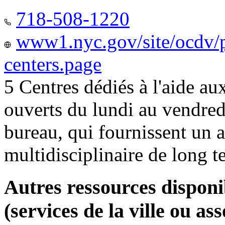
718-508-1220
www1.nyc.gov/site/ocdv/p
centers.page
5 Centres dédiés à l'aide a
ouverts du lundi au vendred
bureau, qui fournissent u
multidisciplinaire de long 
Autres ressources disponi
(services de la ville ou ass