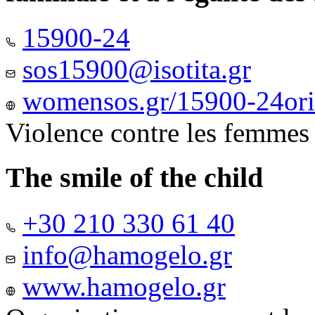
15900-24
sos15900@isotita.gr
womensos.gr/15900-24ori-
Violence contre les femmes
The smile of the child
+30 210 330 61 40
info@hamogelo.gr
www.hamogelo.gr