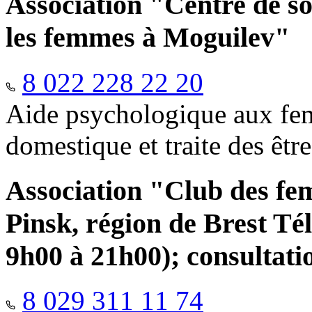
Association "Centre de so
les femmes à Moguilev"
8 022 228 22 20
Aide psychologique aux fem
domestique et traite des êtr
Association "Club des fe
Pinsk, région de Brest Té
9h00 à 21h00); consultati
8 029 311 11 74