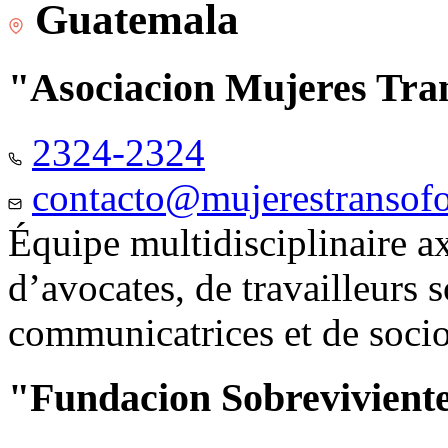
Guatemala
"Asociacion Mujeres Tr
2324-2324
contacto@mujerestransof
Équipe multidisciplinaire 
d’avocates, de travailleurs 
communicatrices et de soci
"Fundacion Sobreviviente