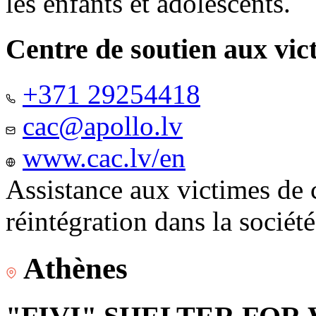
les enfants et adolescents.
Centre de soutien aux vic
+371 29254418
cac@apollo.lv
www.cac.lv/en
Assistance aux victimes de 
réintégration dans la sociét
Athènes