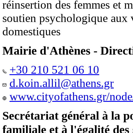
réinsertion des femmes et m
soutien psychologique aux 
domestiques
Mairie d'Athènes - Directi
+30 210 521 06 10
d.koin.allil@athens.gr
www.cityofathens.gr/node
Secrétariat général à la 
familiale et à l'égalité des