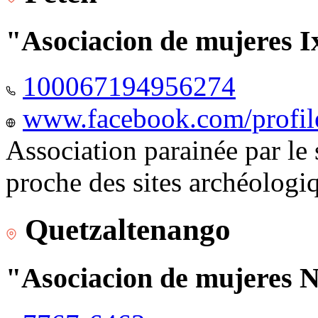
"Asociacion de mujeres I
100067194956274
www.facebook.com/profi
Association parainée par le
proche des sites archéologi
Quetzaltenango
"Asociacion de mujeres 