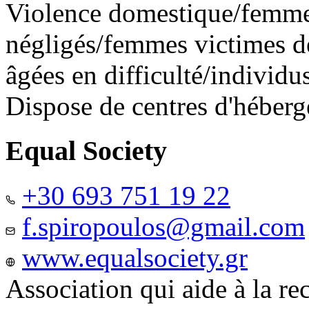
Violence domestique/femme
négligés/femmes victimes de
âgées en difficulté/individ
Dispose de centres d'héber
Equal Society
+30 693 751 19 22
f.spiropoulos@gmail.com
www.equalsociety.gr
Association qui aide à la re