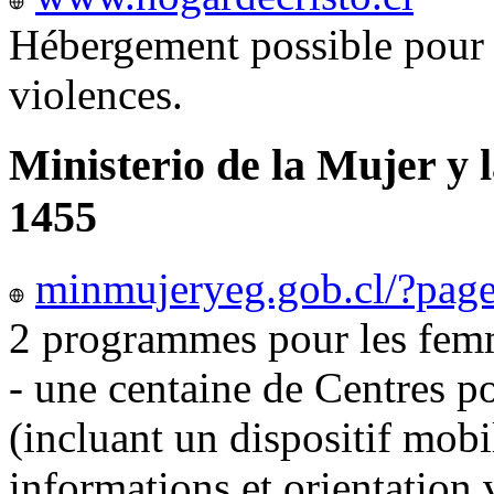
Hébergement possible pour 
violences.
Ministerio de la Mujer y 
1455
minmujeryeg.gob.cl/?pag
2 programmes pour les femm
- une centaine de Centres p
(incluant un dispositif mobi
informations et orientation v