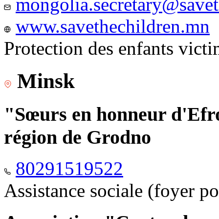
mongolia.secretary@savet
www.savethechildren.mn
Protection des enfants vict
Minsk
"Sœurs en honneur d'Efro
région de Grodno
80291519522
Assistance sociale (foyer p