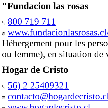
"Fundacion las rosas
800 719 711
www.fundacionlasrosas.cl
Hébergement pour les pers
ou femme), en situation de v
Hogar de Cristo
56) 2 25409321
contacto@hogardecristo.c
www.hogardecristo.cl