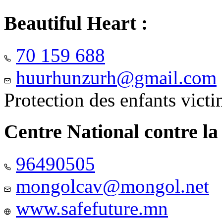
Beautiful Heart :
70 159 688
huurhunzurh@gmail.com
Protection des enfants vict
Centre National contre la
96490505
mongolcav@mongol.net
www.safefuture.mn