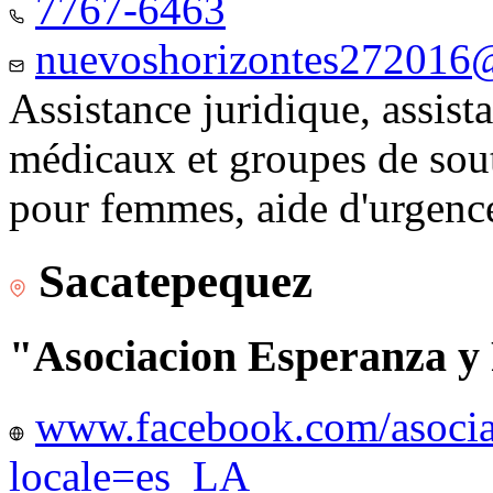
7767-6463
nuevoshorizontes272016
Assistance juridique, assist
médicaux et groupes de sou
pour femmes, aide d'urgenc
Sacatepequez
"Asociacion Esperanza y
www.facebook.com/asocia
locale=es_LA