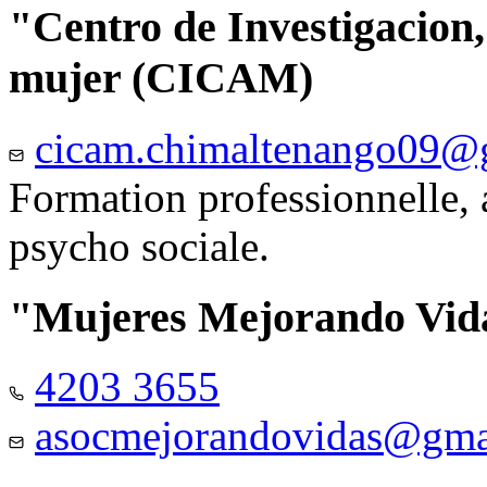
"Centro de Investigacion,
mujer (CICAM)
cicam.chimaltenango09@
Formation professionnelle, a
psycho sociale.
"Mujeres Mejorando Vid
4203 3655
asocmejorandovidas@gma