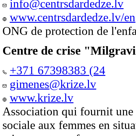
info@centrsdardedze.lv
www.centrsdardedze.lv/en
ONG de protection de l'enf
Centre de crise "Milgrav
+371 67398383 (24
gimenes@krize.lv
www.krize.lv
Association qui fournit une
sociale aux femmes en situa