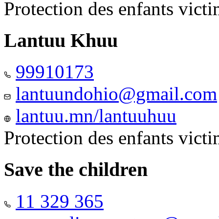
Protection des enfants vict
Lantuu Khuu
99910173
lantuundohio@gmail.com
lantuu.mn/lantuuhuu
Protection des enfants vict
Save the children
11 329 365