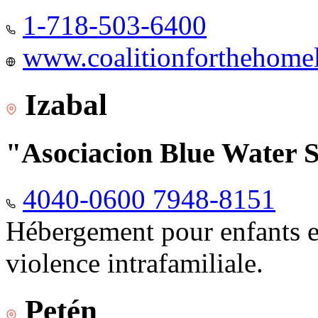
1-718-503-6400
www.coalitionforthehomele
Izabal
"Asociacion Blue Water 
4040-0600 7948-8151
Hébergement pour enfants e
violence intrafamiliale.
Petén