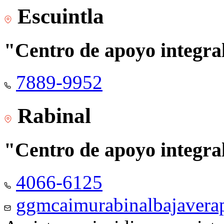
Escuintla
"Centro de apoyo integra
7889-9952
Rabinal
"Centro de apoyo integra
4066-6125
ggmcaimurabinalbajaver