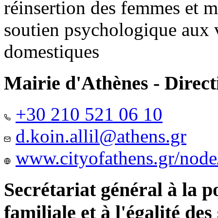
réinsertion des femmes et m
soutien psychologique aux 
domestiques
Mairie d'Athènes - Directi
+30 210 521 06 10
d.koin.allil@athens.gr
www.cityofathens.gr/node
Secrétariat général à la 
familiale et à l'égalité des