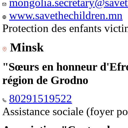
mongolia.secretary@savet
www.savethechildren.mn
Protection des enfants vict
Minsk
"Sœurs en honneur d'Efro
région de Grodno
80291519522
Assistance sociale (foyer p