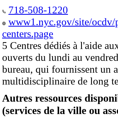
718-508-1220
www1.nyc.gov/site/ocdv/p
centers.page
5 Centres dédiés à l'aide a
ouverts du lundi au vendred
bureau, qui fournissent u
multidisciplinaire de long 
Autres ressources disponi
(services de la ville ou ass