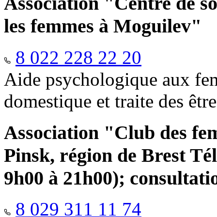
Association "Centre de so
les femmes à Moguilev"
8 022 228 22 20
Aide psychologique aux fem
domestique et traite des êtr
Association "Club des fe
Pinsk, région de Brest Té
9h00 à 21h00); consultati
8 029 311 11 74