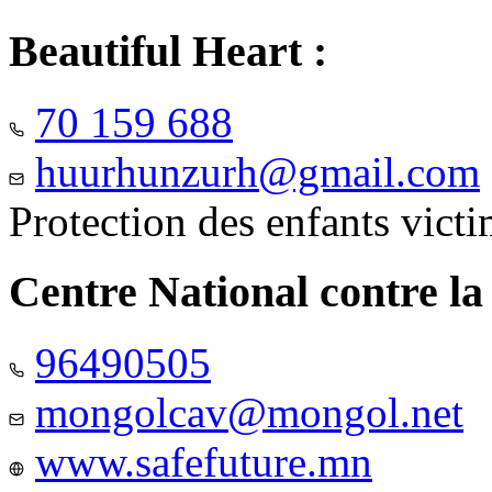
Beautiful Heart :
70 159 688
huurhunzurh@gmail.com
Protection des enfants vict
Centre National contre la
96490505
mongolcav@mongol.net
www.safefuture.mn