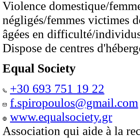
Violence domestique/femme
négligés/femmes victimes de
âgées en difficulté/individ
Dispose de centres d'héber
Equal Society
+30 693 751 19 22
f.spiropoulos@gmail.com
www.equalsociety.gr
Association qui aide à la re