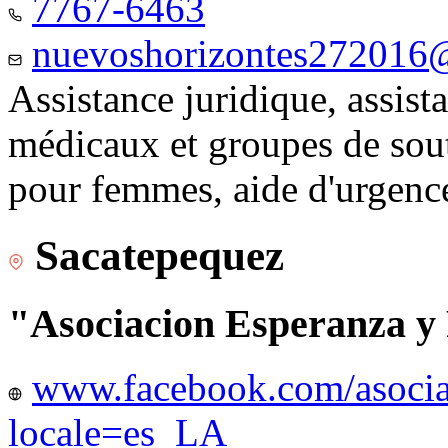
7767-6463
nuevoshorizontes272016
Assistance juridique, assist
médicaux et groupes de sou
pour femmes, aide d'urgenc
Sacatepequez
"Asociacion Esperanza y
www.facebook.com/asocia
locale=es_LA