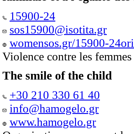
15900-24
sos15900@isotita.gr
womensos.gr/15900-24ori-
Violence contre les femmes
The smile of the child
+30 210 330 61 40
info@hamogelo.gr
www.hamogelo.gr