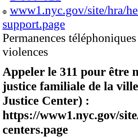
www1.nyc.gov/site/hra/he
support.page
Permanences téléphoniques 
violences
Appeler le 311 pour être 
justice familiale de la v
Justice Center) :
https://www1.nyc.gov/site
centers.page