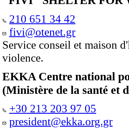
"FIVI" SHELTER FO
210 651 34 42
fivi@otenet.gr
Service conseil et maison d
violence.
EKKA Centre national pour
(Ministère de la santé et d
+30 213 203 97 05
president@ekka.org.gr