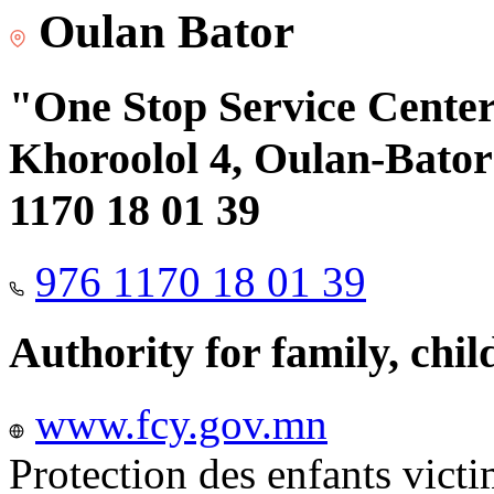
Oulan Bator
"One Stop Service Center"
Khoroolol 4, Oulan-Bator 
1170 18 01 39
976 1170 18 01 39
Authority for family, chi
www.fcy.gov.mn
Protection des enfants vict