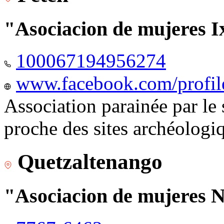
"Asociacion de mujeres I
100067194956274
www.facebook.com/profi
Association parainée par le
proche des sites archéologi
Quetzaltenango
"Asociacion de mujeres 