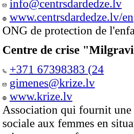
info@centrsdardedze.lv
www.centrsdardedze.lv/en
ONG de protection de l'enf
Centre de crise "Milgrav
+371 67398383 (24
gimenes@krize.lv
www.krize.lv
Association qui fournit une
sociale aux femmes en situa