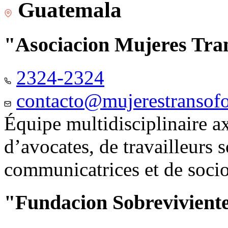
Guatemala
"Asociacion Mujeres Tr
2324-2324
contacto@mujerestransof
Équipe multidisciplinaire 
d’avocates, de travailleurs 
communicatrices et de soci
"Fundacion Sobreviviente