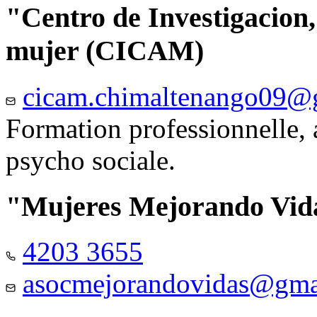
"Centro de Investigacion,
mujer (CICAM)
cicam.chimaltenango09@
Formation professionnelle, a
psycho sociale.
"Mujeres Mejorando Vid
4203 3655
asocmejorandovidas@gma