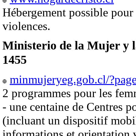
Hébergement possible pour 
violences.
Ministerio de la Mujer y 
1455
minmujeryeg.gob.cl/?pag
2 programmes pour les femm
- une centaine de Centres p
(incluant un dispositif mobi
informations et orientation v