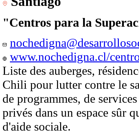
Santiago
"Centros para la Superac
nochedigna@desarrollosoc
www.nochedigna.cl/centros
Liste des auberges, résidence
Chili pour lutter contre le s
de programmes, de services e
privés dans un espace sûr q
d'aide sociale.