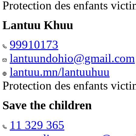
Protection des enfants vict
Lantuu Khuu
99910173
lantuundohio@gmail.com
lantuu.mn/lantuuhuu
Protection des enfants vict
Save the children
11 329 365