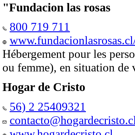
"Fundacion las rosas
800 719 711
www.fundacionlasrosas.cl
Hébergement pour les pers
ou femme), en situation de v
Hogar de Cristo
56) 2 25409321
contacto@hogardecristo.c
www.hogardecristo.cl