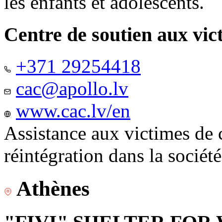
les enfants et adolescents.
Centre de soutien aux vic
+371 29254418
cac@apollo.lv
www.cac.lv/en
Assistance aux victimes de 
réintégration dans la sociét
Athènes