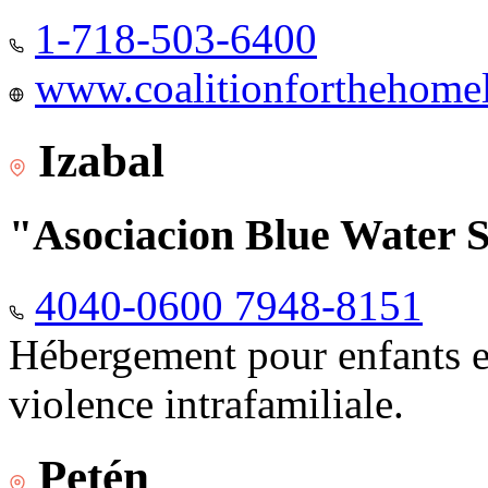
1-718-503-6400
www.coalitionforthehomele
Izabal
"Asociacion Blue Water 
4040-0600 7948-8151
Hébergement pour enfants e
violence intrafamiliale.
Petén