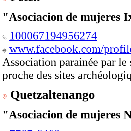
"Asociacion de mujeres I
100067194956274
www.facebook.com/profi
Association parainée par le
proche des sites archéologi
Quetzaltenango
"Asociacion de mujeres 