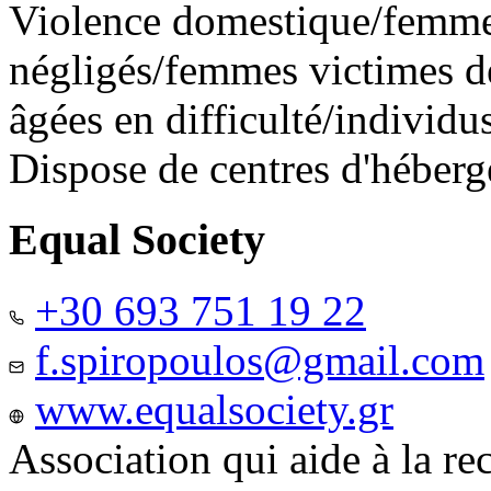
Violence domestique/femme
négligés/femmes victimes de
âgées en difficulté/individ
Dispose de centres d'héber
Equal Society
+30 693 751 19 22
f.spiropoulos@gmail.com
www.equalsociety.gr
Association qui aide à la re