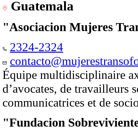
Guatemala
"Asociacion Mujeres Tr
2324-2324
contacto@mujerestransof
Équipe multidisciplinaire 
d’avocates, de travailleurs 
communicatrices et de soci
"Fundacion Sobreviviente