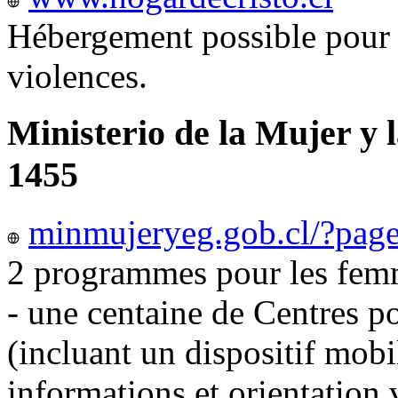
Hébergement possible pour 
violences.
Ministerio de la Mujer y 
1455
minmujeryeg.gob.cl/?pag
2 programmes pour les femm
- une centaine de Centres p
(incluant un dispositif mobi
informations et orientation v