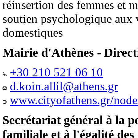
réinsertion des femmes et m
soutien psychologique aux 
domestiques
Mairie d'Athènes - Directi
+30 210 521 06 10
d.koin.allil@athens.gr
www.cityofathens.gr/node
Secrétariat général à la 
familiale et à l'égalité des