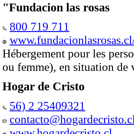
"Fundacion las rosas
800 719 711
www.fundacionlasrosas.cl
Hébergement pour les pers
ou femme), en situation de v
Hogar de Cristo
56) 2 25409321
contacto@hogardecristo.c
www.hogardecristo.cl