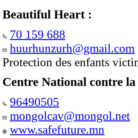
Beautiful Heart :
70 159 688
huurhunzurh@gmail.com
Protection des enfants vict
Centre National contre la
96490505
mongolcav@mongol.net
www.safefuture.mn