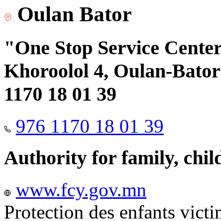
Oulan Bator
"One Stop Service Center"
Khoroolol 4, Oulan-Bator 
1170 18 01 39
976 1170 18 01 39
Authority for family, chi
www.fcy.gov.mn
Protection des enfants vict