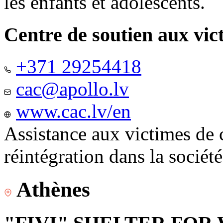
les enfants et adolescents.
Centre de soutien aux vic
+371 29254418
cac@apollo.lv
www.cac.lv/en
Assistance aux victimes de 
réintégration dans la sociét
Athènes