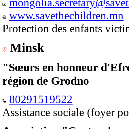
mongolia.secretary@savet
www.savethechildren.mn
Protection des enfants vict
Minsk
"Sœurs en honneur d'Efro
région de Grodno
80291519522
Assistance sociale (foyer p