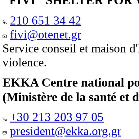
"FIVI" SHELTER FO
210 651 34 42
fivi@otenet.gr
Service conseil et maison d
violence.
EKKA Centre national pour
(Ministère de la santé et d
+30 213 203 97 05
president@ekka.org.gr