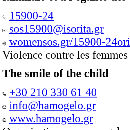
15900-24
sos15900@isotita.gr
womensos.gr/15900-24ori-
Violence contre les femmes
The smile of the child
+30 210 330 61 40
info@hamogelo.gr
www.hamogelo.gr