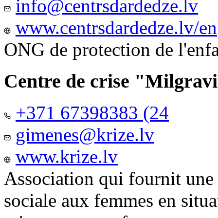
info@centrsdardedze.lv
www.centrsdardedze.lv/en
ONG de protection de l'enf
Centre de crise "Milgrav
+371 67398383 (24
gimenes@krize.lv
www.krize.lv
Association qui fournit une
sociale aux femmes en situa