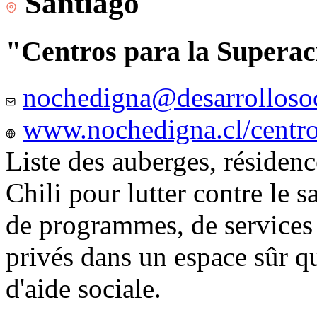
Santiago
"Centros para la Superac
nochedigna@desarrollosoc
www.nochedigna.cl/centros
Liste des auberges, résidence
Chili pour lutter contre le s
de programmes, de services e
privés dans un espace sûr q
d'aide sociale.