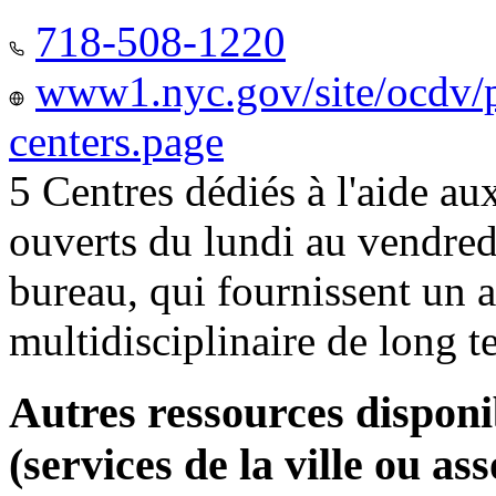
718-508-1220
www1.nyc.gov/site/ocdv/p
centers.page
5 Centres dédiés à l'aide a
ouverts du lundi au vendred
bureau, qui fournissent u
multidisciplinaire de long 
Autres ressources disponi
(services de la ville ou ass