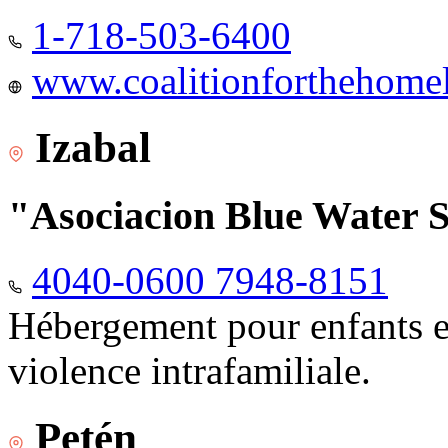
1-718-503-6400
www.coalitionforthehomele
Izabal
"Asociacion Blue Water 
4040-0600 7948-8151
Hébergement pour enfants e
violence intrafamiliale.
Petén