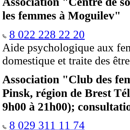
Association "Centre de so
les femmes à Moguilev"
8 022 228 22 20
Aide psychologique aux fem
domestique et traite des êtr
Association "Club des fe
Pinsk, région de Brest Té
9h00 à 21h00); consultati
8 029 311 11 74