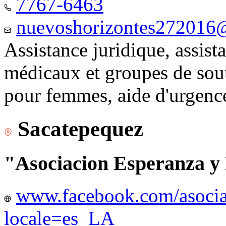
7767-6463
nuevoshorizontes272016
Assistance juridique, assist
médicaux et groupes de sou
pour femmes, aide d'urgenc
Sacatepequez
"Asociacion Esperanza y
www.facebook.com/asocia
locale=es_LA