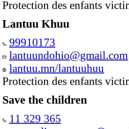
Protection des enfants vict
Lantuu Khuu
99910173
lantuundohio@gmail.com
lantuu.mn/lantuuhuu
Protection des enfants vict
Save the children
11 329 365