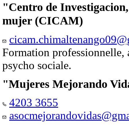
"Centro de Investigacion,
mujer (CICAM)
cicam.chimaltenango09@
Formation professionnelle, a
psycho sociale.
"Mujeres Mejorando Vid
4203 3655
asocmejorandovidas@gma