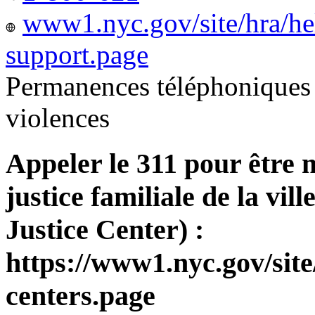
www1.nyc.gov/site/hra/he
support.page
Permanences téléphoniques 
violences
Appeler le 311 pour être 
justice familiale de la v
Justice Center) :
https://www1.nyc.gov/site
centers.page