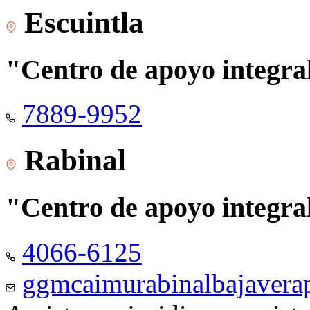
Escuintla
"Centro de apoyo integra
7889-9952
Rabinal
"Centro de apoyo integra
4066-6125
ggmcaimurabinalbajaver