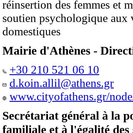
réinsertion des femmes et m
soutien psychologique aux 
domestiques
Mairie d'Athènes - Directi
+30 210 521 06 10
d.koin.allil@athens.gr
www.cityofathens.gr/node
Secrétariat général à la 
familiale et à l'égalité des