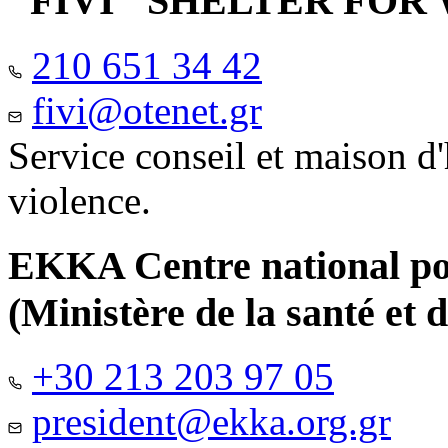
"FIVI" SHELTER FO
210 651 34 42
fivi@otenet.gr
Service conseil et maison d
violence.
EKKA Centre national pour
(Ministère de la santé et d
+30 213 203 97 05
president@ekka.org.gr