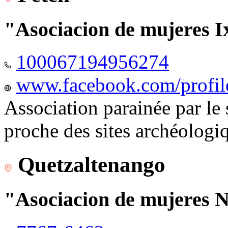
"Asociacion de mujeres I
100067194956274
www.facebook.com/profi
Association parainée par le
proche des sites archéologi
Quetzaltenango
"Asociacion de mujeres 