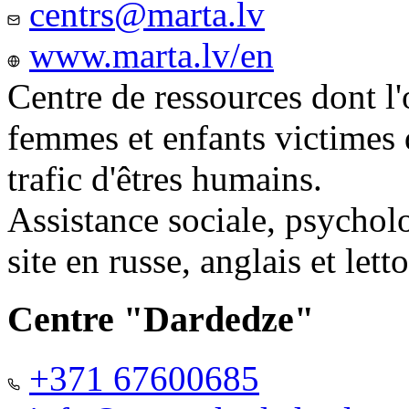
centrs@marta.lv
www.marta.lv/en
Centre de ressources dont l'
femmes et enfants victimes
trafic d'êtres humains.
Assistance sociale, psychol
site en russe, anglais et lett
Centre "Dardedze"
+371 67600685