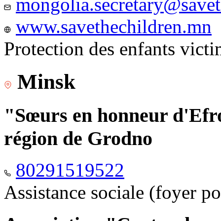
mongolia.secretary@savet
www.savethechildren.mn
Protection des enfants vict
Minsk
"Sœurs en honneur d'Efro
région de Grodno
80291519522
Assistance sociale (foyer p