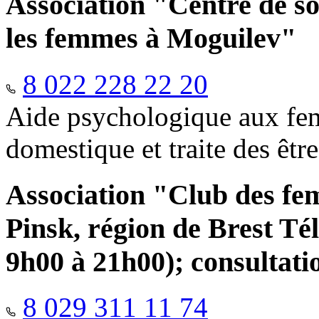
Association "Centre de so
les femmes à Moguilev"
8 022 228 22 20
Aide psychologique aux fem
domestique et traite des êtr
Association "Club des fe
Pinsk, région de Brest Té
9h00 à 21h00); consultati
8 029 311 11 74