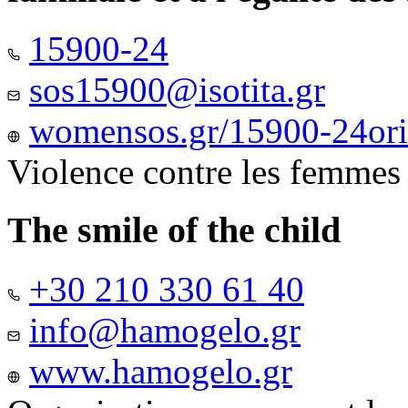
15900-24
sos15900@isotita.gr
womensos.gr/15900-24ori-
Violence contre les femmes
The smile of the child
+30 210 330 61 40
info@hamogelo.gr
www.hamogelo.gr