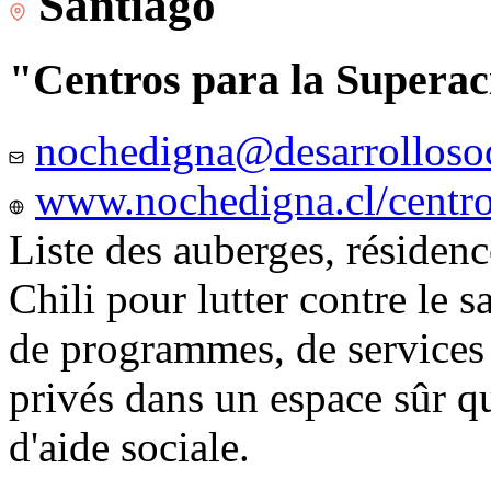
Santiago
"Centros para la Superac
nochedigna@desarrollosoc
www.nochedigna.cl/centros
Liste des auberges, résidence
Chili pour lutter contre le s
de programmes, de services e
privés dans un espace sûr q
d'aide sociale.