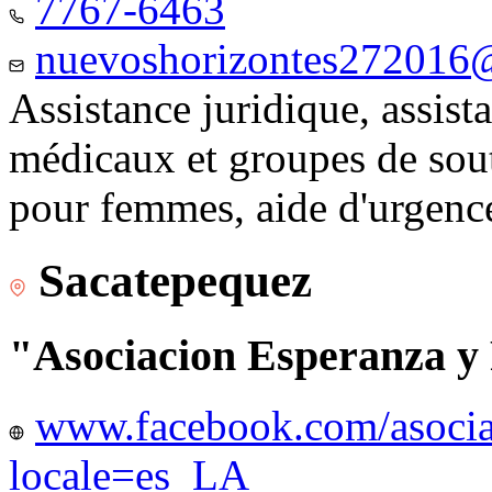
7767-6463
nuevoshorizontes272016
Assistance juridique, assist
médicaux et groupes de sou
pour femmes, aide d'urgenc
Sacatepequez
"Asociacion Esperanza y
www.facebook.com/asocia
locale=es_LA