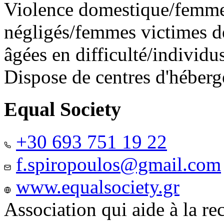
Violence domestique/femme
négligés/femmes victimes de
âgées en difficulté/individ
Dispose de centres d'héber
Equal Society
+30 693 751 19 22
f.spiropoulos@gmail.com
www.equalsociety.gr
Association qui aide à la re