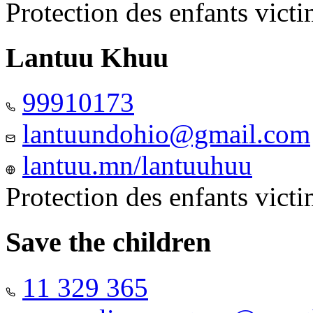
Protection des enfants vict
Lantuu Khuu
99910173
lantuundohio@gmail.com
lantuu.mn/lantuuhuu
Protection des enfants vict
Save the children
11 329 365