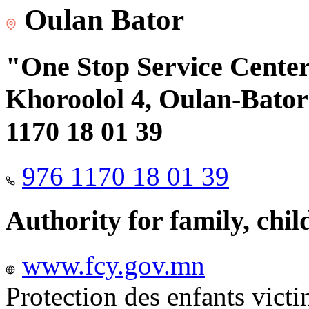
Oulan Bator
"One Stop Service Center"
Khoroolol 4, Oulan-Bator 
1170 18 01 39
976 1170 18 01 39
Authority for family, chi
www.fcy.gov.mn
Protection des enfants vict