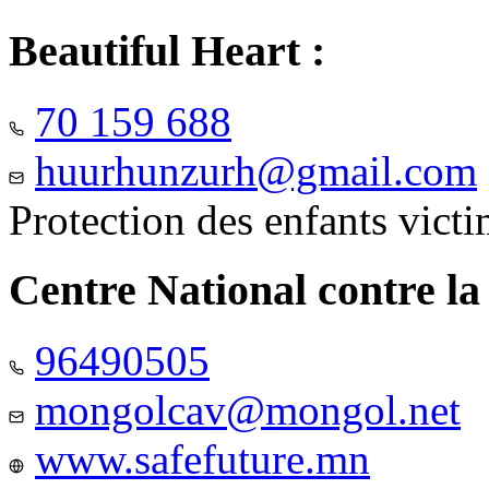
Beautiful Heart :
70 159 688
huurhunzurh@gmail.com
Protection des enfants vict
Centre National contre la
96490505
mongolcav@mongol.net
www.safefuture.mn