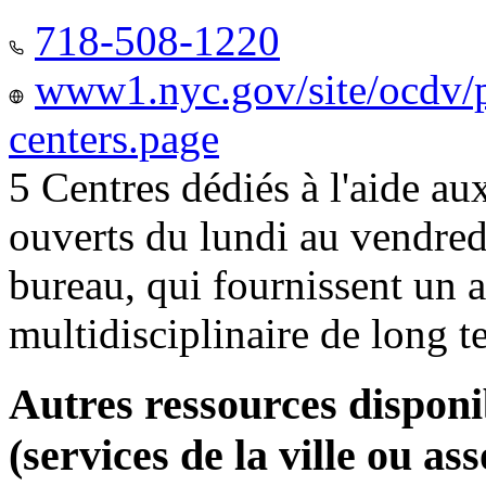
718-508-1220
www1.nyc.gov/site/ocdv/p
centers.page
5 Centres dédiés à l'aide a
ouverts du lundi au vendred
bureau, qui fournissent u
multidisciplinaire de long 
Autres ressources disponi
(services de la ville ou ass