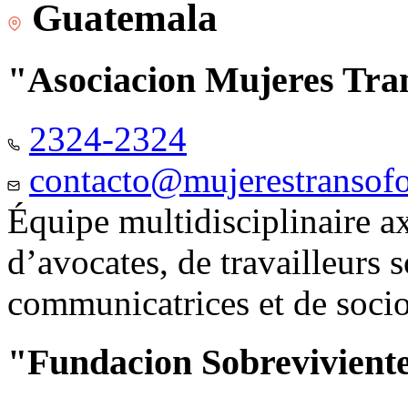
Guatemala
"Asociacion Mujeres Tr
2324-2324
contacto@mujerestransof
Équipe multidisciplinaire 
d’avocates, de travailleurs 
communicatrices et de soci
"Fundacion Sobreviviente