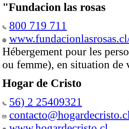
"Fundacion las rosas
800 719 711
www.fundacionlasrosas.cl
Hébergement pour les pers
ou femme), en situation de v
Hogar de Cristo
56) 2 25409321
contacto@hogardecristo.c
www.hogardecristo.cl