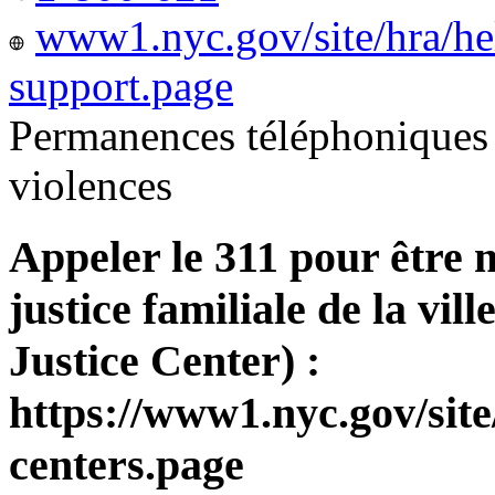
www1.nyc.gov/site/hra/he
support.page
Permanences téléphoniques 
violences
Appeler le 311 pour être 
justice familiale de la v
Justice Center) :
https://www1.nyc.gov/site
centers.page