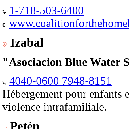
1-718-503-6400
www.coalitionforthehomele
Izabal
"Asociacion Blue Water 
4040-0600 7948-8151
Hébergement pour enfants e
violence intrafamiliale.
Petén