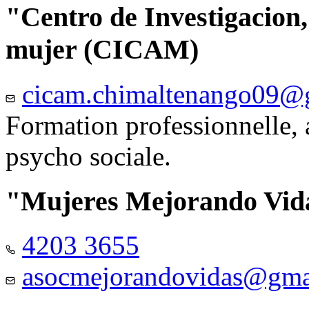
"Centro de Investigacion,
mujer (CICAM)
cicam.chimaltenango09@
Formation professionnelle, a
psycho sociale.
"Mujeres Mejorando Vid
4203 3655
asocmejorandovidas@gma