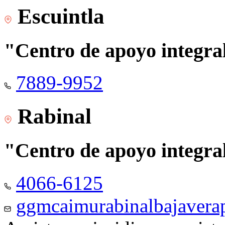
Escuintla
"Centro de apoyo integra
7889-9952
Rabinal
"Centro de apoyo integra
4066-6125
ggmcaimurabinalbajaver