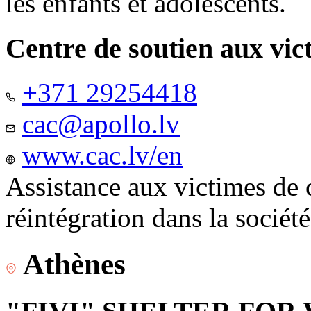
les enfants et adolescents.
Centre de soutien aux vic
+371 29254418
cac@apollo.lv
www.cac.lv/en
Assistance aux victimes de 
réintégration dans la sociét
Athènes