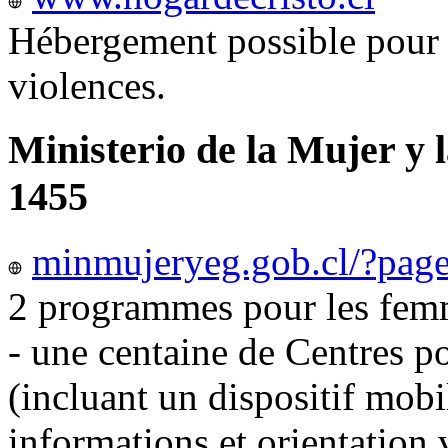
Hébergement possible pour 
violences.
Ministerio de la Mujer y 
1455
minmujeryeg.gob.cl/?pag
2 programmes pour les femm
- une centaine de Centres p
(incluant un dispositif mobi
informations et orientation v