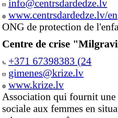
info@centrsdardedze.lv
www.centrsdardedze.lv/en
ONG de protection de l'enf
Centre de crise "Milgrav
+371 67398383 (24
gimenes@krize.lv
www.krize.lv
Association qui fournit une
sociale aux femmes en situa