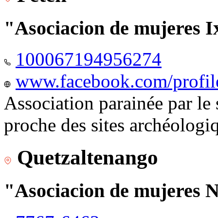
"Asociacion de mujeres I
100067194956274
www.facebook.com/profi
Association parainée par le
proche des sites archéologi
Quetzaltenango
"Asociacion de mujeres 