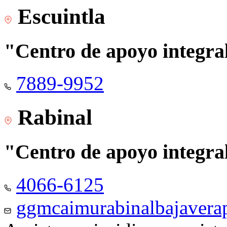
Escuintla
"Centro de apoyo integra
7889-9952
Rabinal
"Centro de apoyo integra
4066-6125
ggmcaimurabinalbajaver