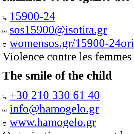
15900-24
sos15900@isotita.gr
womensos.gr/15900-24ori-
Violence contre les femmes
The smile of the child
+30 210 330 61 40
info@hamogelo.gr
www.hamogelo.gr