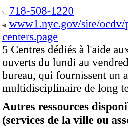
718-508-1220
www1.nyc.gov/site/ocdv/p
centers.page
5 Centres dédiés à l'aide a
ouverts du lundi au vendred
bureau, qui fournissent u
multidisciplinaire de long 
Autres ressources disponi
(services de la ville ou ass