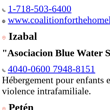
1-718-503-6400
www.coalitionforthehomele
Izabal
"Asociacion Blue Water 
4040-0600 7948-8151
Hébergement pour enfants e
violence intrafamiliale.
Petén