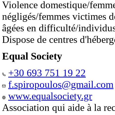
Violence domestique/femme
négligés/femmes victimes de
âgées en difficulté/individ
Dispose de centres d'héber
Equal Society
+30 693 751 19 22
f.spiropoulos@gmail.com
www.equalsociety.gr
Association qui aide à la re