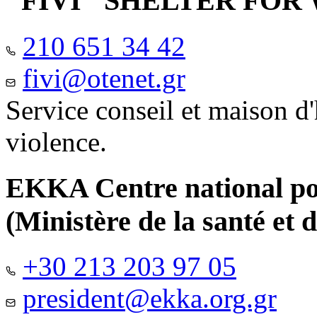
"FIVI" SHELTER FO
210 651 34 42
fivi@otenet.gr
Service conseil et maison d
violence.
EKKA Centre national pour
(Ministère de la santé et d
+30 213 203 97 05
president@ekka.org.gr