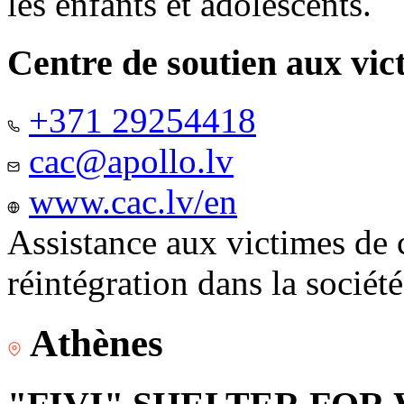
les enfants et adolescents.
Centre de soutien aux vic
+371 29254418
cac@apollo.lv
www.cac.lv/en
Assistance aux victimes de 
réintégration dans la sociét
Athènes