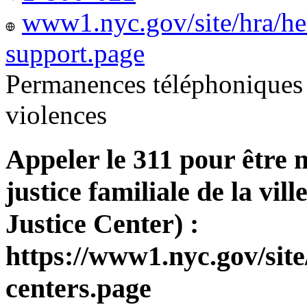
www1.nyc.gov/site/hra/he
support.page
Permanences téléphoniques 
violences
Appeler le 311 pour être 
justice familiale de la v
Justice Center) :
https://www1.nyc.gov/site
centers.page