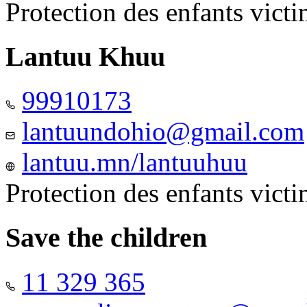
Protection des enfants vict
Lantuu Khuu
99910173
lantuundohio@gmail.com
lantuu.mn/lantuuhuu
Protection des enfants vict
Save the children
11 329 365