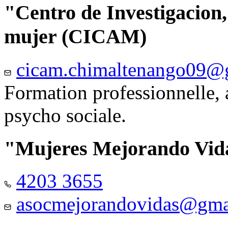
"Centro de Investigacion,
mujer (CICAM)
cicam.chimaltenango09@
Formation professionnelle, a
psycho sociale.
"Mujeres Mejorando Vid
4203 3655
asocmejorandovidas@gma