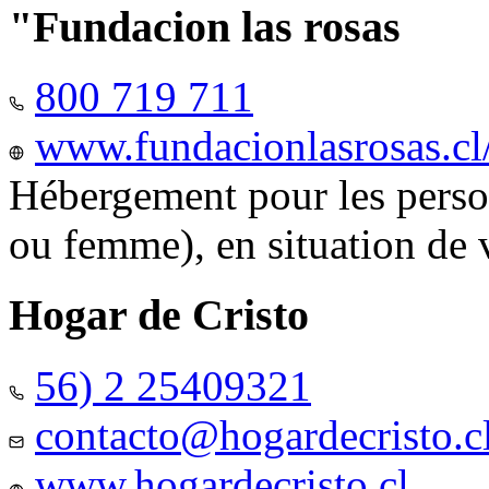
"Fundacion las rosas
800 719 711
www.fundacionlasrosas.cl
Hébergement pour les pers
ou femme), en situation de v
Hogar de Cristo
56) 2 25409321
contacto@hogardecristo.c
www.hogardecristo.cl