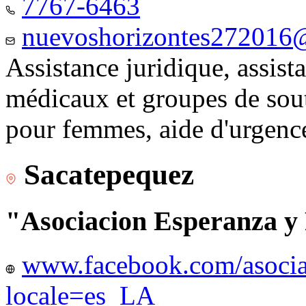
7767-6463
nuevoshorizontes272016
Assistance juridique, assist
médicaux et groupes de sou
pour femmes, aide d'urgenc
Sacatepequez
"Asociacion Esperanza y
www.facebook.com/asocia
locale=es_LA