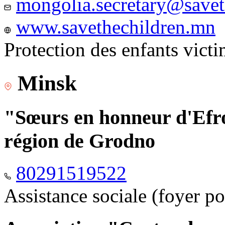
mongolia.secretary@savet
www.savethechildren.mn
Protection des enfants vict
Minsk
"Sœurs en honneur d'Efro
région de Grodno
80291519522
Assistance sociale (foyer p