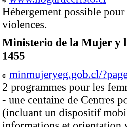
Hébergement possible pour 
violences.
Ministerio de la Mujer y 
1455
minmujeryeg.gob.cl/?pag
2 programmes pour les femm
- une centaine de Centres p
(incluant un dispositif mobi
informations et orientation v