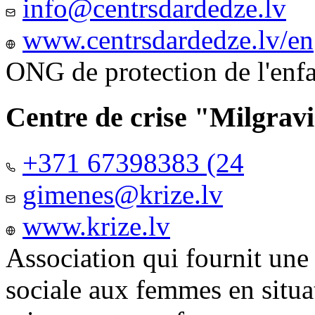
info@centrsdardedze.lv
www.centrsdardedze.lv/en
ONG de protection de l'enf
Centre de crise "Milgrav
+371 67398383 (24
gimenes@krize.lv
www.krize.lv
Association qui fournit une
sociale aux femmes en situa