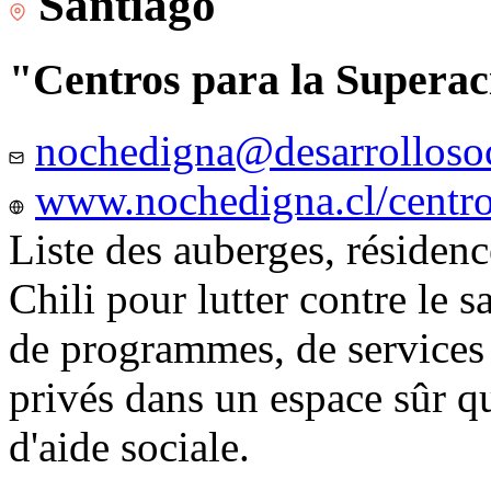
Santiago
"Centros para la Superac
nochedigna@desarrollosoc
www.nochedigna.cl/centros
Liste des auberges, résidence
Chili pour lutter contre le s
de programmes, de services e
privés dans un espace sûr q
d'aide sociale.