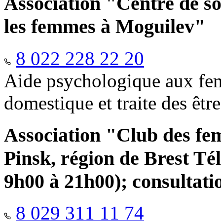
Association "Centre de so
les femmes à Moguilev"
8 022 228 22 20
Aide psychologique aux fem
domestique et traite des êtr
Association "Club des fe
Pinsk, région de Brest Té
9h00 à 21h00); consultati
8 029 311 11 74