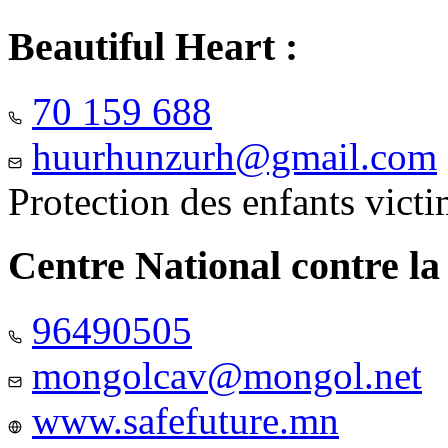
Beautiful Heart :
70 159 688
huurhunzurh@gmail.com
Protection des enfants vict
Centre National contre la
96490505
mongolcav@mongol.net
www.safefuture.mn