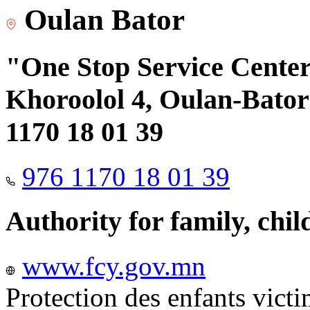
Oulan Bator
"One Stop Service Center"
Khoroolol 4, Oulan-Bator 
1170 18 01 39
976 1170 18 01 39
Authority for family, chi
www.fcy.gov.mn
Protection des enfants vict