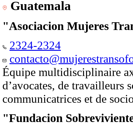
Guatemala
"Asociacion Mujeres Tr
2324-2324
contacto@mujerestransof
Équipe multidisciplinaire 
d’avocates, de travailleurs 
communicatrices et de soci
"Fundacion Sobreviviente