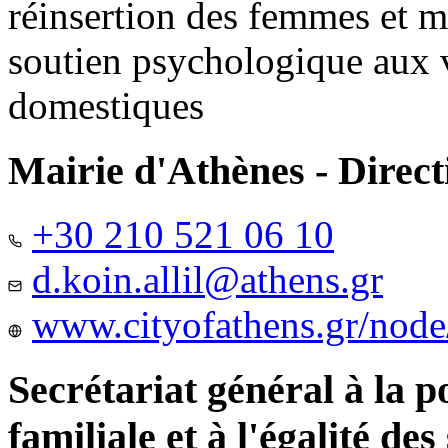
réinsertion des femmes et m
soutien psychologique aux 
domestiques
Mairie d'Athènes - Directi
+30 210 521 06 10
d.koin.allil@athens.gr
www.cityofathens.gr/node
Secrétariat général à la 
familiale et à l'égalité des