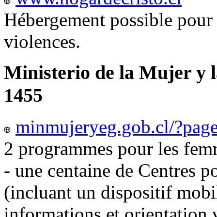
Hébergement possible pour 
violences.
Ministerio de la Mujer y 
1455
minmujeryeg.gob.cl/?pag
2 programmes pour les femm
- une centaine de Centres p
(incluant un dispositif mobi
informations et orientation v