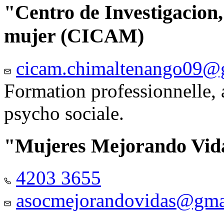
"Centro de Investigacion,
mujer (CICAM)
cicam.chimaltenango09@
Formation professionnelle, a
psycho sociale.
"Mujeres Mejorando Vid
4203 3655
asocmejorandovidas@gma