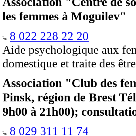
Association "Centre de so
les femmes à Moguilev"
8 022 228 22 20
Aide psychologique aux fem
domestique et traite des êtr
Association "Club des fe
Pinsk, région de Brest Té
9h00 à 21h00); consultati
8 029 311 11 74