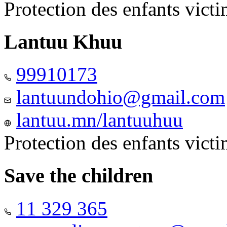
Protection des enfants vict
Lantuu Khuu
99910173
lantuundohio@gmail.com
lantuu.mn/lantuuhuu
Protection des enfants vict
Save the children
11 329 365