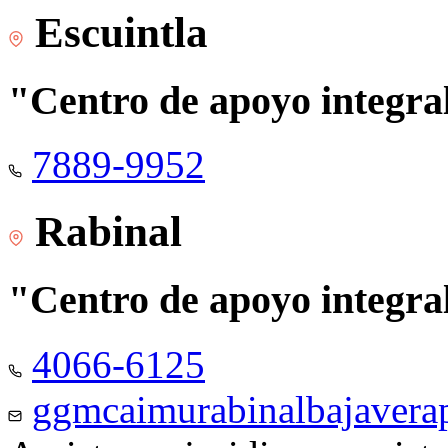
Escuintla
"Centro de apoyo integra
7889-9952
Rabinal
"Centro de apoyo integra
4066-6125
ggmcaimurabinalbajaver