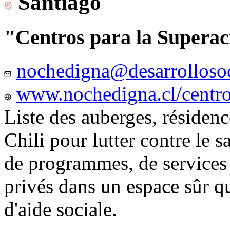
Santiago
"Centros para la Superac
nochedigna@desarrollosoc
www.nochedigna.cl/centros
Liste des auberges, résidence
Chili pour lutter contre le s
de programmes, de services e
privés dans un espace sûr q
d'aide sociale.