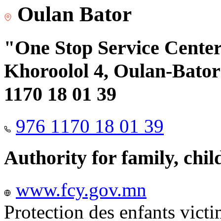
Oulan Bator
"One Stop Service Center"
Khoroolol 4, Oulan-Bator 
1170 18 01 39
976 1170 18 01 39
Authority for family, chi
www.fcy.gov.mn
Protection des enfants vict