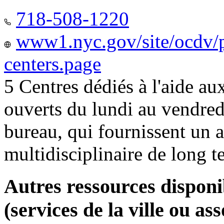
718-508-1220
www1.nyc.gov/site/ocdv/p
centers.page
5 Centres dédiés à l'aide a
ouverts du lundi au vendred
bureau, qui fournissent u
multidisciplinaire de long 
Autres ressources disponi
(services de la ville ou ass