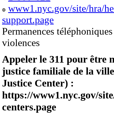
www1.nyc.gov/site/hra/he
support.page
Permanences téléphoniques 
violences
Appeler le 311 pour être 
justice familiale de la v
Justice Center) :
https://www1.nyc.gov/site
centers.page