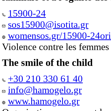
15900-24
sos15900@isotita.gr
womensos.gr/15900-24ori-
Violence contre les femmes
The smile of the child
+30 210 330 61 40
info@hamogelo.gr
www.hamogelo.gr