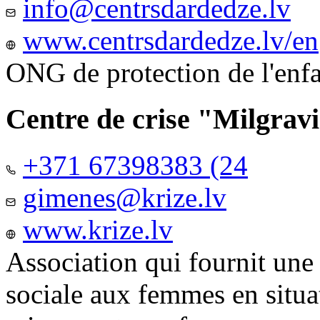
info@centrsdardedze.lv
www.centrsdardedze.lv/en
ONG de protection de l'enf
Centre de crise "Milgrav
+371 67398383 (24
gimenes@krize.lv
www.krize.lv
Association qui fournit une
sociale aux femmes en situa