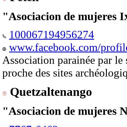
"Asociacion de mujeres I
100067194956274
www.facebook.com/profi
Association parainée par le
proche des sites archéologi
Quetzaltenango
"Asociacion de mujeres 