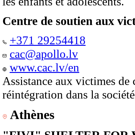
les enfants et adolescents.
Centre de soutien aux vic
+371 29254418
cac@apollo.lv
www.cac.lv/en
Assistance aux victimes de 
réintégration dans la sociét
Athènes