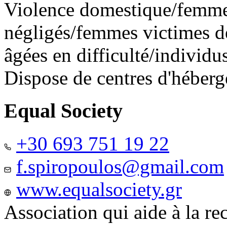
Violence domestique/femme
négligés/femmes victimes de
âgées en difficulté/individ
Dispose de centres d'héber
Equal Society
+30 693 751 19 22
f.spiropoulos@gmail.com
www.equalsociety.gr
Association qui aide à la re