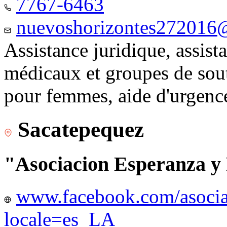
7767-6463
nuevoshorizontes272016
Assistance juridique, assist
médicaux et groupes de sou
pour femmes, aide d'urgenc
Sacatepequez
"Asociacion Esperanza y
www.facebook.com/asocia
locale=es_LA