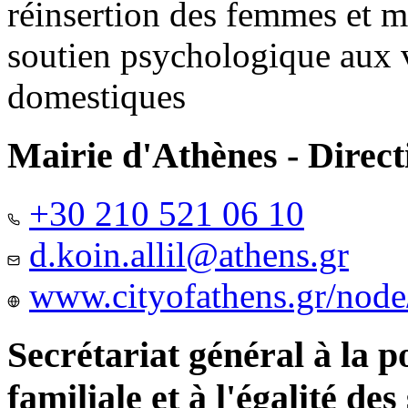
réinsertion des femmes et m
soutien psychologique aux 
domestiques
Mairie d'Athènes - Directi
+30 210 521 06 10
d.koin.allil@athens.gr
www.cityofathens.gr/node
Secrétariat général à la 
familiale et à l'égalité des