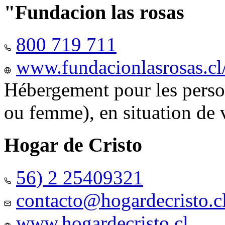
"Fundacion las rosas
800 719 711
www.fundacionlasrosas.cl
Hébergement pour les pers
ou femme), en situation de v
Hogar de Cristo
56) 2 25409321
contacto@hogardecristo.c
www.hogardecristo.cl