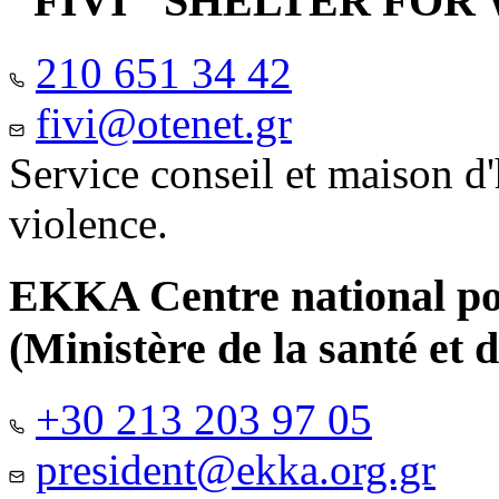
"FIVI" SHELTER FO
210 651 34 42
fivi@otenet.gr
Service conseil et maison d
violence.
EKKA Centre national pour
(Ministère de la santé et d
+30 213 203 97 05
president@ekka.org.gr