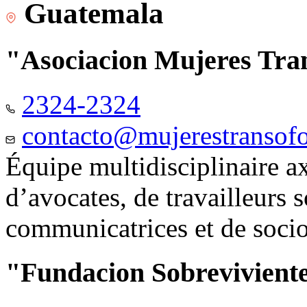
Guatemala
"Asociacion Mujeres Tr
2324-2324
contacto@mujerestransof
Équipe multidisciplinaire 
d’avocates, de travailleurs 
communicatrices et de soci
"Fundacion Sobreviviente