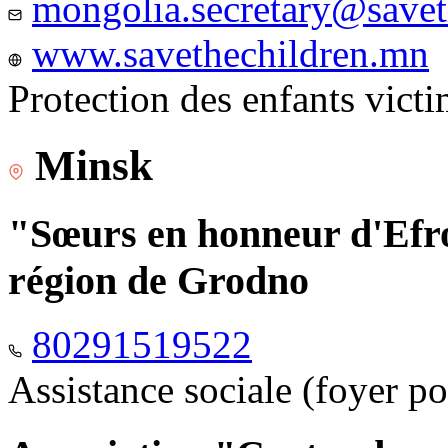
mongolia.secretary@savet
www.savethechildren.mn
Protection des enfants vict
Minsk
"Sœurs en honneur d'Efro
région de Grodno
80291519522
Assistance sociale (foyer p