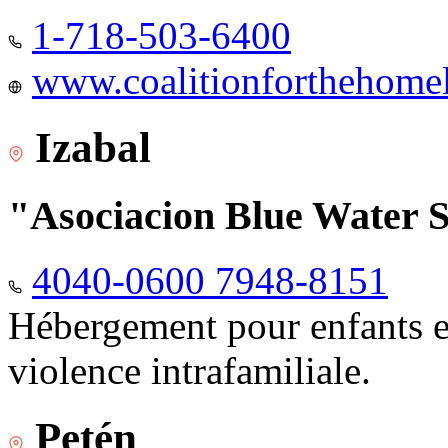
1-718-503-6400
www.coalitionforthehomele
Izabal
"Asociacion Blue Water 
4040-0600 7948-8151
Hébergement pour enfants e
violence intrafamiliale.
Petén