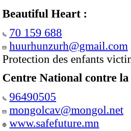
Beautiful Heart :
70 159 688
huurhunzurh@gmail.com
Protection des enfants vict
Centre National contre la
96490505
mongolcav@mongol.net
www.safefuture.mn