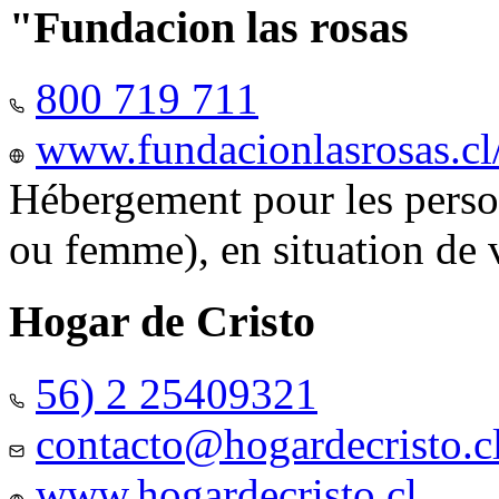
"Fundacion las rosas
800 719 711
www.fundacionlasrosas.cl
Hébergement pour les pers
ou femme), en situation de v
Hogar de Cristo
56) 2 25409321
contacto@hogardecristo.c
www.hogardecristo.cl