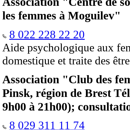
Association "Centre de so
les femmes à Moguilev"
8 022 228 22 20
Aide psychologique aux fem
domestique et traite des êtr
Association "Club des fe
Pinsk, région de Brest Té
9h00 à 21h00); consultati
8 029 311 11 74