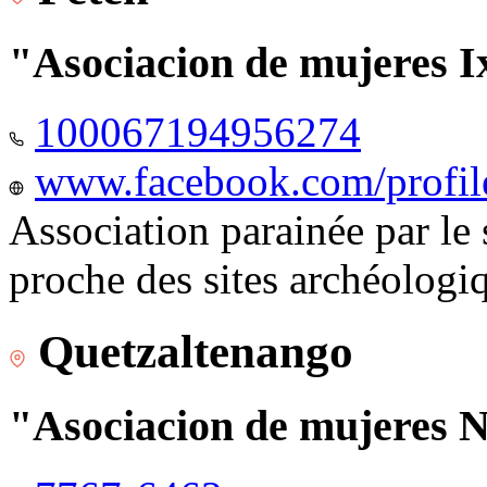
"Asociacion de mujeres I
100067194956274
www.facebook.com/profi
Association parainée par le
proche des sites archéologi
Quetzaltenango
"Asociacion de mujeres 