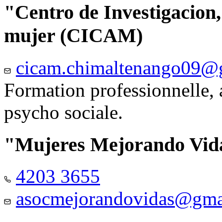
"Centro de Investigacion,
mujer (CICAM)
cicam.chimaltenango09@
Formation professionnelle, a
psycho sociale.
"Mujeres Mejorando Vid
4203 3655
asocmejorandovidas@gma