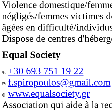
Violence domestique/femme
négligés/femmes victimes de
âgées en difficulté/individ
Dispose de centres d'héber
Equal Society
+30 693 751 19 22
f.spiropoulos@gmail.com
www.equalsociety.gr
Association qui aide à la re