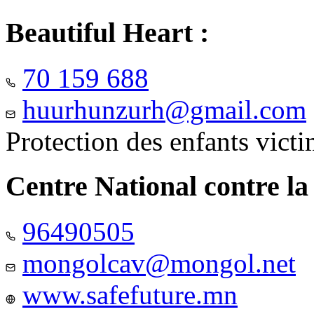
Beautiful Heart :
70 159 688
huurhunzurh@gmail.com
Protection des enfants vict
Centre National contre la
96490505
mongolcav@mongol.net
www.safefuture.mn