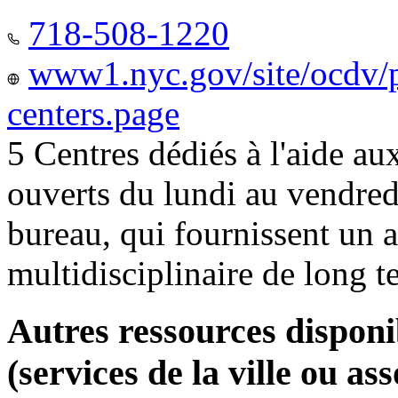
718-508-1220
www1.nyc.gov/site/ocdv/p
centers.page
5 Centres dédiés à l'aide a
ouverts du lundi au vendred
bureau, qui fournissent u
multidisciplinaire de long 
Autres ressources disponi
(services de la ville ou ass