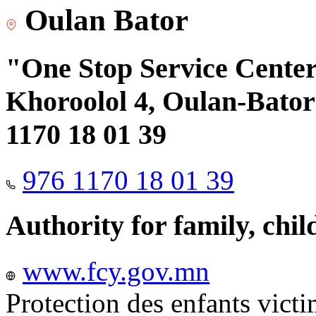
Oulan Bator
"One Stop Service Center"
Khoroolol 4, Oulan-Bator 
1170 18 01 39
976 1170 18 01 39
Authority for family, chi
www.fcy.gov.mn
Protection des enfants vict