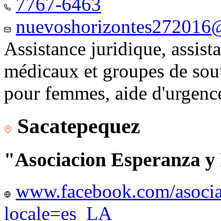
7767-6463
nuevoshorizontes272016
Assistance juridique, assist
médicaux et groupes de sou
pour femmes, aide d'urgenc
Sacatepequez
"Asociacion Esperanza y
www.facebook.com/asocia
locale=es_LA