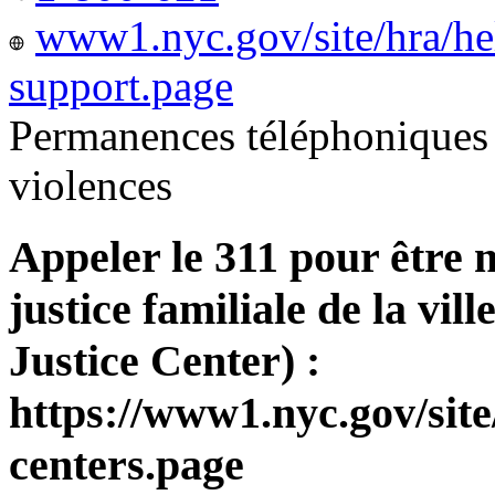
www1.nyc.gov/site/hra/he
support.page
Permanences téléphoniques 
violences
Appeler le 311 pour être 
justice familiale de la v
Justice Center) :
https://www1.nyc.gov/site
centers.page