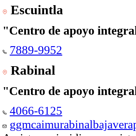
Escuintla
"Centro de apoyo integra
7889-9952
Rabinal
"Centro de apoyo integra
4066-6125
ggmcaimurabinalbajaver