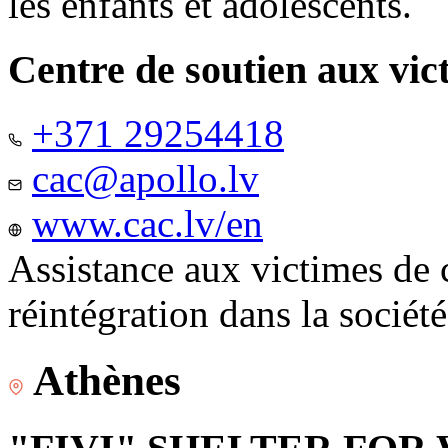
les enfants et adolescents.
Centre de soutien aux vic
+371 29254418
cac@apollo.lv
www.cac.lv/en
Assistance aux victimes de 
réintégration dans la sociét
Athènes