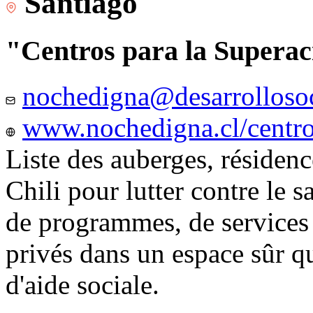
Santiago
"Centros para la Superac
nochedigna@desarrollosoc
www.nochedigna.cl/centros
Liste des auberges, résidence
Chili pour lutter contre le s
de programmes, de services e
privés dans un espace sûr q
d'aide sociale.