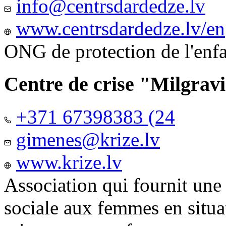
info@centrsdardedze.lv
www.centrsdardedze.lv/en
ONG de protection de l'enf
Centre de crise "Milgrav
+371 67398383 (24
gimenes@krize.lv
www.krize.lv
Association qui fournit une
sociale aux femmes en situa