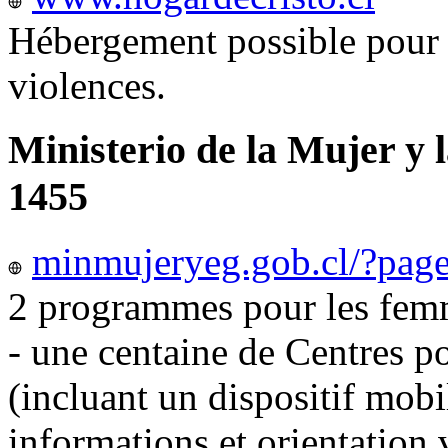
Hébergement possible pour 
violences.
Ministerio de la Mujer y 
1455
minmujeryeg.gob.cl/?pag
2 programmes pour les femm
- une centaine de Centres p
(incluant un dispositif mobi
informations et orientation v