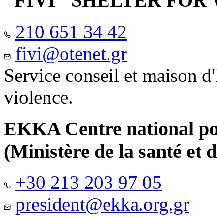
"FIVI" SHELTER FO
210 651 34 42
fivi@otenet.gr
Service conseil et maison d
violence.
EKKA Centre national pour
(Ministère de la santé et d
+30 213 203 97 05
president@ekka.org.gr