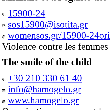
15900-24
sos15900@isotita.gr
womensos.gr/15900-24ori-
Violence contre les femmes
The smile of the child
+30 210 330 61 40
info@hamogelo.gr
www.hamogelo.gr