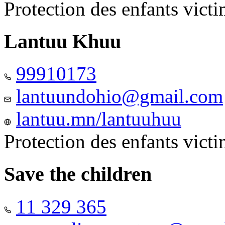
Protection des enfants vict
Lantuu Khuu
99910173
lantuundohio@gmail.com
lantuu.mn/lantuuhuu
Protection des enfants vict
Save the children
11 329 365