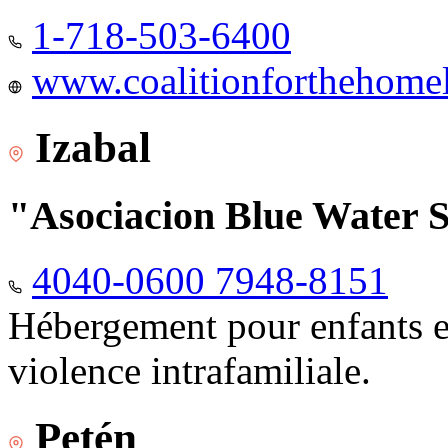
1-718-503-6400
www.coalitionforthehomele
Izabal
"Asociacion Blue Water 
4040-0600 7948-8151
Hébergement pour enfants e
violence intrafamiliale.
Petén