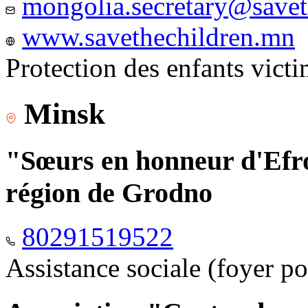
mongolia.secretary@savet
www.savethechildren.mn
Protection des enfants vict
Minsk
"Sœurs en honneur d'Efro
région de Grodno
80291519522
Assistance sociale (foyer p