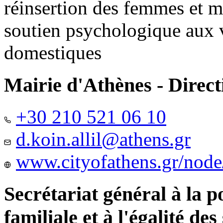
réinsertion des femmes et m
soutien psychologique aux 
domestiques
Mairie d'Athènes - Directi
+30 210 521 06 10
d.koin.allil@athens.gr
www.cityofathens.gr/node
Secrétariat général à la 
familiale et à l'égalité des