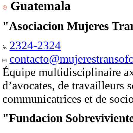
Guatemala
"Asociacion Mujeres Tr
2324-2324
contacto@mujerestransof
Équipe multidisciplinaire 
d’avocates, de travailleurs 
communicatrices et de soci
"Fundacion Sobreviviente