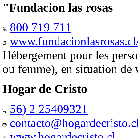
"Fundacion las rosas
800 719 711
www.fundacionlasrosas.cl
Hébergement pour les pers
ou femme), en situation de v
Hogar de Cristo
56) 2 25409321
contacto@hogardecristo.c
www.hogardecristo.cl