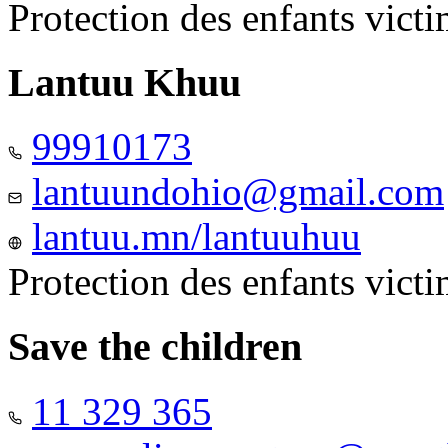
Protection des enfants vict
Lantuu Khuu
99910173
lantuundohio@gmail.com
lantuu.mn/lantuuhuu
Protection des enfants vict
Save the children
11 329 365