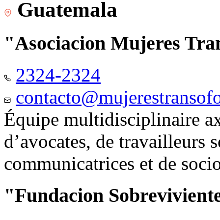
Guatemala
"Asociacion Mujeres Tr
2324-2324
contacto@mujerestransof
Équipe multidisciplinaire 
d’avocates, de travailleurs 
communicatrices et de soci
"Fundacion Sobreviviente