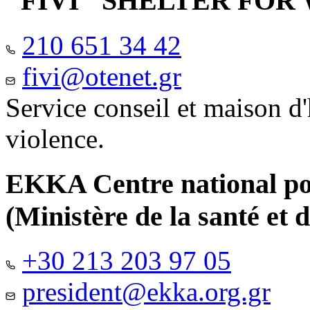
"FIVI" SHELTER FO
210 651 34 42
fivi@otenet.gr
Service conseil et maison d
violence.
EKKA Centre national pour
(Ministère de la santé et d
+30 213 203 97 05
president@ekka.org.gr