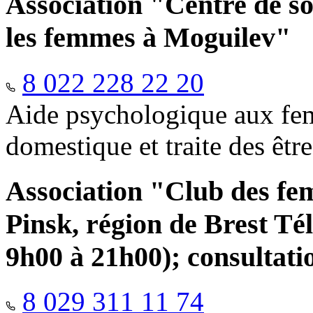
Association "Centre de so
les femmes à Moguilev"
8 022 228 22 20
Aide psychologique aux fem
domestique et traite des êtr
Association "Club des fe
Pinsk, région de Brest Té
9h00 à 21h00); consultati
8 029 311 11 74