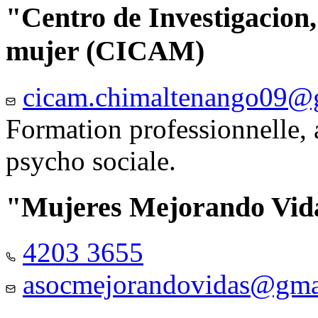
"Centro de Investigacion,
mujer (CICAM)
cicam.chimaltenango09@
Formation professionnelle, a
psycho sociale.
"Mujeres Mejorando Vid
4203 3655
asocmejorandovidas@gma