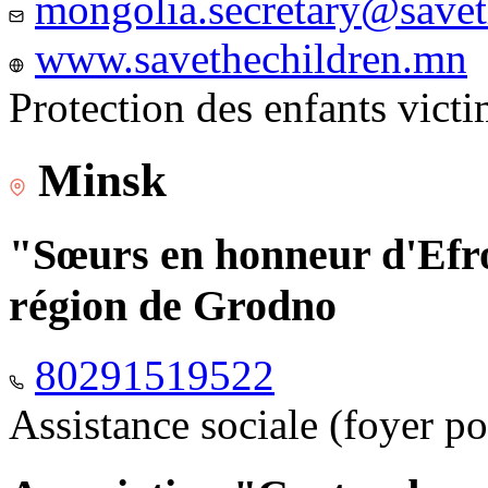
mongolia.secretary@savet
www.savethechildren.mn
Protection des enfants vict
Minsk
"Sœurs en honneur d'Efro
région de Grodno
80291519522
Assistance sociale (foyer p