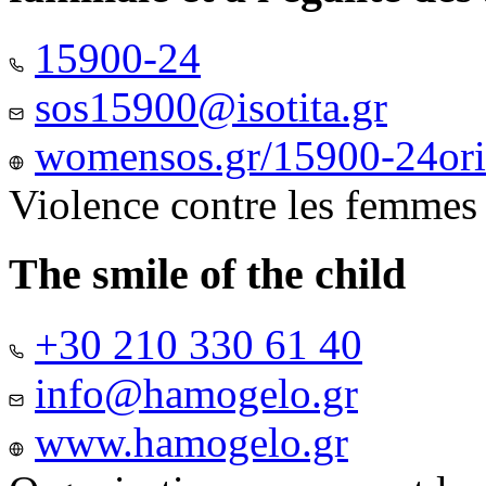
15900-24
sos15900@isotita.gr
womensos.gr/15900-24ori-
Violence contre les femmes
The smile of the child
+30 210 330 61 40
info@hamogelo.gr
www.hamogelo.gr