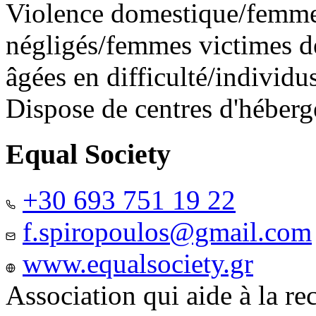
Violence domestique/femme
négligés/femmes victimes de
âgées en difficulté/individ
Dispose de centres d'héber
Equal Society
+30 693 751 19 22
f.spiropoulos@gmail.com
www.equalsociety.gr
Association qui aide à la re