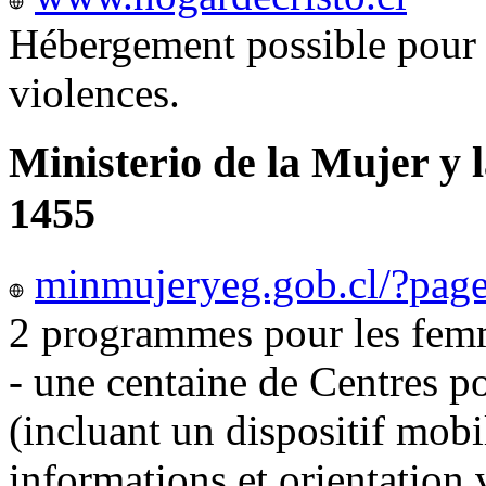
Hébergement possible pour 
violences.
Ministerio de la Mujer y 
1455
minmujeryeg.gob.cl/?pag
2 programmes pour les femm
- une centaine de Centres p
(incluant un dispositif mobi
informations et orientation v