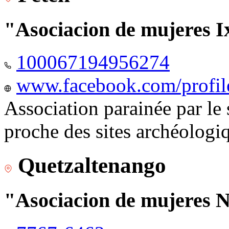
"Asociacion de mujeres I
100067194956274
www.facebook.com/profi
Association parainée par le
proche des sites archéologi
Quetzaltenango
"Asociacion de mujeres 