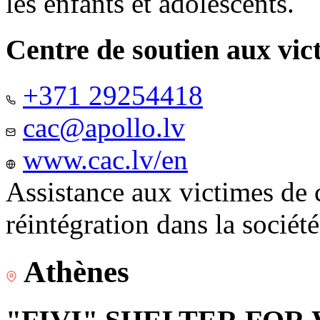
les enfants et adolescents.
Centre de soutien aux vic
+371 29254418
cac@apollo.lv
www.cac.lv/en
Assistance aux victimes de 
réintégration dans la sociét
Athènes