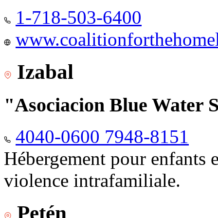
1-718-503-6400
www.coalitionforthehomele
Izabal
"Asociacion Blue Water 
4040-0600 7948-8151
Hébergement pour enfants e
violence intrafamiliale.
Petén