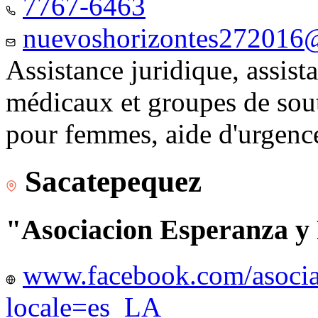
7767-6463
nuevoshorizontes272016
Assistance juridique, assist
médicaux et groupes de sou
pour femmes, aide d'urgenc
Sacatepequez
"Asociacion Esperanza y
www.facebook.com/asocia
locale=es_LA