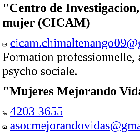
"Centro de Investigacion,
mujer (CICAM)
cicam.chimaltenango09@
Formation professionnelle, a
psycho sociale.
"Mujeres Mejorando Vid
4203 3655
asocmejorandovidas@gma