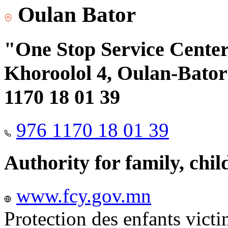
Oulan Bator
"One Stop Service Center"
Khoroolol 4, Oulan-Bator 
1170 18 01 39
976 1170 18 01 39
Authority for family, chi
www.fcy.gov.mn
Protection des enfants vict