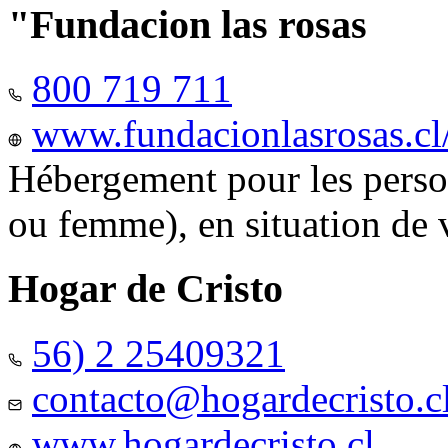
"Fundacion las rosas
800 719 711
www.fundacionlasrosas.cl
Hébergement pour les pers
ou femme), en situation de v
Hogar de Cristo
56) 2 25409321
contacto@hogardecristo.c
www.hogardecristo.cl