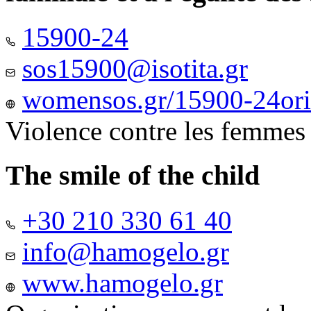
15900-24
sos15900@isotita.gr
womensos.gr/15900-24ori-
Violence contre les femmes
The smile of the child
+30 210 330 61 40
info@hamogelo.gr
www.hamogelo.gr