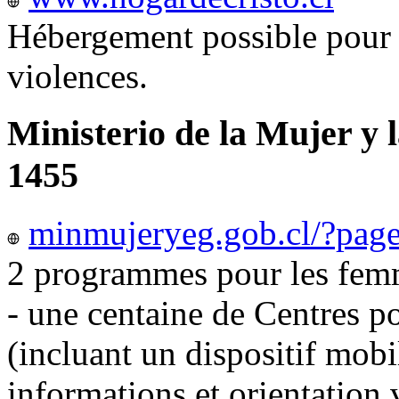
Hébergement possible pour 
violences.
Ministerio de la Mujer y 
1455
minmujeryeg.gob.cl/?pag
2 programmes pour les femm
- une centaine de Centres p
(incluant un dispositif mobi
informations et orientation v