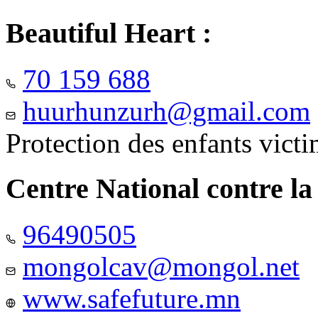
Beautiful Heart :
70 159 688
huurhunzurh@gmail.com
Protection des enfants vict
Centre National contre la
96490505
mongolcav@mongol.net
www.safefuture.mn