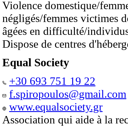
Violence domestique/femme
négligés/femmes victimes de
âgées en difficulté/individ
Dispose de centres d'héber
Equal Society
+30 693 751 19 22
f.spiropoulos@gmail.com
www.equalsociety.gr
Association qui aide à la re