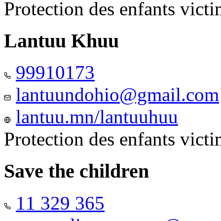
Protection des enfants vict
Lantuu Khuu
99910173
lantuundohio@gmail.com
lantuu.mn/lantuuhuu
Protection des enfants vict
Save the children
11 329 365