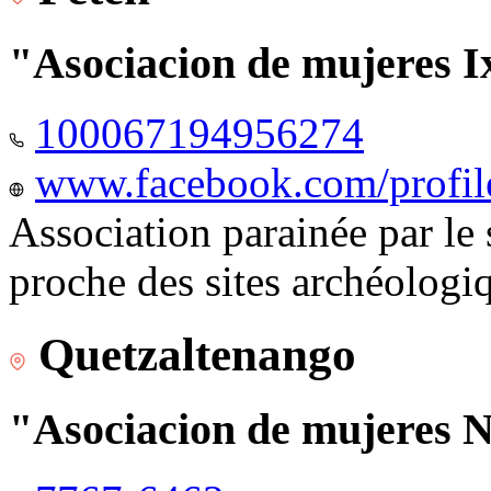
"Asociacion de mujeres I
100067194956274
www.facebook.com/profi
Association parainée par le
proche des sites archéologi
Quetzaltenango
"Asociacion de mujeres 