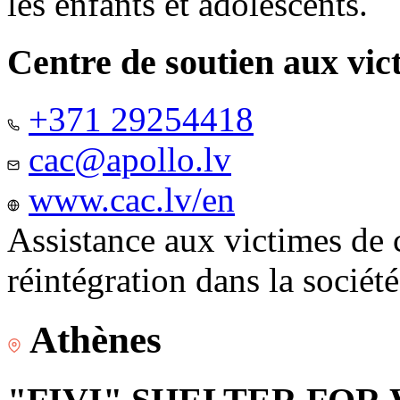
les enfants et adolescents.
Centre de soutien aux vic
+371 29254418
cac@apollo.lv
www.cac.lv/en
Assistance aux victimes de 
réintégration dans la sociét
Athènes