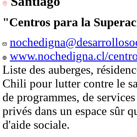
Santiago
"Centros para la Superac
nochedigna@desarrollosoc
www.nochedigna.cl/centros
Liste des auberges, résidence
Chili pour lutter contre le s
de programmes, de services e
privés dans un espace sûr q
d'aide sociale.