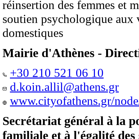
réinsertion des femmes et m
soutien psychologique aux 
domestiques
Mairie d'Athènes - Directi
+30 210 521 06 10
d.koin.allil@athens.gr
www.cityofathens.gr/node
Secrétariat général à la 
familiale et à l'égalité des