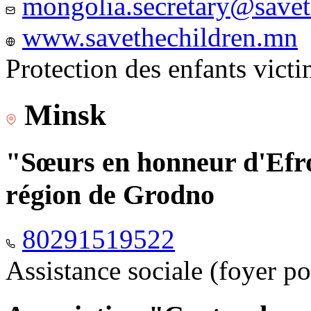
mongolia.secretary@savet
www.savethechildren.mn
Protection des enfants vict
Minsk
"Sœurs en honneur d'Efro
région de Grodno
80291519522
Assistance sociale (foyer p