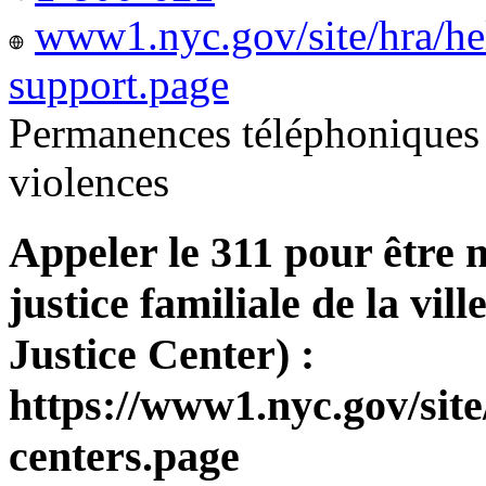
www1.nyc.gov/site/hra/he
support.page
Permanences téléphoniques 
violences
Appeler le 311 pour être 
justice familiale de la v
Justice Center) :
https://www1.nyc.gov/site
centers.page