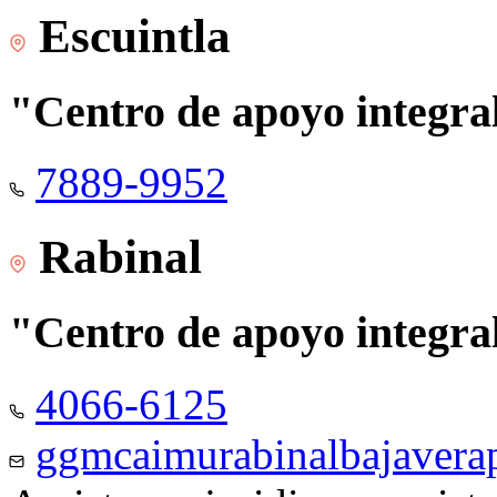
Escuintla
"Centro de apoyo integra
7889-9952
Rabinal
"Centro de apoyo integra
4066-6125
ggmcaimurabinalbajaver