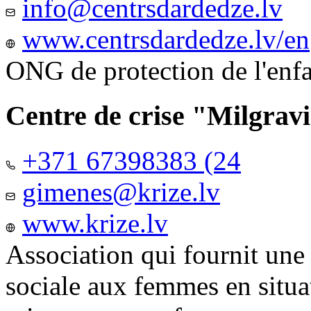
info@centrsdardedze.lv
www.centrsdardedze.lv/en
ONG de protection de l'enf
Centre de crise "Milgrav
+371 67398383 (24
gimenes@krize.lv
www.krize.lv
Association qui fournit une
sociale aux femmes en situa