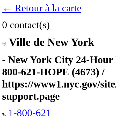
← Retour à la carte
0 contact(s)
Ville de New York
- New York City 24-Hour 
800-621-HOPE (4673) /
https://www1.nyc.gov/site
support.page
1-800-621