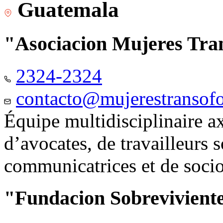
Guatemala
"Asociacion Mujeres Tr
2324-2324
contacto@mujerestransof
Équipe multidisciplinaire 
d’avocates, de travailleurs 
communicatrices et de soci
"Fundacion Sobreviviente