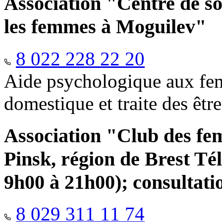
Association "Centre de so
les femmes à Moguilev"
8 022 228 22 20
Aide psychologique aux fem
domestique et traite des êtr
Association "Club des fe
Pinsk, région de Brest Té
9h00 à 21h00); consultati
8 029 311 11 74