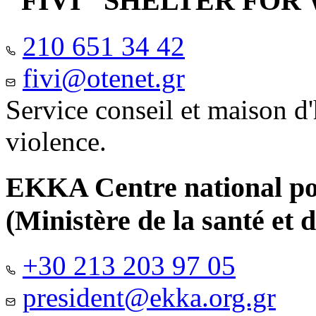
"FIVI" SHELTER FO
210 651 34 42
fivi@otenet.gr
Service conseil et maison d
violence.
EKKA Centre national pour
(Ministère de la santé et d
+30 213 203 97 05
president@ekka.org.gr