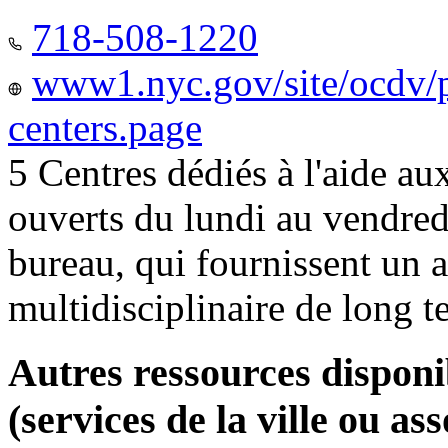
718-508-1220
www1.nyc.gov/site/ocdv/p
centers.page
5 Centres dédiés à l'aide a
ouverts du lundi au vendred
bureau, qui fournissent u
multidisciplinaire de long 
Autres ressources disponi
(services de la ville ou ass