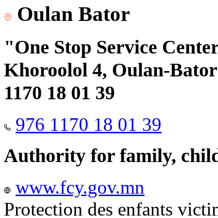
Oulan Bator
"One Stop Service Center"
Khoroolol 4, Oulan-Bator 
1170 18 01 39
976 1170 18 01 39
Authority for family, chi
www.fcy.gov.mn
Protection des enfants vict