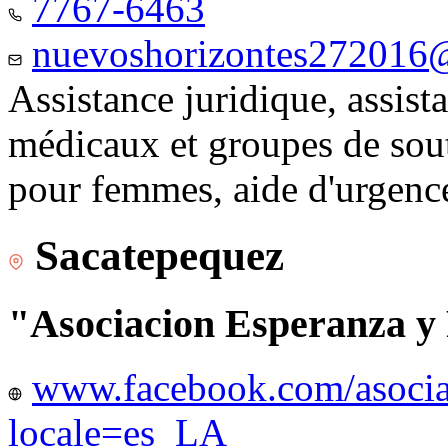
7767-6463
nuevoshorizontes272016
Assistance juridique, assist
médicaux et groupes de sou
pour femmes, aide d'urgenc
Sacatepequez
"Asociacion Esperanza y
www.facebook.com/asocia
locale=es_LA