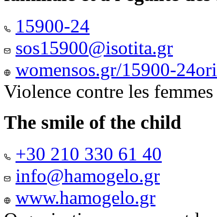
15900-24
sos15900@isotita.gr
womensos.gr/15900-24ori-
Violence contre les femmes
The smile of the child
+30 210 330 61 40
info@hamogelo.gr
www.hamogelo.gr