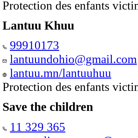
Protection des enfants vict
Lantuu Khuu
99910173
lantuundohio@gmail.com
lantuu.mn/lantuuhuu
Protection des enfants vict
Save the children
11 329 365