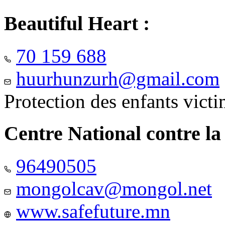
Beautiful Heart :
70 159 688
huurhunzurh@gmail.com
Protection des enfants vict
Centre National contre la
96490505
mongolcav@mongol.net
www.safefuture.mn