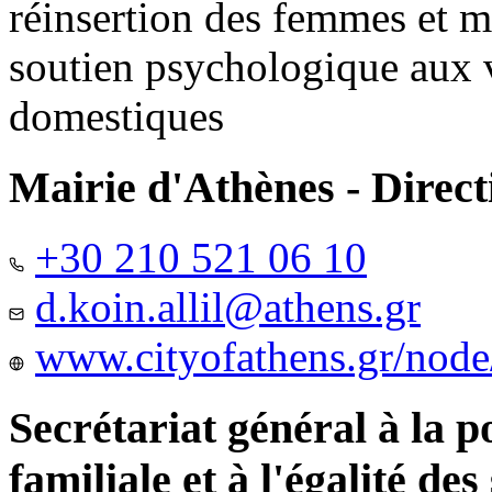
réinsertion des femmes et m
soutien psychologique aux 
domestiques
Mairie d'Athènes - Directi
+30 210 521 06 10
d.koin.allil@athens.gr
www.cityofathens.gr/node
Secrétariat général à la 
familiale et à l'égalité des