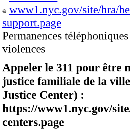
www1.nyc.gov/site/hra/he
support.page
Permanences téléphoniques 
violences
Appeler le 311 pour être 
justice familiale de la v
Justice Center) :
https://www1.nyc.gov/site
centers.page