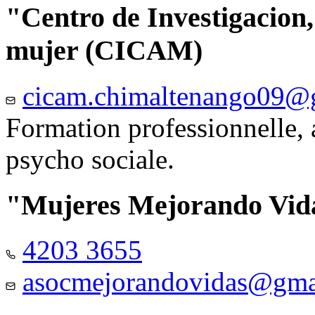
"Centro de Investigacion,
mujer (CICAM)
cicam.chimaltenango09@
Formation professionnelle, a
psycho sociale.
"Mujeres Mejorando Vid
4203 3655
asocmejorandovidas@gma