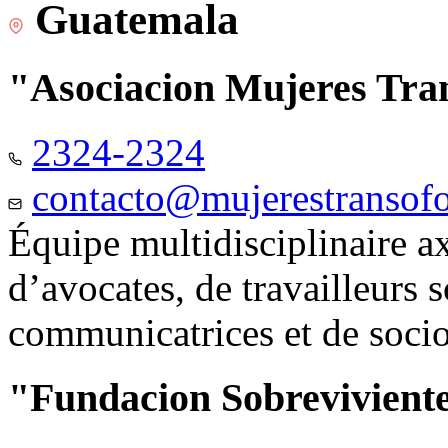
Guatemala
"Asociacion Mujeres Tr
2324-2324
contacto@mujerestransof
Équipe multidisciplinaire 
d’avocates, de travailleurs 
communicatrices et de soci
"Fundacion Sobreviviente