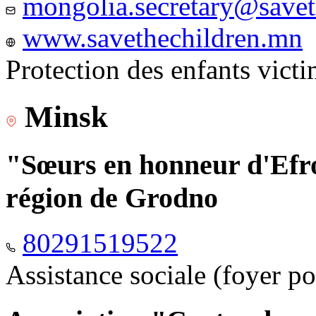
mongolia.secretary@savet
www.savethechildren.mn
Protection des enfants vict
Minsk
"Sœurs en honneur d'Efro
région de Grodno
80291519522
Assistance sociale (foyer p