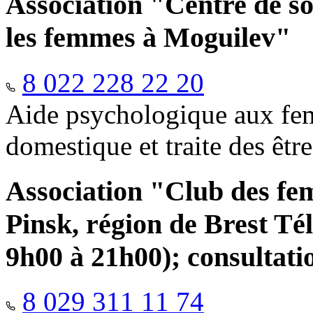
Association "Centre de so
les femmes à Moguilev"
8 022 228 22 20
Aide psychologique aux fem
domestique et traite des êtr
Association "Club des fe
Pinsk, région de Brest Té
9h00 à 21h00); consultati
8 029 311 11 74