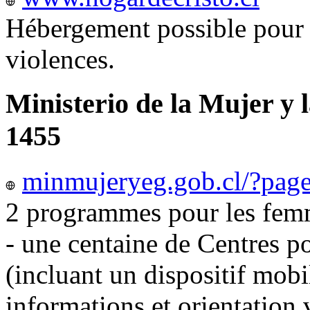
Hébergement possible pour 
violences.
Ministerio de la Mujer y 
1455
minmujeryeg.gob.cl/?pag
2 programmes pour les femm
- une centaine de Centres p
(incluant un dispositif mobi
informations et orientation v