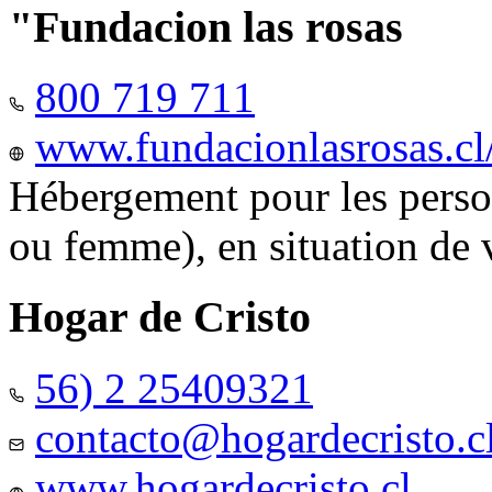
"Fundacion las rosas
800 719 711
www.fundacionlasrosas.cl
Hébergement pour les pers
ou femme), en situation de v
Hogar de Cristo
56) 2 25409321
contacto@hogardecristo.c
www.hogardecristo.cl