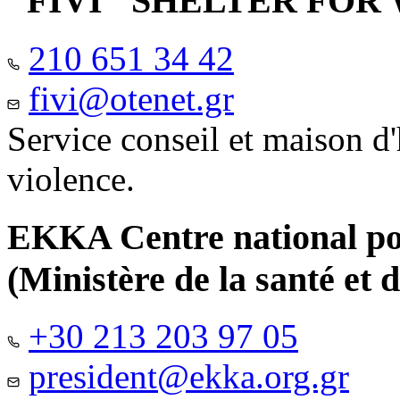
"FIVI" SHELTER FO
210 651 34 42
fivi@otenet.gr
Service conseil et maison d
violence.
EKKA Centre national pour
(Ministère de la santé et d
+30 213 203 97 05
president@ekka.org.gr