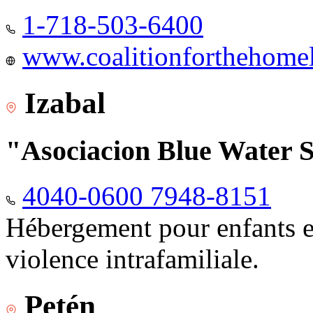
1-718-503-6400
www.coalitionforthehomele
Izabal
"Asociacion Blue Water 
4040-0600 7948-8151
Hébergement pour enfants e
violence intrafamiliale.
Petén