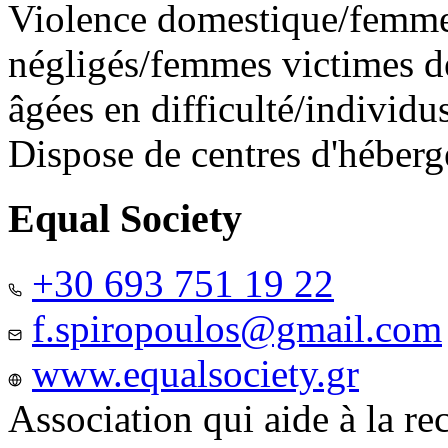
Violence domestique/femme
négligés/femmes victimes de
âgées en difficulté/individ
Dispose de centres d'héber
Equal Society
+30 693 751 19 22
f.spiropoulos@gmail.com
www.equalsociety.gr
Association qui aide à la re