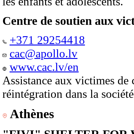
les enfants et adolescents.
Centre de soutien aux vic
+371 29254418
cac@apollo.lv
www.cac.lv/en
Assistance aux victimes de 
réintégration dans la sociét
Athènes