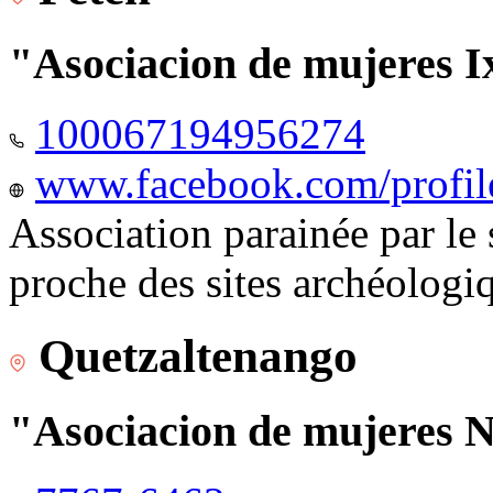
"Asociacion de mujeres I
100067194956274
www.facebook.com/profi
Association parainée par le
proche des sites archéologi
Quetzaltenango
"Asociacion de mujeres 