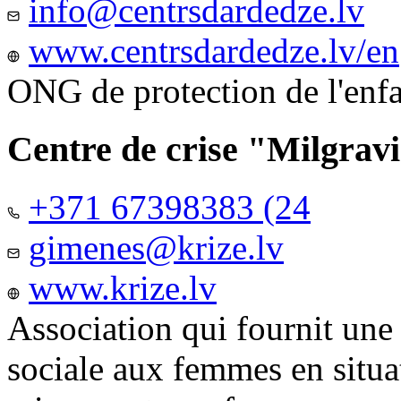
info@centrsdardedze.lv
www.centrsdardedze.lv/en
ONG de protection de l'enf
Centre de crise "Milgrav
+371 67398383 (24
gimenes@krize.lv
www.krize.lv
Association qui fournit une
sociale aux femmes en situa