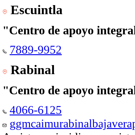
Escuintla
"Centro de apoyo integra
7889-9952
Rabinal
"Centro de apoyo integra
4066-6125
ggmcaimurabinalbajaver