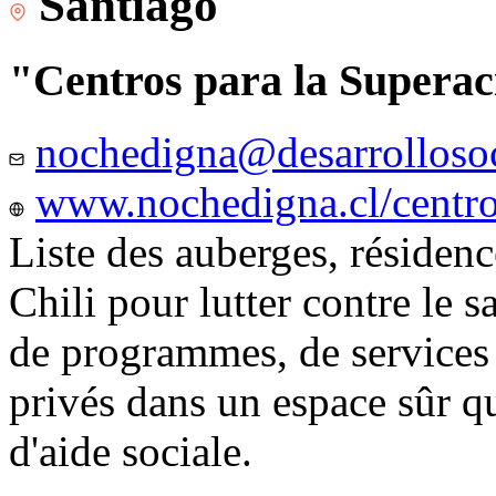
Santiago
"Centros para la Superac
nochedigna@desarrollosoc
www.nochedigna.cl/centros
Liste des auberges, résidence
Chili pour lutter contre le s
de programmes, de services e
privés dans un espace sûr q
d'aide sociale.