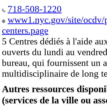
718-508-1220
www1.nyc.gov/site/ocdv/p
centers.page
5 Centres dédiés à l'aide a
ouverts du lundi au vendred
bureau, qui fournissent u
multidisciplinaire de long 
Autres ressources disponi
(services de la ville ou ass