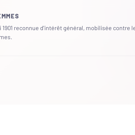
FEMMES
 1901 reconnue d'intérêt général, mobilisée contre l
mmes.
UR