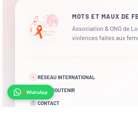
MOTS ET MAUX DE 
Association & ONG de Loi
violences faites aux fe
RÉSEAU INTERNATIONAL
•
NOUS SOUTENIR
WhatsApp
CONTACT
COMPTE