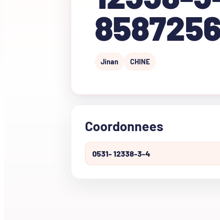
858725
Jinan
CHINE
Coordonnees
0531- 12338-3-4