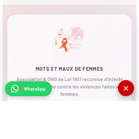
MOTS ET MAUX DE FEMMES
Association & ONG de Loi 1901 reconnue d'intérêt
✕
général, mobilisée contre les violences faites aux
WhatsApp
femmes.
•
RÉSEAU INTERNATIONAL
NOUS SOUTENIR