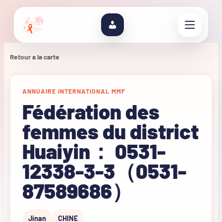
Retour a la carte
ANNUAIRE INTERNATIONAL MMF
Fédération des
femmes du district
Huaiyin： 0531-
12338-3-3（0531-
87589686）
Jinan
CHINE